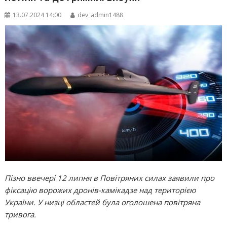
13.07.2024 14:00
dev_admin1488
Пізно ввечері 12 липня в Повітряних силах заявили про
фіксацію ворожих дронів-камікадзе над територією
України. У низці областей була оголошена повітряна
тривога.