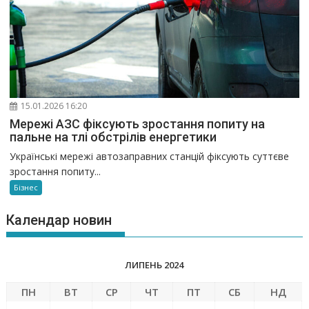
15.01.2026 16:20
Мережі АЗС фіксують зростання попиту на
пальне на тлі обстрілів енергетики
Українські мережі автозаправних станцій фіксують суттєве
зростання попиту...
Бізнес
Календар новин
ЛИПЕНЬ 2024
ПН
ВТ
СР
ЧТ
ПТ
СБ
НД