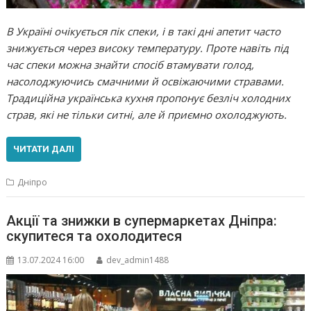
В Україні очікується пік спеки, і в такі дні апетит часто
знижується через високу температуру. Проте навіть під
час спеки можна знайти спосіб втамувати голод,
насолоджуючись смачними й освіжаючими стравами.
Традиційна українська кухня пропонує безліч холодних
страв, які не тільки ситні, але й приємно охолоджують.
ЧИТАТИ ДАЛІ
Дніпро
Акції та знижки в супермаркетах Дніпра:
скупитеся та охолодитеся
13.07.2024 16:00
dev_admin1488