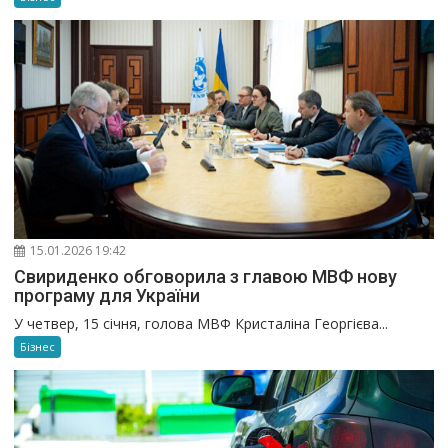
15.01.2026 19:42
Свириденко обговорила з главою МВФ нову
програму для України
У четвер, 15 січня, голова МВФ Кристаліна Георгієва...
Бізнес