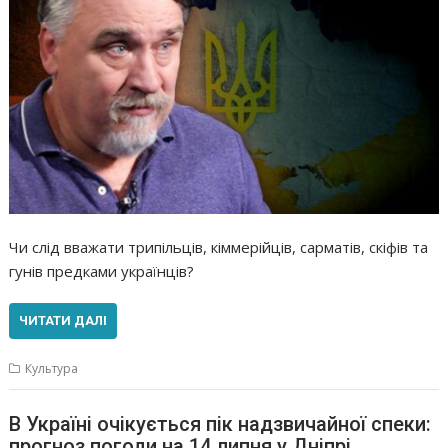
Чи слід вважати трипільців, кіммерійців, сарматів, скіфів та
гунів предками українців?
ЧИТАТИ ДАЛІ
Культура
В Україні очікується пік надзвичайної спеки:
прогноз погоди на 14 липня у Дніпрі