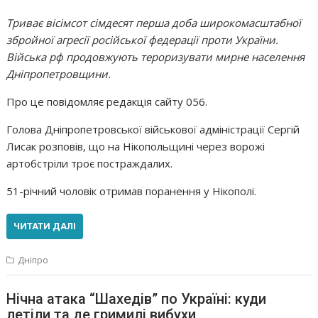
Триває вісімсот сімдесят перша доба широкомасштабної
збройної агресії російської федерації проти України.
Війська рф продовжують тероризувати мирне населення
Дніпропетровщини.
Про це повідомляє редакція сайту 056.
Голова Дніпропетровської військової адміністрації Сергій
Лисак розповів, що на Нікопольщині через ворожі
артобстріли троє постраждалих.
51-річний чоловік отримав поранення у Нікополі.
ЧИТАТИ ДАЛІ
Дніпро
Нічна атака “Шахедів” по Україні: куди
летіли та де гримилі вибухи