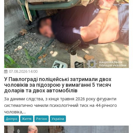
07.08.2026 14:00
У Павлограді поліцейські затримали двох
чоловіків за підозрою у вимаганні 5 тисяч
доларів та двох автомобілів
За даними слідства, з кінця травня 2026 року фігуранти
систематично чинили психологічний тиск на 44-річного
чоловіка,...
Дніпро
Життя
Регіон
Україна