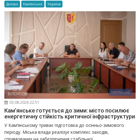
Дніпро
Кам'янське
Україна
03.08.2026 22:51
Кам’янське готується до зими: місто посилює
енергетичну стійкість критичної інфраструктури
У Кам’янському триває підготовка до осінньо-зимового
періоду. Міська влада реалізує комплекс заходів,
спрямованих на забезпечення стабільної...