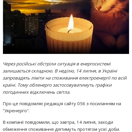
Через російські обстріли ситуація в енергосистемі
залишається складною. В неділю, 14 липня, в Україні
запровадять ліміти на споживання електроенергії по всій
країні. Тому обленерго застосовуватимуть графіки
погодинних відключень світла.
Про це повідомляє редакція сайту 056 з посиланням на
"Укренерго".
В компанії повідомили, що завтра, 14 липня, заходи
обмеження споживання діятимуть протягом усієї доби.