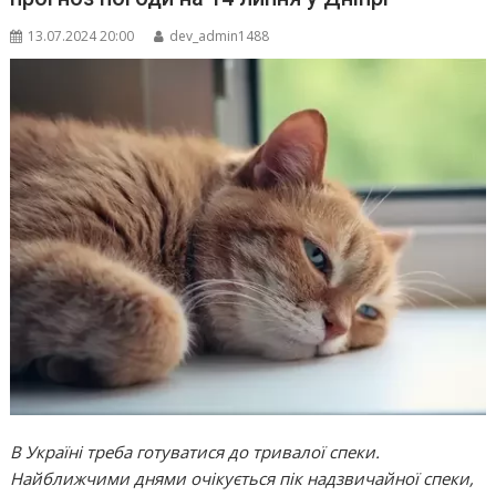
13.07.2024 20:00
dev_admin1488
В Україні треба готуватися до тривалої спеки.
Найближчими днями очікується пік надзвичайної спеки,