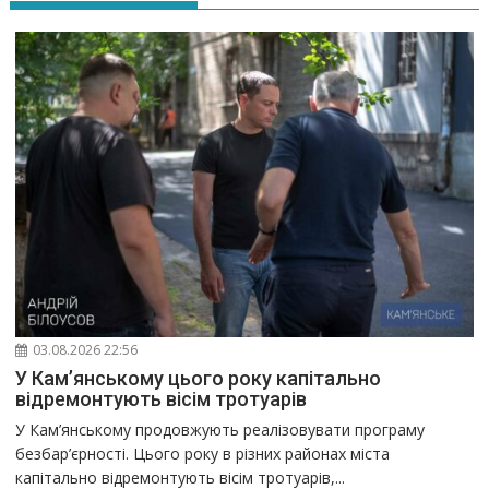
03.08.2026 22:56
У Кам’янському цього року капітально
відремонтують вісім тротуарів
У Кам’янському продовжують реалізовувати програму
безбар’єрності. Цього року в різних районах міста
капітально відремонтують вісім тротуарів,...