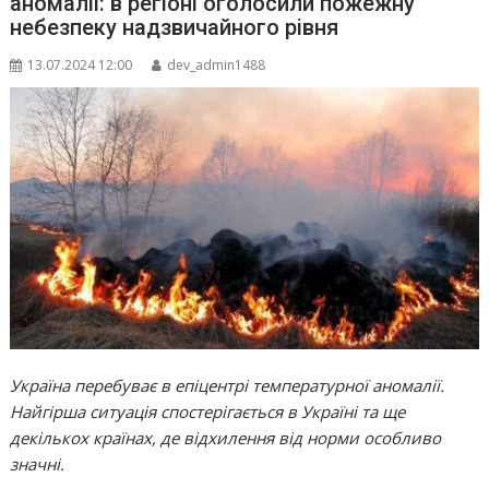
аномалії: в регіоні оголосили пожежну
небезпеку надзвичайного рівня
13.07.2024 12:00
dev_admin1488
Україна перебуває в епіцентрі температурної аномалії.
Найгірша ситуація спостерігається в Україні та ще
декількох країнах, де відхилення від норми особливо
значні.