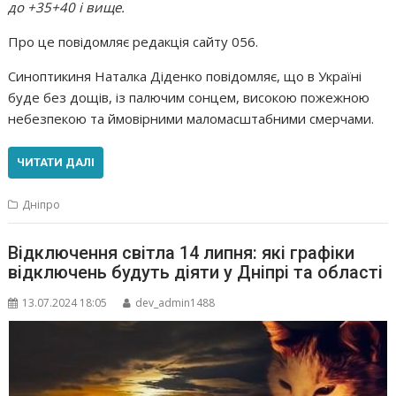
до +35+40 і вище.
Про це повідомляє редакція сайту 056.
Синоптикиня Наталка Діденко повідомляє, що в Україні
буде без дощів, із палючим сонцем, високою пожежною
небезпекою та ймовірними маломасштабними смерчами.
ЧИТАТИ ДАЛІ
Дніпро
Відключення світла 14 липня: які графіки
відключень будуть діяти у Дніпрі та області
13.07.2024 18:05
dev_admin1488