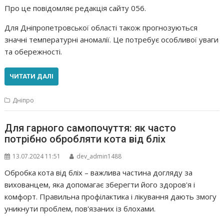
Про це повідомляє редакція сайту 056.
Для Дніпропетровської області також прогнозуються
значні температурні аномалії. Це потребує особливої уваги
та обережності.
ЧИТАТИ ДАЛІ
Дніпро
Для гарного самопочуття: як часто
потрібно обробляти кота від бліх
13.07.2024 11:51
dev_admin1488
Обробка кота від бліх – важлива частина догляду за
вихованцем, яка допомагає зберегти його здоров'я і
комфорт. Правильна профілактика і лікування дають змогу
уникнути проблем, пов'язаних із блохами.