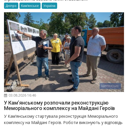
Дніпро
Кам'янське
Україна
03.08.2026 16:46
У Кам’янському розпочали реконструкцію
Меморіального комплексу на Майдані Героїв
У Кам’янському стартувала реконструкція Меморіального
комплексу на Майдані Героїв. Роботи виконують у відповідь