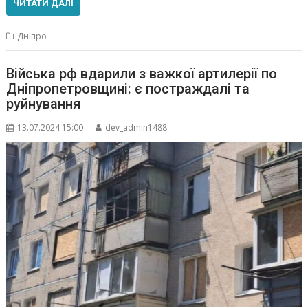
ЧИТАТИ ДАЛІ
Дніпро
Війська рф вдарили з важкої артилерії по
Дніпропетровщині: є постраждалі та
руйнування
13.07.2024 15:00
dev_admin1488