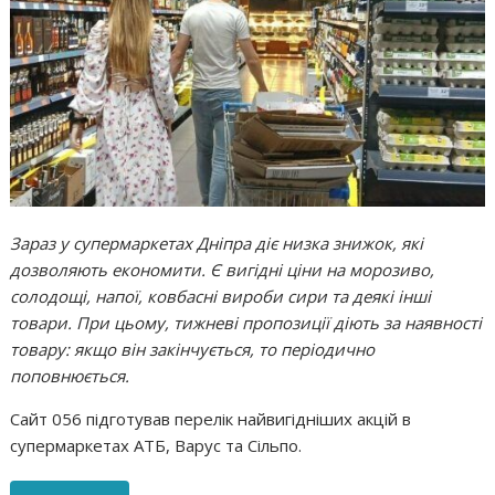
Зараз у супермаркетах Дніпра діє низка знижок, які
дозволяють економити. Є вигідні ціни на морозиво,
солодощі, напої, ковбасні вироби сири та деякі інші
товари. При цьому, тижневі пропозиції діють за наявності
товару: якщо він закінчується, то періодично
поповнюється.
Сайт 056 підготував перелік найвигідніших акцій в
супермаркетах АТБ, Варус та Сільпо.