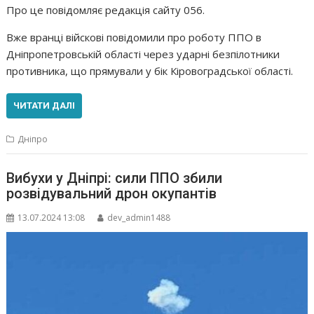
Про це повідомляє редакція сайту 056.
Вже вранці війскові повідомили про роботу ППО в
Дніпропетровській області через ударні безпілотники
противника, що прямували у бік Кіровоградської області.
ЧИТАТИ ДАЛІ
Дніпро
Вибухи у Дніпрі: сили ППО збили
розвідувальний дрон окупантів
13.07.2024 13:08
dev_admin1488