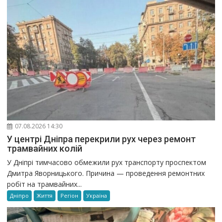
07.08.2026 14:30
У центрі Дніпра перекрили рух через ремонт
трамвайних колій
У Дніпрі тимчасово обмежили рух транспорту проспектом
Дмитра Яворницького. Причина — проведення ремонтних
робіт на трамвайних...
Дніпро
Життя
Регіон
Україна