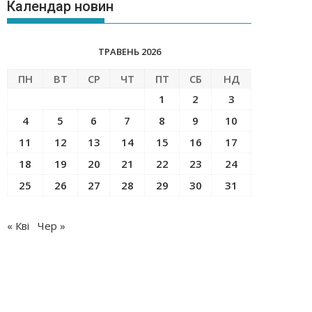
Календар новин
ТРАВЕНЬ 2026
ПН
ВТ
СР
ЧТ
ПТ
СБ
НД
1
2
3
4
5
6
7
8
9
10
11
12
13
14
15
16
17
18
19
20
21
22
23
24
25
26
27
28
29
30
31
« Кві
Чер »