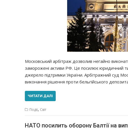
Московський арбітраж дозволив негайно виконати
заморожені активи РФ. Це посилює юридичний тис
джерело підтримки України. Арбітражний суд Мо
виконання рішення проти бельгійського депозитар
ЧИТАТИ ДАЛІ
,
Події
Світ
НАТО посилить оборону Балтії на вип