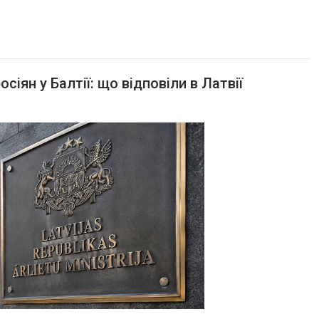
іян у Балтії: що відповіли в Латвії