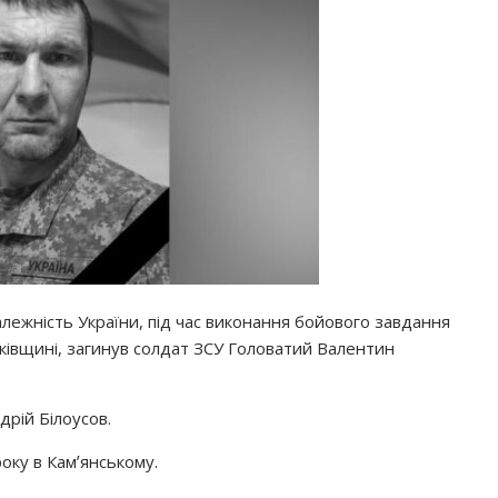
лежність України, під час виконання бойового завдання
рківщині, загинув солдат ЗСУ Головатий Валентин
дрій Білоусов.
оку в Камʼянському.