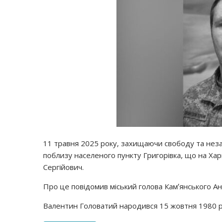
11 травня 2025 року, захищаючи свободу та неза
поблизу населеного пункту Григорівка, що на Ха
Сергійович.
Про це повідомив міський голова Камʼянського Ан
Валентин Головатий народився 15 жовтня 1980 р