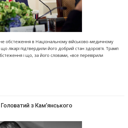
е обстеження в Національному військово-медичному
в, що лікарі підтвердили його добрий стан здоров'я. Трамп
бстеження і що, за його словами, «все перевірили
 Головатий з Камʼянського