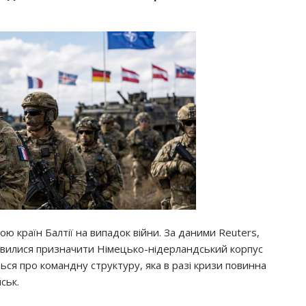
ю країн Балтії на випадок війни. За даними Reuters,
вилися призначити Німецько-нідерландський корпус
ться про командну структуру, яка в разі кризи повинна
ськ.