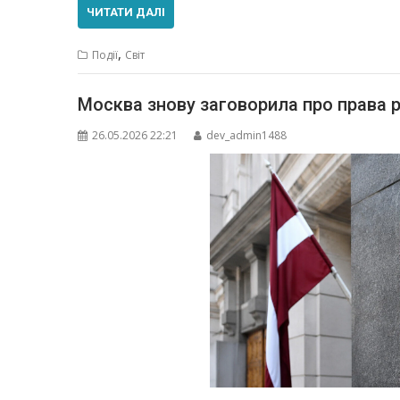
ЧИТАТИ ДАЛІ
,
Події
Світ
Москва знову заговорила про права рос
26.05.2026 22:21
dev_admin1488