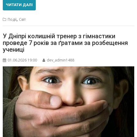
ЧИТАТИ ДАЛІ
,
Події
Світ
У Дніпрі колишній тренер з гімнастики
проведе 7 років за ґратами за розбещення
учениці
01.06.2026 19:00
dev_admin1488