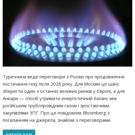
Туреччина веде переговори з Росією про продовження
постачання газу після 2026 року. Для Москви це шанс
зберегти один з останніх великих ринків у Європі, а для
Анкари — спосіб утримати енергетичний баланс між
російським трубопровідним газом і зростаючими
закупівлями ЗПГ. Про це повідомляє Bloomberg з
посиланням на джерела, знайомі з переговорами.
ЧИТАТИ ДАЛІ