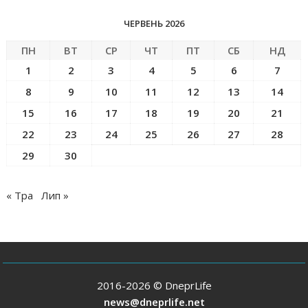
ЧЕРВЕНЬ 2026
ПН
ВТ
СР
ЧТ
ПТ
СБ
НД
1
2
3
4
5
6
7
8
9
10
11
12
13
14
15
16
17
18
19
20
21
22
23
24
25
26
27
28
29
30
« Тра
Лип »
2016-2026 © DneprLife
news@dneprlife.net