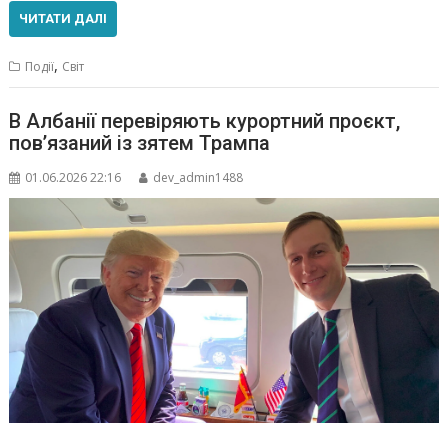
ЧИТАТИ ДАЛІ
,
Події
Світ
В Албанії перевіряють курортний проєкт,
пов’язаний із зятем Трампа
01.06.2026 22:16
dev_admin1488