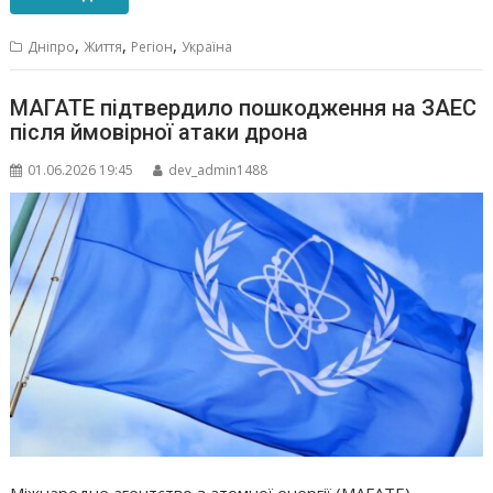
,
,
,
Дніпро
Життя
Регіон
Україна
МАГАТЕ підтвердило пошкодження на ЗАЕС
після ймовірної атаки дрона
01.06.2026 19:45
dev_admin1488
Міжнародне агентство з атомної енергії (МАГАТЕ)