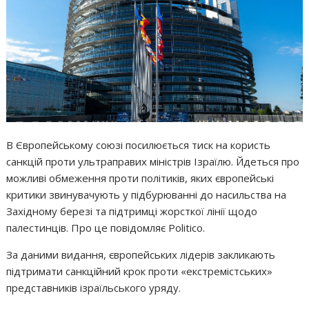
В Європейському союзі посилюється тиск на користь
санкцій проти ультраправих міністрів Ізраїлю. Йдеться про
можливі обмеження проти політиків, яких європейські
критики звинувачують у підбурюванні до насильства на
Західному березі та підтримці жорсткої лінії щодо
палестинців. Про це повідомляє Politico.
За даними видання, європейських лідерів закликають
підтримати санкційний крок проти «екстремістських»
представників ізраїльського уряду.