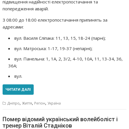
підвищення надійності електропостачання та
попередження аварій.
З 08:00 до 18:00 електропостачання припинять за
адресами:
вул. Василя Сліпака: 11, 13, 15, 18-24 (парні);
вул. Матроська: 1-17, 19-37 (непарні);
вул. Панельна: 1, 1А, 2, 3/2, 4-10, 10А, 11, 13-34, 36,
36А;
вул.
ЧИТАТИ ДАЛІ
,
,
,
Дніпро
Життя
Регіон
Україна
Помер відомий український волейболіст і
тренер Віталій Стадніков