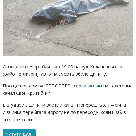
Сьогодні ввечері, близько 19:00 на вул. Колачевського
(район 8 лікарні), авто на смерть збило дитину.
Про це повідомляє РЕПОРТЕР із
посиланням
на телеграм-
канал Свої. Кривий Ріг.
Від удару з дитини злетіли капці. Попередньо, 14-річна
дівчинка перебігала дорогу не по переходу, коли її збив
позашляховик.
ЧИТАТИ ДАЛІ