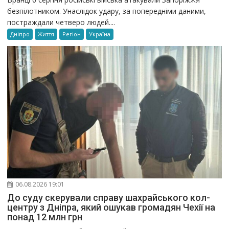
безпілотником. Унаслідок удару, за попередніми даними,
постраждали четверо людей....
Дніпро
Життя
Регіон
Україна
06.08.2026 19:01
До суду скерували справу шахрайського кол-
центру з Дніпра, який ошукав громадян Чехії на
понад 12 млн грн