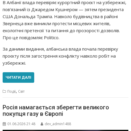
В Албанії влада перевіряє курортний проєкт на узбережжі,
пов'язаний із Джаредом Кушнером — зятем президента
США Дональда Трампа. Навколо будівництва в районі
Звернеца вже виникли протести місцевих жителів,
екологічні претензії та питання до прозорості дозволів.
Про це повідомляє Politico.
За даними видання, албанська влада почала перевірку
проєкту після загострення конфлікту навколо робіт на
узбережжі.
ЧИТАТИ ДАЛІ
,
Події
Світ
Росія намагається зберегти великого
покупця газу в Європі
01.06.2026 21:48
dev_admin1488