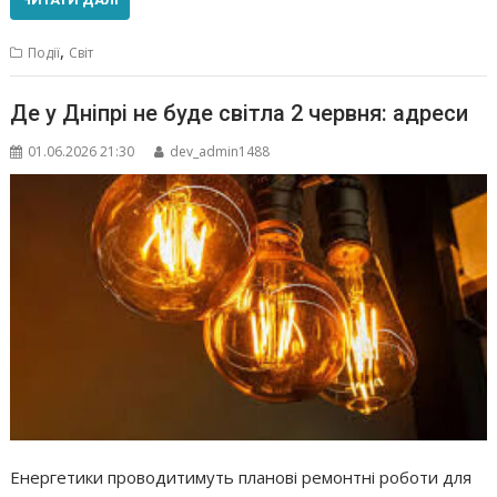
,
Події
Світ
Де у Дніпрі не буде світла 2 червня: адреси
01.06.2026 21:30
dev_admin1488
Енергетики проводитимуть планові ремонтні роботи для