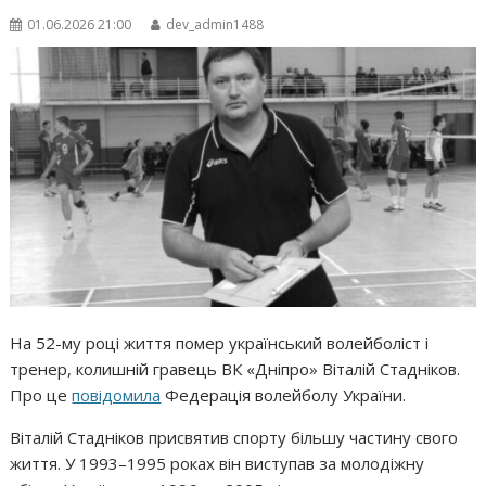
01.06.2026 21:00
dev_admin1488
На 52-му році життя помер український волейболіст і
тренер, колишній гравець ВК «Дніпро» Віталій Стадніков.
Про це
повідомила
Федерація волейболу України.
Віталій Стадніков присвятив спорту більшу частину свого
життя. У 1993–1995 роках він виступав за молодіжну