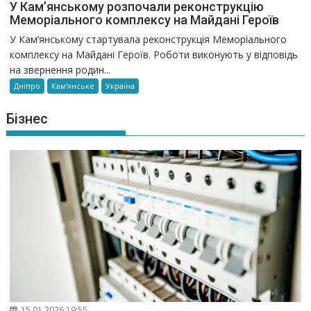
У Кам’янському розпочали реконструкцію
Меморіального комплексу на Майдані Героїв
У Кам’янському стартувала реконструкція Меморіального
комплексу на Майдані Героїв. Роботи виконують у відповідь
на звернення родин...
Дніпро
Кам'янське
Україна
Бізнес
15.01.2026 19:55