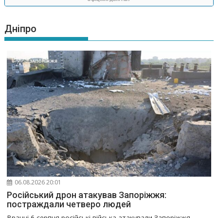
Дніпро
06.08.2026 20:01
Російський дрон атакував Запоріжжя:
постраждали четверо людей
Вранці 6 серпня російські війська атакували Запоріжжя