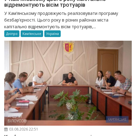
відремонтують вісім тротуарів
У Кам’янському продовжують реалізовувати програму
безбар’єрності. Цього року в різних районах міста
капітально відремонтують вісім тротуарів,...
Дніпро
Кам'янське
Україна
03.08.2026 22:51