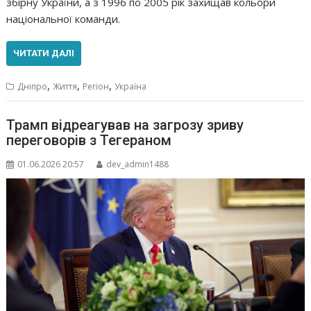
збірну України, а з 1996 по 2005 рік захищав кольори
національної команди.
ЧИТАТИ ДАЛІ
,
,
,
Дніпро
Життя
Регіон
Україна
Трамп відреагував на загрозу зриву
переговорів з Тегераном
01.06.2026 20:57
dev_admin1488