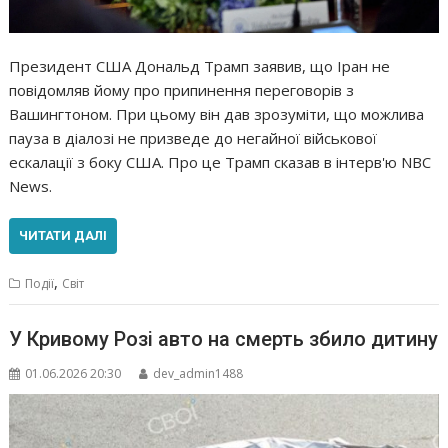
Президент США Дональд Трамп заявив, що Іран не
повідомляв йому про припинення переговорів з
Вашингтоном. При цьому він дав зрозуміти, що можлива
пауза в діалозі не призведе до негайної військової
ескалації з боку США. Про це Трамп сказав в інтерв'ю NBC
News.
ЧИТАТИ ДАЛІ
,
Події
Світ
У Кривому Розі авто на смерть збило дитину
01.06.2026 20:30
dev_admin1488