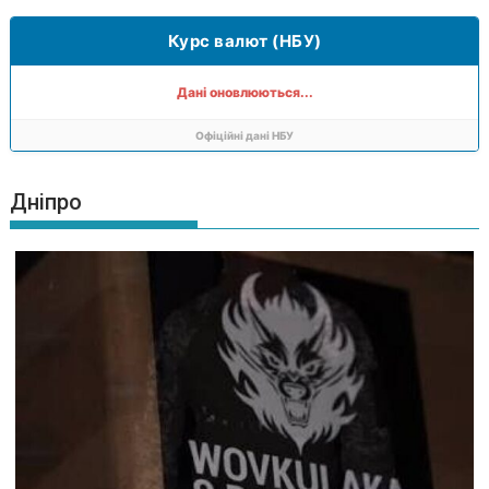
Курс валют (НБУ)
Дані оновлюються...
Офіційні дані НБУ
Дніпро