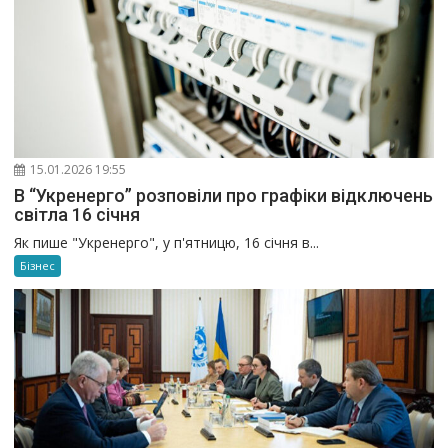
15.01.2026 19:55
В “Укренерго” розповіли про графіки відключень
світла 16 січня
Як пише "Укренерго", у п'ятницю, 16 січня в...
Бізнес