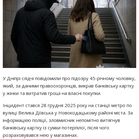
У Дніпрі слідчі повідомили про підозру 45-річному чоловіку,
який, за даними правоохоронців, викрав банківську картку
у жінки та витратив гроші на власні покупки.
Інцидент стався 28 грудня 2025 року на станції метро по
вулиці Велика Діївська у Новокодацькому районі міста. За
інформацією поліції, зловмисник непомітно витягнув
банківську картку із сумки потерпілої, після чого
розраховувався нею у магазинах.