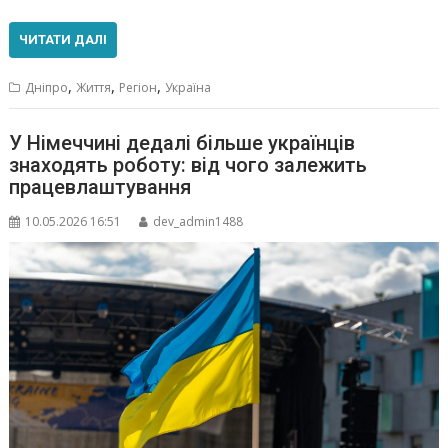
ЧИТАТИ ДАЛІ
,
,
,
Дніпро
Життя
Регіон
Україна
У Німеччині дедалі більше українців
знаходять роботу: від чого залежить
працевлаштування
10.05.2026 16:51
dev_admin1488