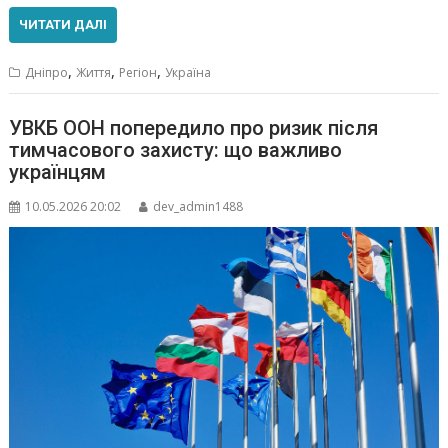
ЧИТАТИ ДАЛІ
,
,
,
Дніпро
Життя
Регіон
Україна
УВКБ ООН попередило про ризик після
тимчасового захисту: що важливо
українцям
10.05.2026 20:02
dev_admin1488