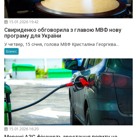
15.01.2026 19:42
Свириденко обговорила з главою МВФ нову
програму для України
У четвер, 15 січня, голова МВФ Кристаліна Георгієва...
Бізнес
15.01.2026 16:20
Мережі АЗС фіксують зростання попиту на