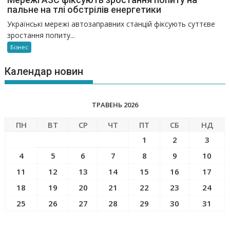
пальне на тлі обстрілів енергетики
Українські мережі автозаправних станцій фіксують суттєве
зростання попиту...
Бізнес
Календар новин
ТРАВЕНЬ 2026
ПН
ВТ
СР
ЧТ
ПТ
СБ
НД
1
2
3
4
5
6
7
8
9
10
11
12
13
14
15
16
17
18
19
20
21
22
23
24
25
26
27
28
29
30
31