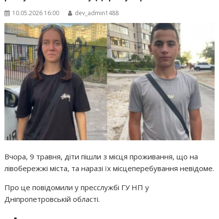
10.05.2026 16:00
dev_admin1488
Вчора, 9 травня, діти пішли з місця проживання, що на
лівобережжі міста, та наразі їх місцеперебування невідоме.
Про це повідомили у пресслужбі ГУ НП у
Дніпропетровській області.