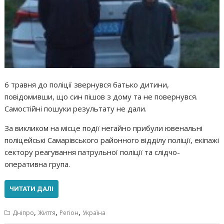
6 травня до поліції звернувся батько дитини,
повідомивши, що син пішов з дому та не повернувся.
Самостійні пошуки результату не дали.
За викликом на місце події негайно прибули ювенальні
поліцейські Самарівського районного відділу поліції, екіпажі
сектору реагування патрульної поліції та слідчо-
оперативна група.
ЧИТАТИ ДАЛІ
,
,
,
Дніпро
Життя
Регіон
Україна