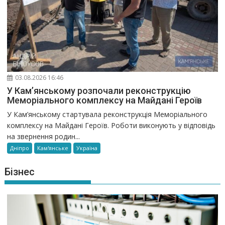
03.08.2026 16:46
У Кам’янському розпочали реконструкцію
Меморіального комплексу на Майдані Героїв
У Кам’янському стартувала реконструкція Меморіального
комплексу на Майдані Героїв. Роботи виконують у відповідь
на звернення родин...
Дніпро
Кам'янське
Україна
Бізнес