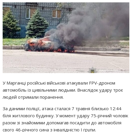
У Марганці російські військові атакували FPV-дроном
автомобіль із цивільними людьми. Внаслідок удару троє
людей отримали поранення.
За даними поліції, атака сталася 7 травня близько 12:44
біля житлового будинку. У момент удару 75-річний чоловік
разом зі знайомими допомагав посадити до автомобіля
свого 46-річного сина з інвалідністю І групи.