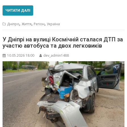
ЧИТАТИ ДАЛІ
,
,
,
Дніпро
Життя
Регіон
Україна
У Дніпрі на вулиці Космічній сталася ДТП за
участю автобуса та двох легковиків
10.05.2026 18:00
dev_admin1488