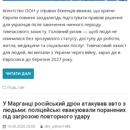
Агентство ООН у справах біженців вважає, що країни
Європи повинні заздалегідь підготувати правові рішення
для українців після закінчення чинного періоду
тимчасового захисту. Головний ризик — щоб люди не
опинилися без зрозумілого статусу, доступу до роботи,
житла, медицини та соціальних послуг. Тимчасовий захист
для людей, які виїхали з України через війну, зараз діє в
Євросоюзі до березня 2027 року.
ЧИТАТИ ДАЛІ
,
Події
Світ
У Марганці російський дрон атакував авто з
людьми: поліцейські евакуювали поранених
під загрозою повторного удару
10.05.2026 20:00
dev_admin1488