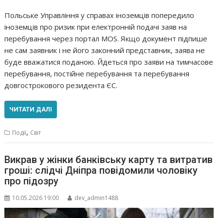
Польське Управління у справах іноземців попередило
іноземців про ризик при електронній подачі заяв на
перебування через портал MOS. Якщо документ підпише
не сам заявник і не його законний представник, заява не
буде вважатися поданою. Йдеться про заяви на тимчасове
перебування, постійне перебування та перебування
довгострокового резидента ЄС.
ЧИТАТИ ДАЛІ
,
Події
Світ
Викрав у жінки банківську карту та витратив
гроші: слідчі Дніпра повідомили чоловіку
про підозру
10.05.2026 19:00
dev_admin1488