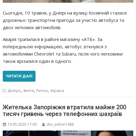
Сьогодні, 10 травня, у Дніпрі на вулиці Космічній сталася
дорожньо-транспортна пригода за участю автобуса та
двох легкових автомобілів.
Аварія трапилася в районі магазину «АТБ». За
попередньою інформацією, автобус зіткнувся з
автомобілями Chevrolet та Subaru, після чого легковики
також врізалися один в одного.
ЧИТАТИ ДАЛІ
,
,
,
Дніпро
Життя
Регіон
Україна
Жителька Запоріжжя втратила майже 200
тисяч гривень через телефонних шахраїв
10.05.2026 17:00
dev_admin1488