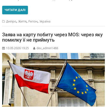
ЧИТАТИ ДАЛІ
,
,
,
Дніпро
Життя
Регіон
Україна
Заява на карту побиту через MOS: через яку
помилку її не приймуть
10.05.2026 19:25
dev_admin1488