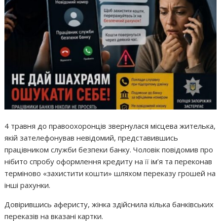
4 травня до правоохоронців звернулася місцева жителька,
якій зателефонував невідомий, представившись
працівником служби безпеки банку. Чоловік повідомив про
нібито спробу оформлення кредиту на її ім’я та переконав
терміново «захистити кошти» шляхом переказу грошей на
інші рахунки.
Довірившись аферисту, жінка здійснила кілька банківських
переказів на вказані картки.