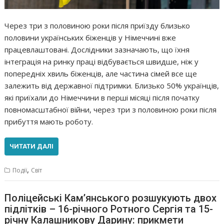
Через три з половиною роки після приїзду близько
половини українських біженців у Німеччині вже
працевлаштовані. Дослідники зазначають, що їхня
інтеграція на ринку праці відбувається швидше, ніж у
попередніх хвиль біженців, але частина сімей все ще
залежить від державної підтримки. Близько 50% українців,
які приїхали до Німеччини в перші місяці після початку
повномасштабної війни, через три з половиною роки після
прибуття мають роботу.
ЧИТАТИ ДАЛІ
,
Події
Світ
Поліцейські Кам’янського розшукують двох
підлітків – 16-річного Ротного Сергія та 15-
річну Калашникову Дарину: прикмети