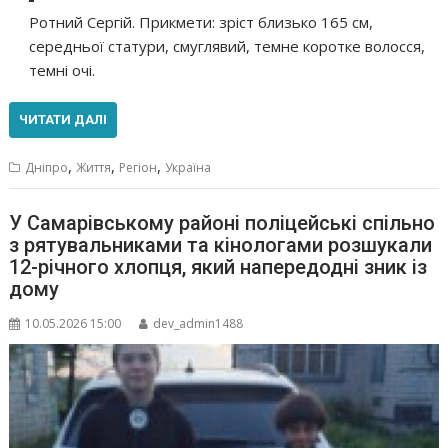
Ротний Сергій. Прикмети: зріст близько 165 см,
середньої статури, смуглявий, темне коротке волосся,
темні очі.
ЧИТАТИ ДАЛІ
,
,
,
Дніпро
Життя
Регіон
Україна
У Самарівському районі поліцейські спільно
з рятувальниками та кінологами розшукали
12-річного хлопця, який напередодні зник із
дому
10.05.2026 15:00
dev_admin1488