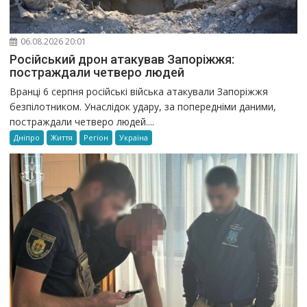
06.08.2026 20:01
Російський дрон атакував Запоріжжя:
постраждали четверо людей
Вранці 6 серпня російські війська атакували Запоріжжя
безпілотником. Унаслідок удару, за попередніми даними,
постраждали четверо людей....
Дніпро
Життя
Регіон
Україна