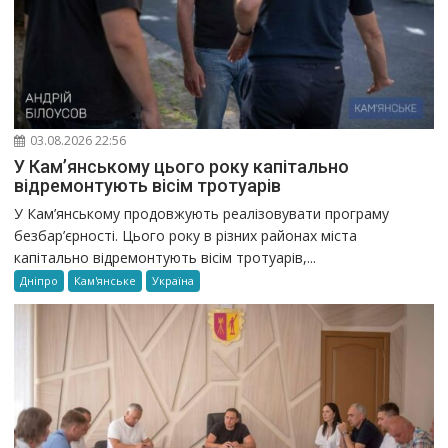
03.08.2026 22:56
У Кам’янському цього року капітально
відремонтують вісім тротуарів
У Кам’янському продовжують реалізовувати програму
безбар’єрності. Цього року в різних районах міста
капітально відремонтують вісім тротуарів,...
Дніпро
Кам'янське
Україна