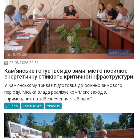
03.08.2026 22:51
Кам’янське готується до зими: місто посилює
енергетичну стійкість критичної інфраструктури
У Кам’янському триває підготовка до осінньо-зимового
періоду. Міська влада реалізує комплекс заходів,
спрямованих на забезпечення стабільної...
Дніпро
Кам'янське
Україна