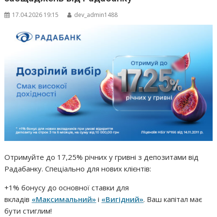
17.04.2026 19:15
dev_admin1488
Отримуйте до 17,25% річних у гривні з депозитами від
Радабанку. Спеціально для нових клієнтів:
+1% бонусу до основної ставки для
вкладів
«Максимальний»
і
«Вигідний»
. Ваш капітал має
бути стиглим!