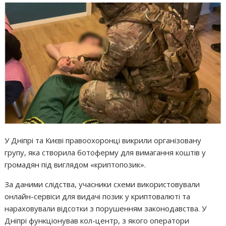
У Дніпрі та Києві правоохоронці викрили організовану
групу, яка створила ботоферму для вимагання коштів у
громадян під виглядом «криптопозик».
За даними слідства, учасники схеми використовували
онлайн-сервіси для видачі позик у криптовалюті та
нараховували відсотки з порушенням законодавства. У
Дніпрі функціонував кол-центр, з якого оператори