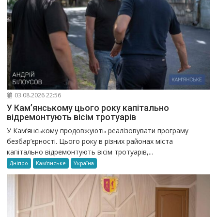
03.08.2026 22:56
У Кам’янському цього року капітально
відремонтують вісім тротуарів
У Кам’янському продовжують реалізовувати програму
безбар’єрності. Цього року в різних районах міста
капітально відремонтують вісім тротуарів,...
Дніпро
Кам'янське
Україна