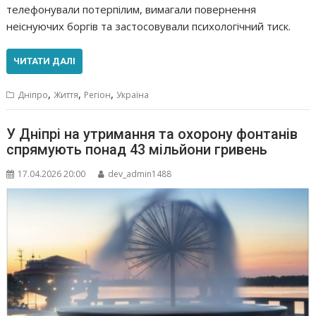
телефонували потерпілим, вимагали повернення
неіснуючих боргів та застосовували психологічний тиск.
ЧИТАТИ ДАЛІ
,
,
,
Дніпро
Життя
Регіон
Україна
У Дніпрі на утримання та охорону фонтанів
спрямують понад 43 мільйони гривень
17.04.2026 20:00
dev_admin1488