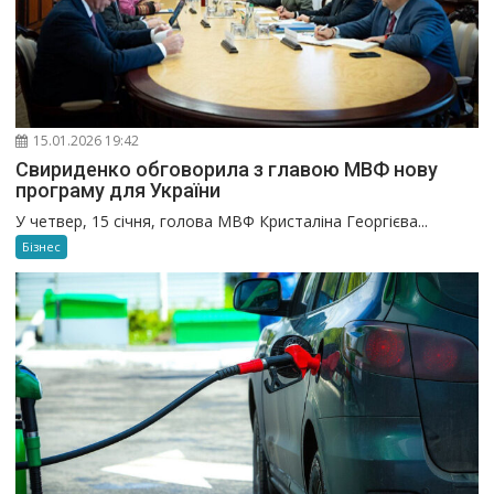
15.01.2026 19:42
Свириденко обговорила з главою МВФ нову
програму для України
У четвер, 15 січня, голова МВФ Кристаліна Георгієва...
Бізнес