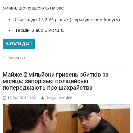
Умови, що працюють на вас:
Ставка: до 17,25% річних (з урахуванням бонусу)
Термін: 3 або 6 місяців.
ЧИТАТИ ДАЛІ
Економіка
Майже 2 мільйони гривень збитків за
місяць: запорізькі поліцейські
попереджають про шахрайства
17.04.2026 19:00
dev_admin1488