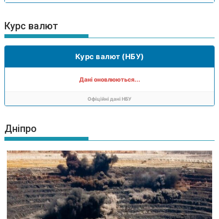
Курс валют
Курс валют (НБУ)
Дані оновлюються...
Офіційні дані НБУ
Дніпро