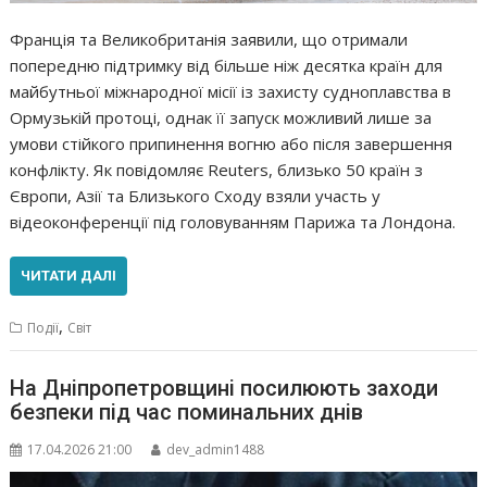
Франція та Великобританія заявили, що отримали
попередню підтримку від більше ніж десятка країн для
майбутньої міжнародної місії із захисту судноплавства в
Ормузькій протоці, однак її запуск можливий лише за
умови стійкого припинення вогню або після завершення
конфлікту. Як повідомляє Reuters, близько 50 країн з
Європи, Азії та Близького Сходу взяли участь у
відеоконференції під головуванням Парижа та Лондона.
ЧИТАТИ ДАЛІ
,
Події
Світ
На Дніпропетровщині посилюють заходи
безпеки під час поминальних днів
17.04.2026 21:00
dev_admin1488