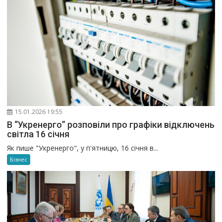
15.01.2026 19:55
В “Укренерго” розповіли про графіки відключень
світла 16 січня
Як пише "Укренерго", у п'ятницю, 16 січня в...
Бізнес