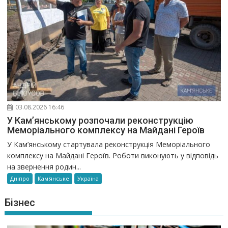
03.08.2026 16:46
У Кам’янському розпочали реконструкцію
Меморіального комплексу на Майдані Героїв
У Кам’янському стартувала реконструкція Меморіального
комплексу на Майдані Героїв. Роботи виконують у відповідь
на звернення родин...
Дніпро
Кам'янське
Україна
Бізнес