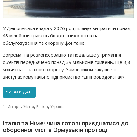
У Дніпрі міська влада у 2026 році планує витратити понад
43 мільйони гривень бюджетних коштів на
обслуговування та охорону фонтанів.
Зокрема, на розконсервацію та подальше утримання
об’єктів передбачено понад 39 мільйонів гривень, ще 3,8
мільйона – на їхню охорону. Замовником закупівель
виступає комунальне підприємство «Дніпроводоканал».
ЧИТАТИ ДАЛІ
,
,
,
Дніпро
Життя
Регіон
Україна
Італія та Німеччина готові приєднатися до
оборонної місії в Ормузькій протоці