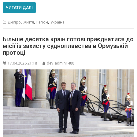
ЧИТАТИ ДАЛІ
,
,
,
Дніпро
Життя
Регіон
Україна
Більше десятка країн готові приєднатися до
місії із захисту судноплавства в Ормузькій
протоці
17.04.2026 21:18
dev_admin1488