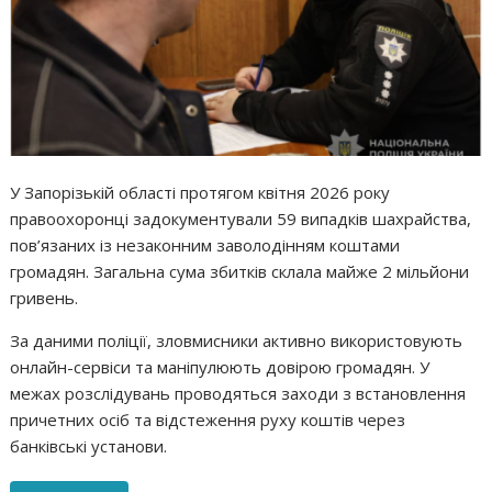
У Запорізькій області протягом квітня 2026 року
правоохоронці задокументували 59 випадків шахрайства,
пов’язаних із незаконним заволодінням коштами
громадян. Загальна сума збитків склала майже 2 мільйони
гривень.
За даними поліції, зловмисники активно використовують
онлайн-сервіси та маніпулюють довірою громадян. У
межах розслідувань проводяться заходи з встановлення
причетних осіб та відстеження руху коштів через
банківські установи.