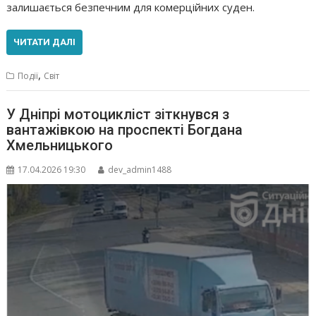
залишається безпечним для комерційних суден.
ЧИТАТИ ДАЛІ
,
Події
Світ
У Дніпрі мотоцикліст зіткнувся з
вантажівкою на проспекті Богдана
Хмельницького
17.04.2026 19:30
dev_admin1488