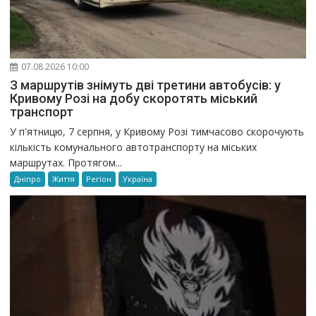
07.08.2026 10:00
З маршрутів знімуть дві третини автобусів: у
Кривому Розі на добу скоротять міський
транспорт
У п'ятницю, 7 серпня, у Кривому Розі тимчасово скорочують
кількість комунального автотранспорту на міських
маршрутах. Протягом...
Дніпро
Життя
Регіон
Україна