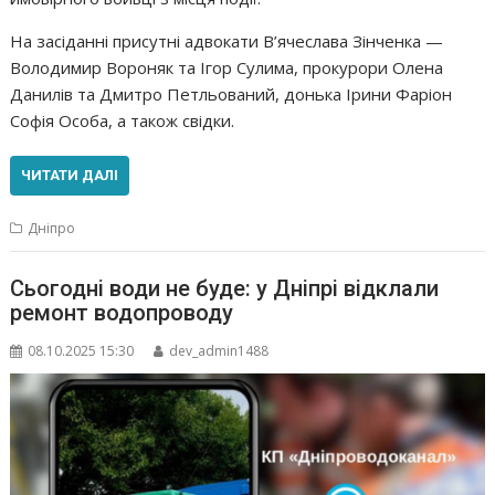
На засіданні присутні адвокати В’ячеслава Зінченка —
Володимир Вороняк та Ігор Сулима, прокурори Олена
Данилів та Дмитро Петльований, донька Ірини Фаріон
Софія Особа, а також свідки.
ЧИТАТИ ДАЛІ
Дніпро
Сьогодні води не буде: у Дніпрі відклали
ремонт водопроводу
08.10.2025 15:30
dev_admin1488