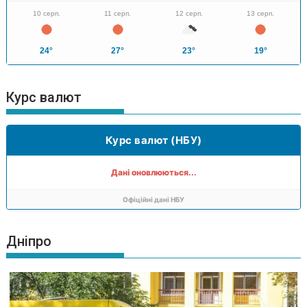
10 серп.
11 серп.
12 серп.
13 серп.
24°
27°
23°
19°
Курс валют
Курс валют (НБУ)
Дані оновлюються...
Офіційні дані НБУ
Дніпро