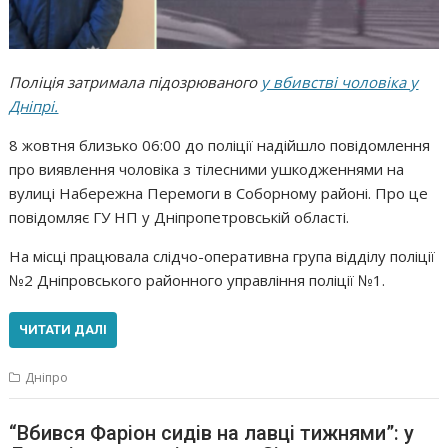
Поліція затримала підозрюваного
у вбивстві чоловіка у
Дніпрі.
8 жовтня близько 06:00 до поліції надійшло повідомлення
про виявлення чоловіка з тілесними ушкодженнями на
вулиці Набережна Перемоги в Соборному районі. Про це
повідомляє ГУ НП у Дніпропетровській області.
На місці працювала слідчо-оперативна група відділу поліції
№2 Дніпровського районного управління поліції №1.
ЧИТАТИ ДАЛІ
Дніпро
“Вбився Фаріон сидів на лавці тижнями”: у