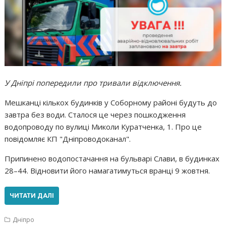
У Дніпрі попередили про тривали відключення.
Мешканці кількох будинків у Соборному районі будуть до
завтра без води. Сталося це через пошкодження
водопроводу по вулиці Миколи Куратченка, 1. Про це
повідомляє КП "Дніпроводоканал".
Припинено водопостачання на бульварі Слави, в будинках
28–44. Відновити його намагатимуться вранці 9 жовтня.
ЧИТАТИ ДАЛІ
Дніпро