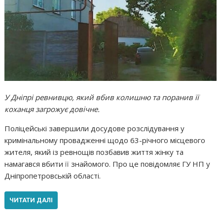
У Дніпрі ревнивцю, який вбив колишню та поранив її
коханця загрожує довічне.
Поліцейські завершили досудове розслідування у
кримінальному провадженні щодо 63-річного місцевого
жителя, який із ревнощів позбавив життя жінку та
намагався вбити її знайомого. Про це повідомляє ГУ НП у
Дніпропетровській області.
ЧИТАТИ ДАЛІ