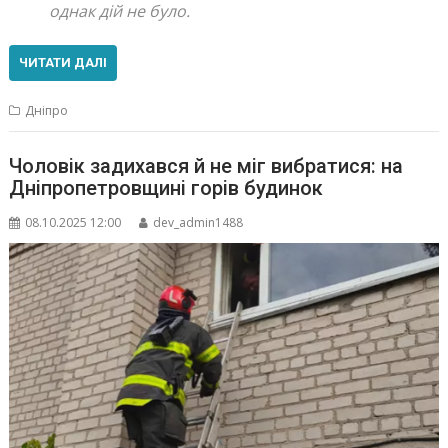
однак дій не було.
ЧИТАТИ ДАЛІ
Дніпро
Чоловік задихався й не міг вибратися: на
Дніпропетровщині горів будинок
08.10.2025 12:00
dev_admin1488