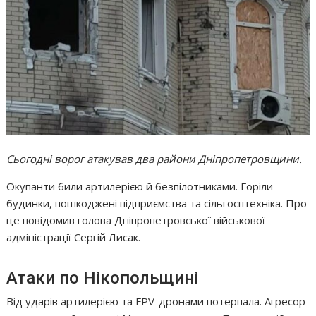
Сьогодні ворог атакував два райони Дніпропетровщини.
Окупанти били артилерією й безпілотниками. Горіли
будинки, пошкоджені підприємства та сільгосптехніка. Про
це повідомив голова Дніпропетровської військової
адміністрації Сергій Лисак.
Атаки по Нікопольщині
Від ударів артилерією та FPV-дронами потерпала. Агресор