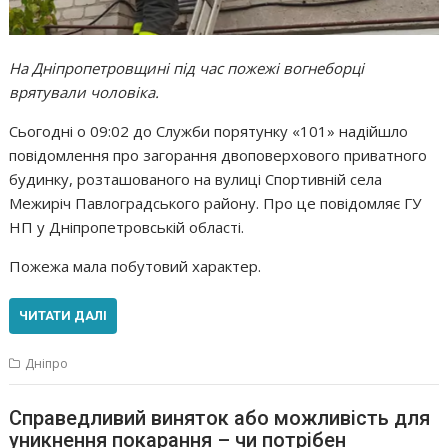
На Дніпропетровщині під час пожежі вогнеборці
врятували чоловіка.
Сьогодні о 09:02 до Служби порятунку «101» надійшло
повідомлення про загорання двоповерхового приватного
будинку, розташованого на вулиці Спортивній села
Межиріч Павлоградського району. Про це повідомляє ГУ
НП у Дніпропетровській області.
Пожежа мала побутовий характер.
ЧИТАТИ ДАЛІ
Дніпро
Справедливий виняток або можливість для
уникнення покарання – чи потрібен