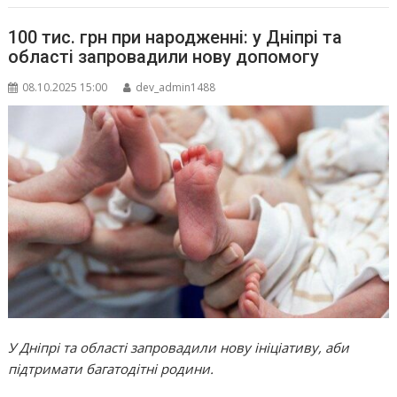
100 тис. грн при народженні: у Дніпрі та
області запровадили нову допомогу
08.10.2025 15:00
dev_admin1488
У Дніпрі та області запровадили нову ініціативу, аби
підтримати багатодітні родини.