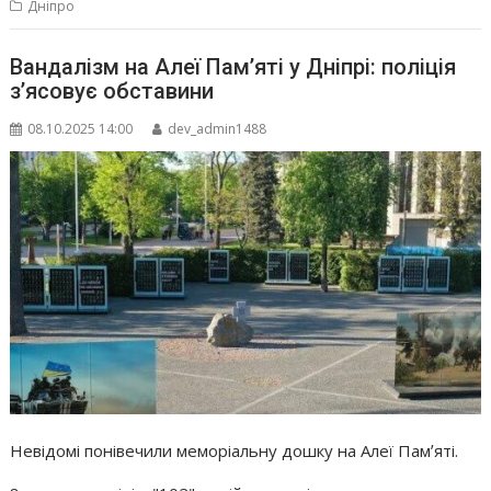
Дніпро
Вандалізм на Алеї Пам’яті у Дніпрі: поліція
з’ясовує обставини
08.10.2025 14:00
dev_admin1488
Невідомі понівечили меморіальну дошку на Алеї Памʼяті.