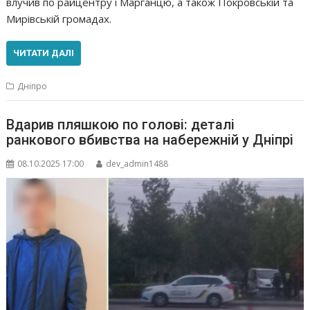
влучив по райцентру і Марганцю, а також Покровській та
Мирівській громадах.
ЧИТАТИ ДАЛІ
Дніпро
Вдарив пляшкою по голові: деталі
ранкового вбивства на набережній у Дніпрі
08.10.2025 17:00
dev_admin1488