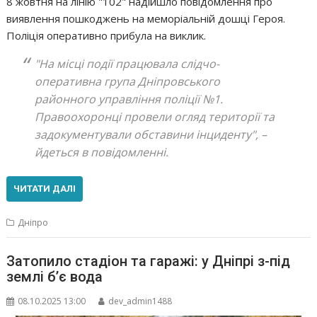
8 жовтня на лінію "102" надійшло повідомлення про
виявлення пошкоджень на меморіальній дошці Героя.
Поліція оперативно прибула на виклик.
"На місці події працювала слідчо-
оперативна група Дніпровського
районного управління поліції №1.
Правоохоронці провели огляд території та
задокументували обставини інциденту",
–
йдеться в повідомленні.
ЧИТАТИ ДАЛІ
Дніпро
Затопило стадіон та гаражі: у Дніпрі з-під
землі б’є вода
08.10.2025 13:00
dev_admin1488