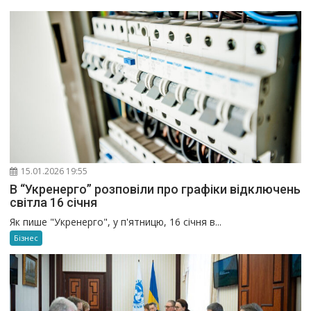
15.01.2026 19:55
В “Укренерго” розповіли про графіки відключень
світла 16 січня
Як пише "Укренерго", у п'ятницю, 16 січня в...
Бізнес