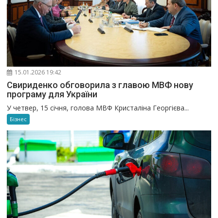
15.01.2026 19:42
Свириденко обговорила з главою МВФ нову
програму для України
У четвер, 15 січня, голова МВФ Кристаліна Георгієва...
Бізнес