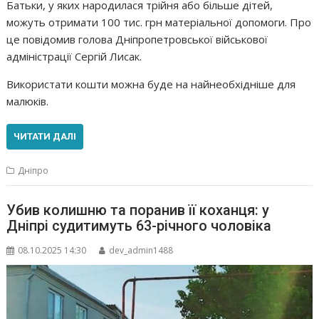
Батьки, у яких народилася трійня або більше дітей,
можуть отримати 100 тис. грн матеріальної допомоги. Про
це повідомив голова Дніпропетровської військової
адміністрації Сергій Лисак.
Використати кошти можна буде на найнеобхідніше для
малюків.
ЧИТАТИ ДАЛІ
Дніпро
Убив колишню та поранив її коханця: у
Дніпрі судитимуть 63-річного чоловіка
08.10.2025 14:30
dev_admin1488