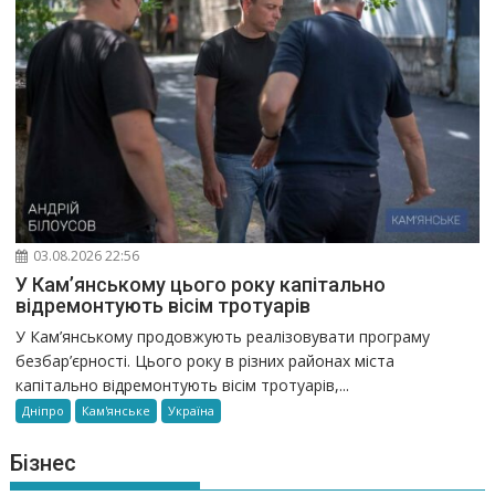
03.08.2026 22:56
У Кам’янському цього року капітально
відремонтують вісім тротуарів
У Кам’янському продовжують реалізовувати програму
безбар’єрності. Цього року в різних районах міста
капітально відремонтують вісім тротуарів,...
Дніпро
Кам'янське
Україна
Бізнес