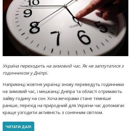
Україна переходить на зимовий час. Як не заплутатися з
годинником у Дніпрі.
Наприкінці жовтня українці знову переведуть годинники
на зимовий час, і мешканці Дніпра та області отримають
зайву годину на сон. Хоча вечорами стане темніше
раніше, перехід на природний для України час допомагає
краще узгодити активність з сонячним світлом.
ЧИТАТИ ДАЛІ