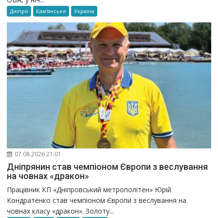
Дніпро
Кам'янське
Україна
07.08.2026 21:01
Дніпрянин став чемпіоном Європи з веслування
на човнах «дракон»
Працівник КП «Дніпровський метрополітен» Юрій
Кондратенко став чемпіоном Європи з веслування на
човнах класу «дракон». Золоту...