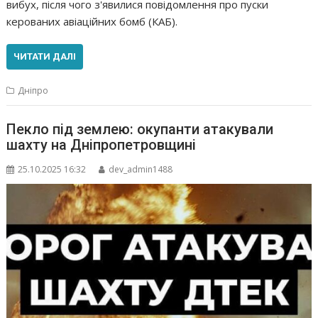
вибух, після чого з'явилися повідомлення про пуски
керованих авіаційних бомб (КАБ).
ЧИТАТИ ДАЛІ
Дніпро
Пекло під землею: окупанти атакували
шахту на Дніпропетровщині
25.10.2025 16:32
dev_admin1488