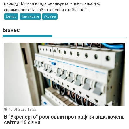
періоду. Міська влада реалізує комплекс заходів,
спрямованих на забезпечення стабільної...
Дніпро
Кам'янське
Україна
Бізнес
15.01.2026 19:55
В “Укренерго” розповіли про графіки відключень
світла 16 січня