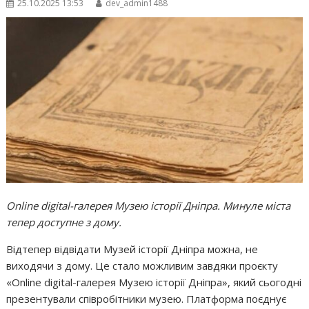
25.10.2025 13:53
dev_admin1488
Online digital-галерея Музею історії Дніпра. Минуле міста
тепер доступне з дому.
Відтепер відвідати Музей історії Дніпра можна, не
виходячи з дому. Це стало можливим завдяки проєкту
«Online digital-галерея Музею історії Дніпра», який сьогодні
презентували співробітники музею. Платформа поєднує