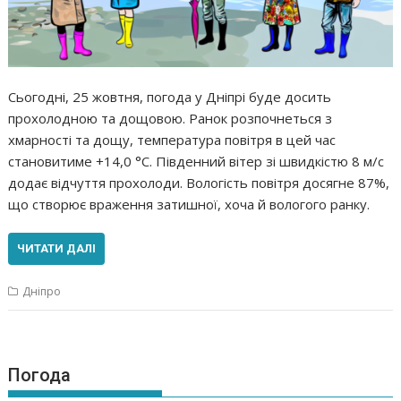
Сьогодні, 25 жовтня, погода у Дніпрі буде досить
прохолодною та дощовою. Ранок розпочнеться з
хмарності та дощу, температура повітря в цей час
становитиме +14,0 °С. Південний вітер зі швидкістю 8 м/с
додає відчуття прохолоди. Вологість повітря досягне 87%,
що створює враження затишної, хоча й вологого ранку.
ЧИТАТИ ДАЛІ
Дніпро
Погода