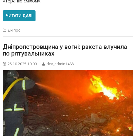
«терапію сміхом».
ЧИТАТИ ДАЛІ
Дніпро
Дніпропетровщина у вогні: ракета влучила
по рятувальниках
25.10.2025 10:00
dev_admin1488