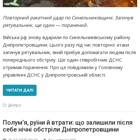
Повторний ракетний удар по Синельниківщині. Загинув
рятувальник, ще один — поранений.
Війська рф знову вдарили по Синельниківському району
Дніпропетровщини. Цього разу під час повторної атаки
загинув рятувальник, який прибув допомагати людям після
попереднього обстрілу. Ще один співробітник ДСНС
отримав поранення. Про це повідомили у Головному
управлінні ДСНС у Дніпропетровській області.
ЧИТАТИ ДАЛІ
Дніпро
Полум’я, руїни й втрати: що залишили після
себе нічні обстріли Дніпропетровщини