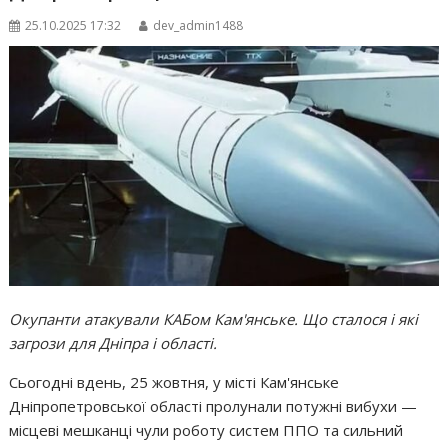
25.10.2025 17:32
dev_admin1488
Окупанти атакували КАБом Кам'янське. Що сталося і які
загрози для Дніпра і області.
Сьогодні вдень, 25 жовтня, у місті Кам'янське
Дніпропетровської області пролунали потужні вибухи —
місцеві мешканці чули роботу систем ППО та сильний