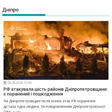
Дніпро
08.08.2026 10:40
РФ атакувала шість районів Дніпропетровщини:
є поранений і пошкодження
На Дніпропетровщині після нічних атак РФ поранення
дістала одна людина. За повідомленням Дніпропетровської
ОВА, у ніч...