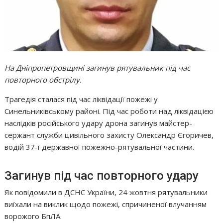
На Дніпропетровщині загинув рятувальник під час
повторного обстрілу.
Трагедія сталася під час ліквідації пожежі у
Синельниківському районі. Під час роботи над ліквідацією
наслідків російського удару дрона загинув майстер-
сержант служби цивільного захисту Олександр Єгоричев,
водій 37-ї державної пожежно-рятувальної частини.
Загинув під час повторного удару
Як повідомили в ДСНС України, 24 жовтня рятувальники
виїхали на виклик щодо пожежі, спричиненої влучанням
ворожого БпЛА.