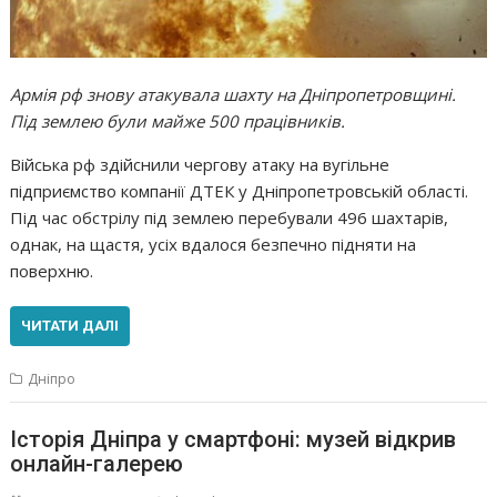
Армія рф знову атакувала шахту на Дніпропетровщині.
Під землею були майже 500 працівників.
Війська рф здійснили чергову атаку на вугільне
підприємство компанії ДТЕК у Дніпропетровській області.
Під час обстрілу під землею перебували 496 шахтарів,
однак, на щастя, усіх вдалося безпечно підняти на
поверхню.
ЧИТАТИ ДАЛІ
Дніпро
Історія Дніпра у смартфоні: музей відкрив
онлайн-галерею