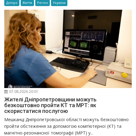
Дніпро
Життя
Регіон
Україна
07.08.2026 20:01
Жителі Дніпропетровщини можуть
безкоштовно пройти КТ та МРТ: як
скористатися послугою
Мешканці Дніпропетровської області можуть безкоштовно
пройти обстеження за допомогою комп’ютерної (КТ) та
магнітно-резонансної томографії (МРТ) у...