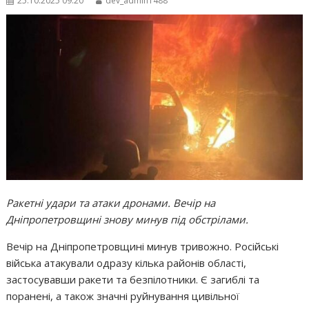
25.10.2025 09:20
dev_admin1488
Ракетні удари та атаки дронами. Вечір на
Дніпропетровщині знову минув під обстрілами.
Вечір на Дніпропетровщині минув тривожно. Російські
війська атакували одразу кілька районів області,
застосувавши ракети та безпілотники. Є загиблі та
поранені, а також значні руйнування цивільної