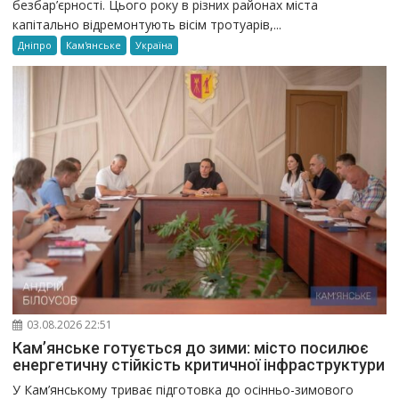
безбар’єрності. Цього року в різних районах міста
капітально відремонтують вісім тротуарів,...
Дніпро
Кам'янське
Україна
03.08.2026 22:51
Кам’янське готується до зими: місто посилює
енергетичну стійкість критичної інфраструктури
У Кам’янському триває підготовка до осінньо-зимового