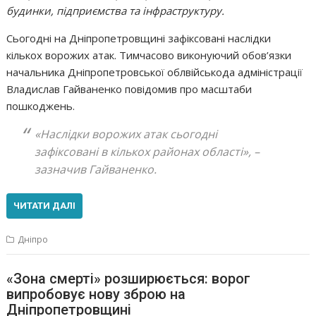
будинки, підприємства та інфраструктуру.
Сьогодні на Дніпропетровщині зафіксовані наслідки
кількох ворожих атак. Тимчасово виконуючий обов’язки
начальника Дніпропетровської облвійськода адміністрації
Владислав Гайваненко повідомив про масштаби
пошкоджень.
«Наслідки ворожих атак сьогодні
зафіксовані в кількох районах області»,
–
зазначив Гайваненко.
ЧИТАТИ ДАЛІ
Дніпро
«Зона смерті» розширюється: ворог
випробовує нову зброю на
Дніпропетровщині