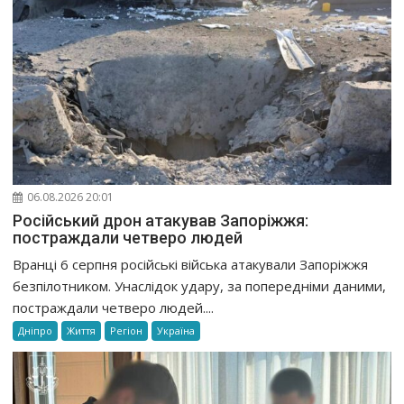
06.08.2026 20:01
Російський дрон атакував Запоріжжя:
постраждали четверо людей
Вранці 6 серпня російські війська атакували Запоріжжя
безпілотником. Унаслідок удару, за попередніми даними,
постраждали четверо людей....
Дніпро
Життя
Регіон
Україна