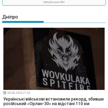
Офіційні дані НБУ
Дніпро
06.08.2026 21:02
Українські військові встановили рекорд, збивши
російський «Орлан-30» на відстані 110 км