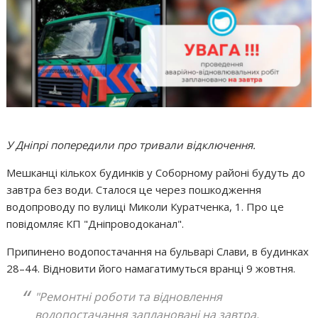
У Дніпрі попередили про тривали відключення.
Мешканці кількох будинків у Соборному районі будуть до
завтра без води. Сталося це через пошкодження
водопроводу по вулиці Миколи Куратченка, 1. Про це
повідомляє КП "Дніпроводоканал".
Припинено водопостачання на бульварі Слави, в будинках
28–44. Відновити його намагатимуться вранці 9 жовтня.
"Ремонтні роботи та відновлення
водопостачання заплановані на завтра.