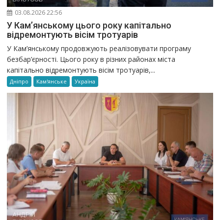
03.08.2026 22:56
У Кам’янському цього року капітально
відремонтують вісім тротуарів
У Кам’янському продовжують реалізовувати програму
безбар’єрності. Цього року в різних районах міста
капітально відремонтують вісім тротуарів,...
Дніпро
Кам'янське
Україна