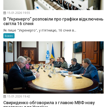
15.01.2026 19:55
В “Укренерго” розповіли про графіки відключень
світла 16 січня
Як пише "Укренерго", у п'ятницю, 16 січня в...
Бізнес
15.01.2026 19:42
Свириденко обговорила з главою МВФ нову