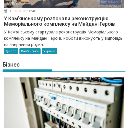
03.08.2026 16:46
У Кам’янському розпочали реконструкцію
Меморіального комплексу на Майдані Героїв
У Кам’янському стартувала реконструкція Меморіального
комплексу на Майдані Героїв. Роботи виконують у відповідь
на звернення родин...
Дніпро
Кам'янське
Україна
Бізнес