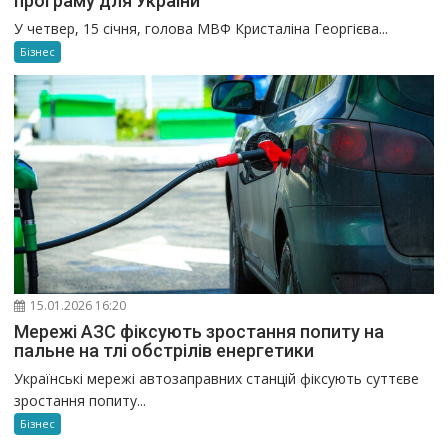
програму для України
У четвер, 15 січня, голова МВФ Кристаліна Георгієва...
Бізнес
15.01.2026 16:20
Мережі АЗС фіксують зростання попиту на
пальне на тлі обстрілів енергетики
Українські мережі автозаправних станцій фіксують суттєве
зростання попиту...
Бізнес