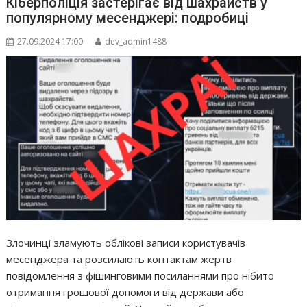
Кіберполіція застерігає від шахрайств у
популярному месенджері: подробиці
27.09.2024 17:00
dev_admin1488
Злочинці зламують облікові записи користувачів
месенджера та розсилають контактам жертв
повідомлення з фішинговими посиланнями про нібито
отримання грошової допомоги від держави або