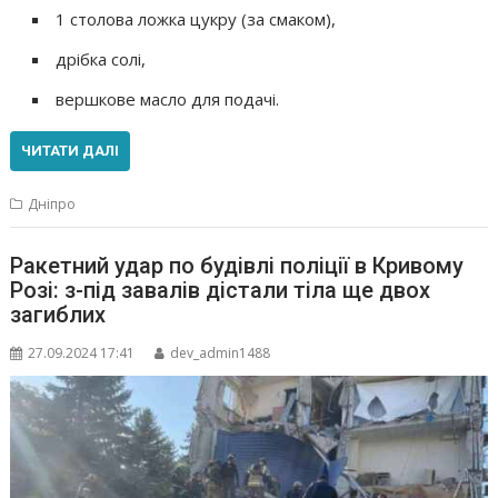
1 столова ложка цукру (за смаком),
дрібка солі,
вершкове масло для подачі.
ЧИТАТИ ДАЛІ
Дніпро
Ракетний удар по будівлі поліції в Кривому
Розі: з-під завалів дістали тіла ще двох
загиблих
27.09.2024 17:41
dev_admin1488