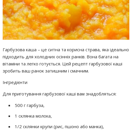
Гарбузова каша – це ситна та корисна страва, яка ідеально
підходить для холодних осінніх ранків. Вона багата на
вітаміни та легко готується. Цей рецепт гарбузової каші
зробить ваш ранок затишним і смачним.
Інгредієнти
Для приготування гарбузової каші вам знадобляться:
500 г гарбуза,
1 склянка молока,
1/2 склянки крупи (рис, пшоно або манка),