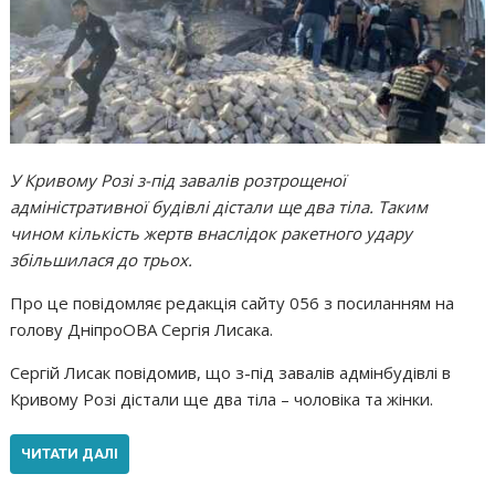
У Кривому Розі з-під завалів розтрощеної
адміністративної будівлі дістали ще два тіла. Таким
чином кількість жертв внаслідок ракетного удару
збільшилася до трьох.
Про це повідомляє редакція сайту 056 з посиланням на
голову ДніпроОВА Сергія Лисака.
Сергій Лисак повідомив, що з-під завалів адмінбудівлі в
Кривому Розі дістали ще два тіла – чоловіка та жінки.
ЧИТАТИ ДАЛІ