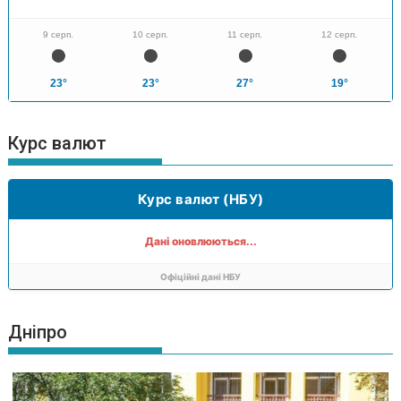
9 серп.
10 серп.
11 серп.
12 серп.
23°
23°
27°
19°
Курс валют
Курс валют (НБУ)
Дані оновлюються...
Офіційні дані НБУ
Дніпро