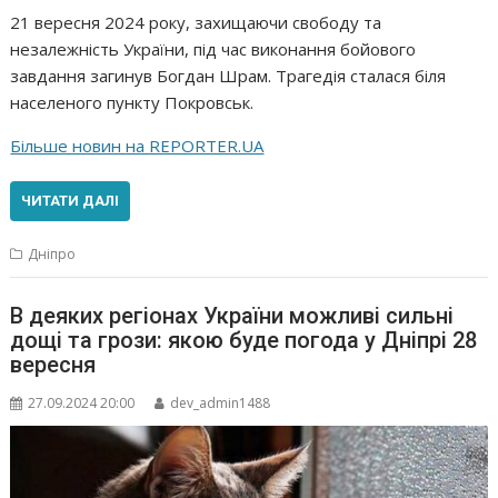
21 вересня 2024 року, захищаючи свободу та
незалежність України, під час виконання бойового
завдання загинув Богдан Шрам. Трагедія сталася біля
населеного пункту Покровськ.
Більше новин на REPORTER.UA
ЧИТАТИ ДАЛІ
Дніпро
В деяких регіонах України можливі сильні
дощі та грози: якою буде погода у Дніпрі 28
вересня
27.09.2024 20:00
dev_admin1488