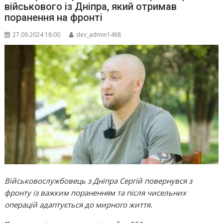
військового із Дніпра, який отримав
поранення на фронті
27.09.2024 18:00
dev_admin1488
Військовослужбовець з Дніпра Сергій повернувся з
фронту із важким пораненням та після чисельних
операцій адаптується до мирного життя.