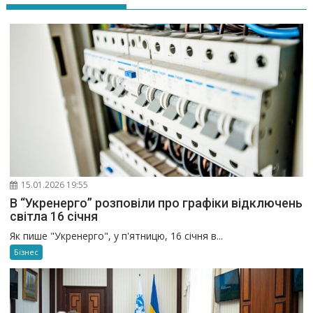
15.01.2026 19:55
В “Укренерго” розповіли про графіки відключень
світла 16 січня
Як пише "Укренерго", у п'ятницю, 16 січня в...
Бізнес