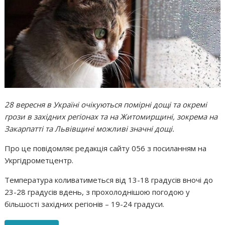
28 вересня в Україні очікуються помірні дощі та окремі
грози в західних регіонах та на Житомирщині, зокрема на
Закарпатті та Львівщині можливі значні дощі.
Про це повідомляє редакція сайту 056 з посиланням на
Укргідрометцентр.
Температура коливатиметься від 13-18 градусів вночі до
23-28 градусів вдень, з прохолоднішою погодою у
більшості західних регіонів – 19-24 градуси.