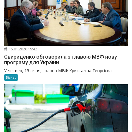
15.01.2026 19:42
Свириденко обговорила з главою МВФ нову
програму для України
У четвер, 15 січня, голова МВФ Кристаліна Георгієва...
Бізнес