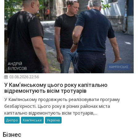
03.08.2026 22:56
У Кам’янському цього року капітально
відремонтують вісім тротуарів
У Кам’янському продовжують реалізовувати програму
безбар’єрності. Цього року в різних районах міста
капітально відремонтують вісім тротуарів,...
Дніпро
Кам'янське
Україна
Бізнес