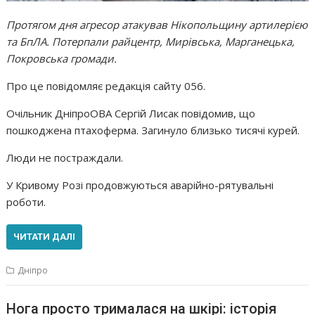
Протягом дня агресор атакував Нікопольщину артилерією
та БпЛА. Потерпали райцентр, Мирівська, Марганецька,
Покровська громади.
Про це повідомляє редакція сайту 056.
Очільник ДніпроОВА Сергій Лисак повідомив, що
пошкоджена птахоферма. Загинуло близько тисячі курей.
Люди не постраждали.
У Кривому Розі продовжуються аварійно-рятувальні
роботи.
ЧИТАТИ ДАЛІ
Дніпро
Нога просто трималася на шкірі: історія