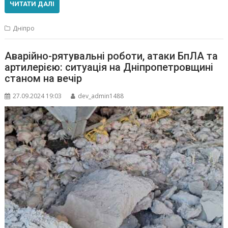
ЧИТАТИ ДАЛІ
Дніпро
Аварійно-рятувальні роботи, атаки БпЛА та
артилерією: ситуація на Дніпропетровщині
станом на вечір
27.09.2024 19:03
dev_admin1488