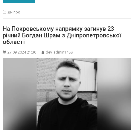
Дніпро
На Покровському напрямку загинув 23-
річний Богдан Шрам з Дніпропетровської
області
27.09.2024 21:30
dev_admin1488