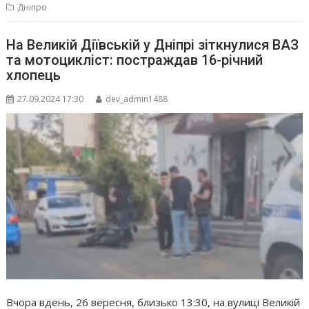
Дніпро
На Великій Діївській у Дніпрі зіткнулися ВАЗ
та мотоцикліст: постраждав 16-річний
хлопець
27.09.2024 17:30
dev_admin1488
Вчора вдень, 26 вересня, близько 13:30, на вулиці Великій