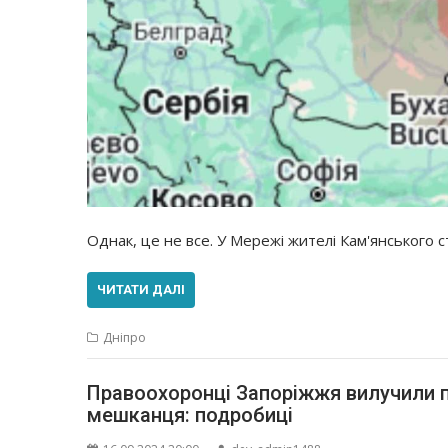
Однак, це не все. У Мережі жителі Кам'янського
ЧИТАТИ ДАЛІ
Дніпро
Правоохоронці Запоріжжя вилучили п
мешканця: подробиці