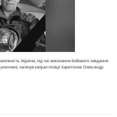
алежність України, під час виконання бойового завдання
онеччині, загинув капрал поліції Харитонов Олександр