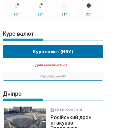
28°
22°
21°
21°
Курс валют
Курс валют (НБУ)
Дані оновлюються...
Офіційні дані НБУ
Дніпро
06.08.2026 20:01
Російський дрон
атакував