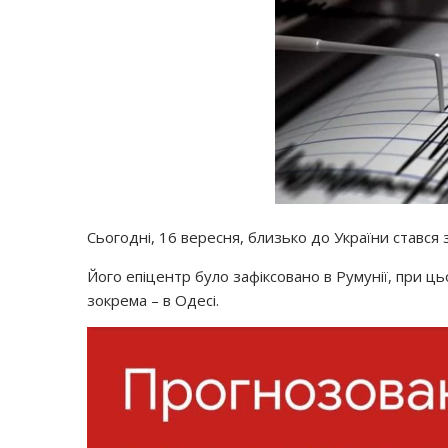
Сьогодні, 16 вересня, близько до України стався 
Його епіцентр було зафіксовано в Румунії, при ць
зокрема – в Одесі.