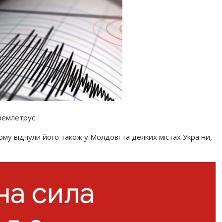
землетрус.
ому відчули його також у Молдові та деяких містах України,