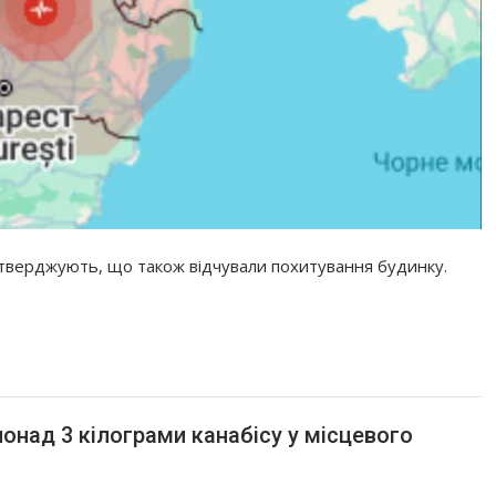
 стверджують, що також відчували похитування будинку.
онад 3 кілограми канабісу у місцевого