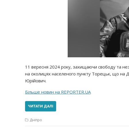
11 вересня 2024 року, захищаючи свободу та нез
на околицях населеного пункту Торецьк, що на Д
Юрійович.
Більше новин на REPORTER.UA
ЧИТАТИ ДАЛІ
Дніпро