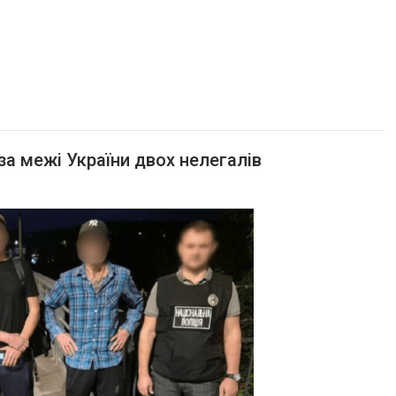
за межі України двох нелегалів