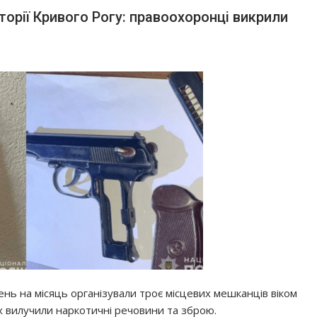
орії Кривого Рогу: правоохоронці викрили
нь на місяць організували троє місцевих мешканців віком
их вилучили наркотичні речовини та зброю.