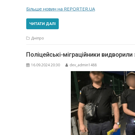
Більше новин на REPORTER.UA
ЧИТАТИ ДАЛІ
Дніпро
Поліцейські-міграційники видворили 
16.09.2024 20:30
dev_admin1488