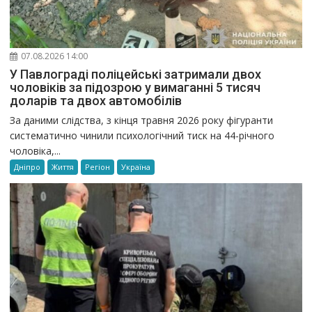
07.08.2026 14:00
У Павлограді поліцейські затримали двох
чоловіків за підозрою у вимаганні 5 тисяч
доларів та двох автомобілів
За даними слідства, з кінця травня 2026 року фігуранти
систематично чинили психологічний тиск на 44-річного
чоловіка,...
Дніпро
Життя
Регіон
Україна