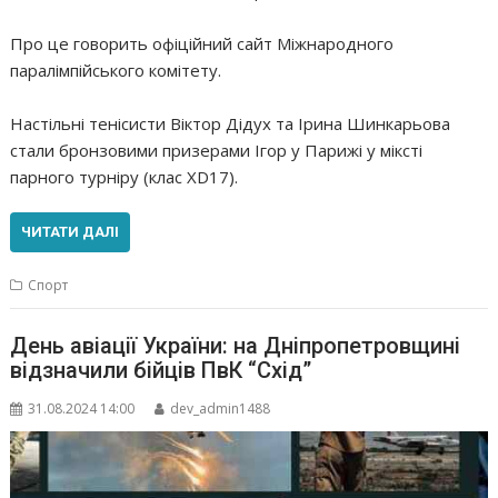
Про це говорить офіційний сайт Міжнародного
паралімпійського комітету.
Настільні тенісисти Віктор Дідух та Ірина Шинкарьова
стали бронзовими призерами Ігор у Парижі у міксті
парного турніру (клас XD17).
ЧИТАТИ ДАЛІ
Спорт
День авіації України: на Дніпропетровщині
відзначили бійців ПвК “Схід”
31.08.2024 14:00
dev_admin1488