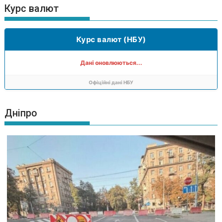
Курс валют
Курс валют (НБУ)
Дані оновлюються...
Офіційні дані НБУ
Дніпро