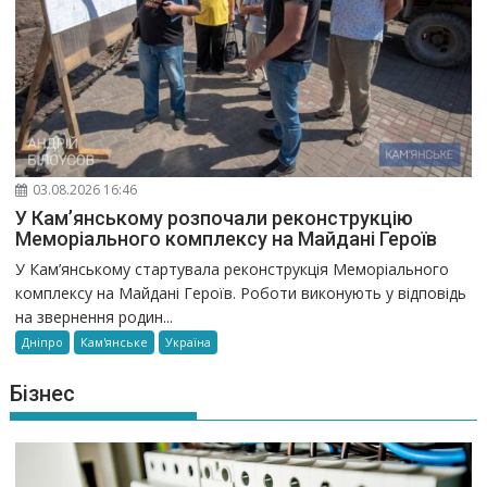
03.08.2026 16:46
У Кам’янському розпочали реконструкцію
Меморіального комплексу на Майдані Героїв
У Кам’янському стартувала реконструкція Меморіального
комплексу на Майдані Героїв. Роботи виконують у відповідь
на звернення родин...
Дніпро
Кам'янське
Україна
Бізнес