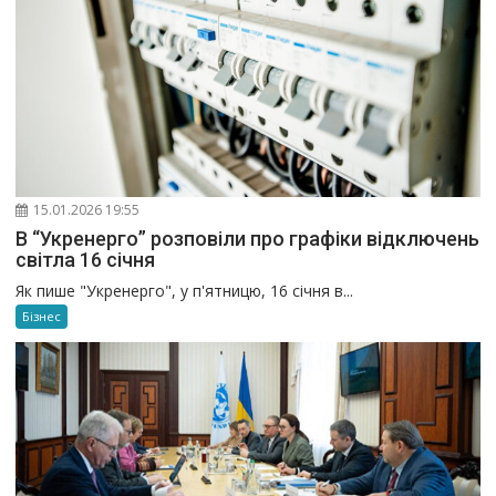
15.01.2026 19:55
В “Укренерго” розповіли про графіки відключень
світла 16 січня
Як пише "Укренерго", у п'ятницю, 16 січня в...
Бізнес