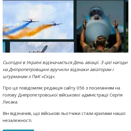
Сьогодні в Україні відзначається День авіації. З цієї нагоди
на Дніпропетровщині вручили відзнаки авіаторам і
штурманам з ПвК «Схід».
Про це повідомляє редакція сайту 056 з посиланням на
голову Дніпропетровської військової адміністрації Сергія
Лисака.
Він відзначив, що військові льотчики стали крилами нашої
незалежності.