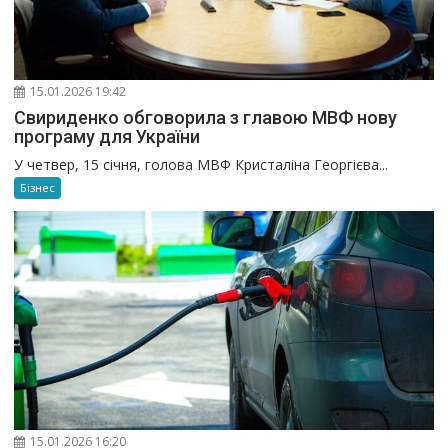
15.01.2026 19:42
Свириденко обговорила з главою МВФ нову
програму для України
У четвер, 15 січня, голова МВФ Кристаліна Георгієва...
Бізнес
15.01.2026 16:20