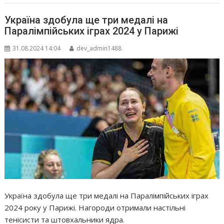
Україна здобула ще три медалі на
Паралімпійських іграх 2024 у Парижі
31.08.2024 14:04
dev_admin1488
Україна здобула ще три медалі на Паралімпійських іграх
2024 року у Парижі. Нагороди отримали настільні
тенісисти та штовхальники ядра.