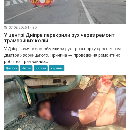
07.08.2026 14:30
У центрі Дніпра перекрили рух через ремонт
трамвайних колій
У Дніпрі тимчасово обмежили рух транспорту проспектом
Дмитра Яворницького. Причина — проведення ремонтних
робіт на трамвайних...
Дніпро
Життя
Регіон
Україна