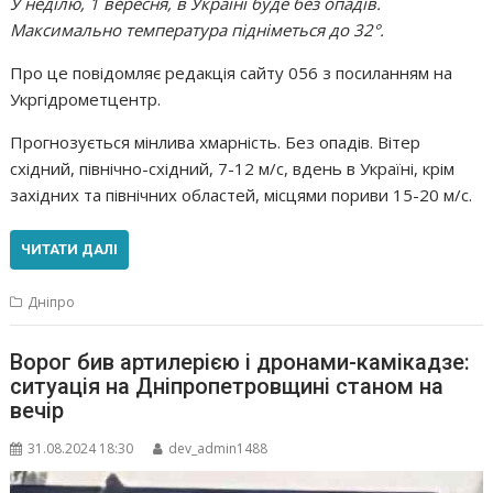
У неділю, 1 вересня, в Україні буде без опадів.
Максимально температура підніметься до 32°.
Про це повідомляє редакція сайту 056 з посиланням на
Укргідрометцентр.
Прогнозується мінлива хмарність. Без опадів. Вітер
східний, північно-східний, 7-12 м/с, вдень в Україні, крім
західних та північних областей, місцями пориви 15-20 м/с.
ЧИТАТИ ДАЛІ
Дніпро
Ворог бив артилерією і дронами-камікадзе:
ситуація на Дніпропетровщині станом на
вечір
31.08.2024 18:30
dev_admin1488