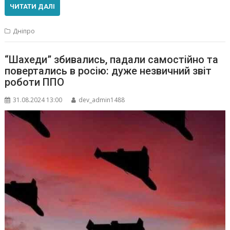
ЧИТАТИ ДАЛІ
Дніпро
“Шахеди” збивались, падали самостійно та
повертались в росію: дуже незвичний звіт
роботи ППО
31.08.2024 13:00
dev_admin1488