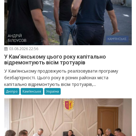
03.08.2026 22:56
У Кам’янському цього року капітально
відремонтують вісім тротуарів
У Кам’янському продовжують реалізовувати програму
безбар’єрності. Цього року в різних районах міста
капітально відремонтують вісім тротуарів,...
Дніпро
Кам'янське
Україна