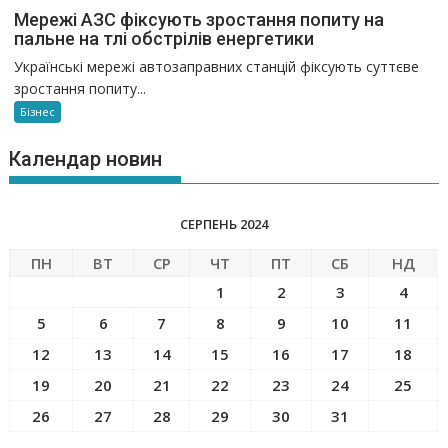
Мережі АЗС фіксують зростання попиту на
пальне на тлі обстрілів енергетики
Українські мережі автозаправних станцій фіксують суттєве
зростання попиту...
Бізнес
Календар новин
СЕРПЕНЬ 2024
ПН
ВТ
СР
ЧТ
ПТ
СБ
НД
1
2
3
4
5
6
7
8
9
10
11
12
13
14
15
16
17
18
19
20
21
22
23
24
25
26
27
28
29
30
31