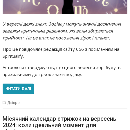
У вересні деякі знаки Зодіаку можуть значні досягнення
завдяки критичним рішенням, які вони збираються
прийняти. На це вплине положення зірок і планет.
Про це повідомляє редакція сайту 056 з посиланням на
Spiritualify.
Астрологи стверджують, що цього вересня зорі будуть
прихильними до трьох знаків зодіаку.
ЧИТАТИ ДАЛІ
Дніпро
Місячний календар стрижок на вересень
2024: коли ідеальний момент для