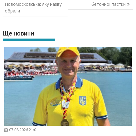
Новомосковська: яку назву
бетонної пастки
обрали
Ще новини
07.08.2026 21:01