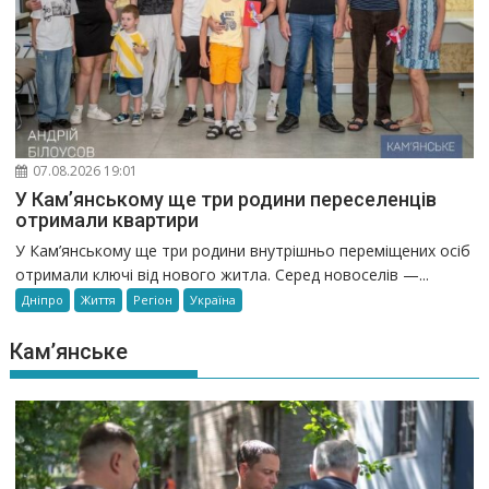
07.08.2026 19:01
У Кам’янському ще три родини переселенців
отримали квартири
У Кам’янському ще три родини внутрішньо переміщених осіб
отримали ключі від нового житла. Серед новоселів —...
Дніпро
Життя
Регіон
Україна
Кам’янське