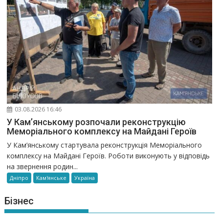
03.08.2026 16:46
У Кам’янському розпочали реконструкцію
Меморіального комплексу на Майдані Героїв
У Кам’янському стартувала реконструкція Меморіального
комплексу на Майдані Героїв. Роботи виконують у відповідь
на звернення родин...
Дніпро
Кам'янське
Україна
Бізнес