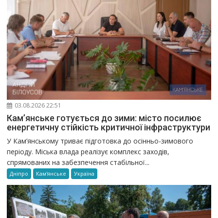
03.08.2026 22:51
Кам’янське готується до зими: місто посилює
енергетичну стійкість критичної інфраструктури
У Кам’янському триває підготовка до осінньо-зимового
періоду. Міська влада реалізує комплекс заходів,
спрямованих на забезпечення стабільної...
Дніпро
Кам'янське
Україна