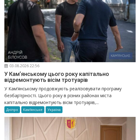
03.08.2026 22:56
У Кам’янському цього року капітально
відремонтують вісім тротуарів
У Кам’янському продовжують реалізовувати програму
безбар’єрності. Цього року в різних районах міста
капітально відремонтують вісім тротуарів,...
Дніпро
Кам'янське
Україна