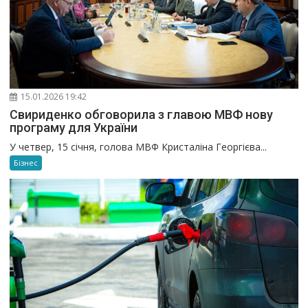
15.01.2026 19:42
Свириденко обговорила з главою МВФ нову
програму для України
У четвер, 15 січня, голова МВФ Кристаліна Георгієва...
Бізнес