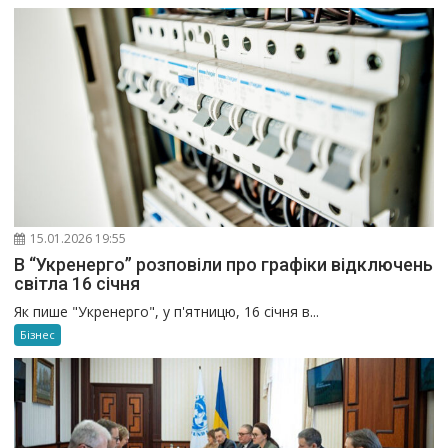
15.01.2026 19:55
В “Укренерго” розповіли про графіки відключень
світла 16 січня
Як пише "Укренерго", у п'ятницю, 16 січня в...
Бізнес