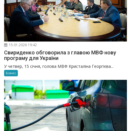
15.01.2026 19:42
Свириденко обговорила з главою МВФ нову
програму для України
У четвер, 15 січня, голова МВФ Кристаліна Георгієва...
Бізнес