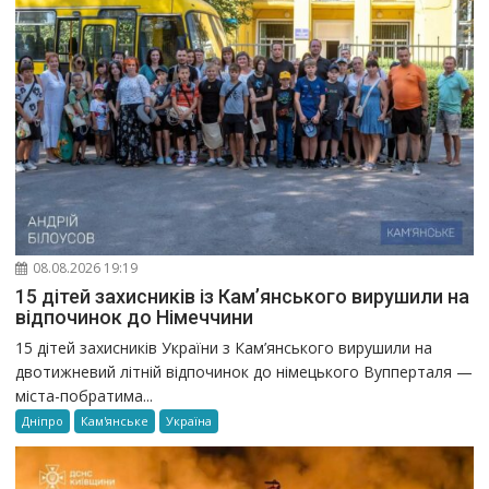
08.08.2026 19:19
15 дітей захисників із Кам’янського вирушили на
відпочинок до Німеччини
15 дітей захисників України з Кам’янського вирушили на
двотижневий літній відпочинок до німецького Вупперталя —
міста-побратима...
Дніпро
Кам'янське
Україна