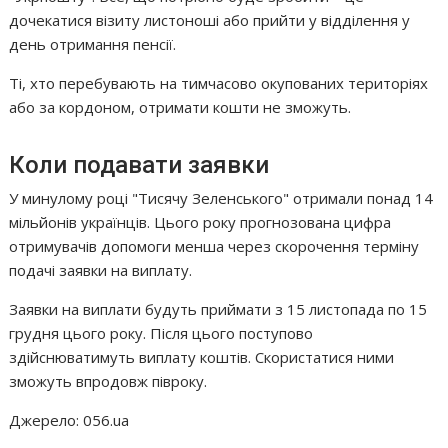
дочекатися візиту листоноші або прийти у відділення у
день отримання пенсії.
Ті, хто перебувають на тимчасово окупованих територіях
або за кордоном, отримати кошти не зможуть.
Коли подавати заявки
У минулому році "Тисячу Зеленського" отримали понад 14
мільйонів українців. Цього року прогнозована цифра
отримувачів допомоги менша через скорочення терміну
подачі заявки на виплату.
Заявки на виплати будуть приймати з 15 листопада по 15
грудня цього року. Після цього поступово
здійснюватимуть виплату коштів. Скористатися ними
зможуть впродовж півроку.
Джерело: 056.ua