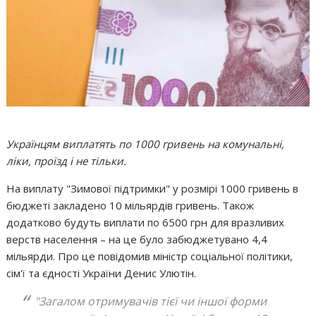
Українцям виплатять по 1000 гривень на комунальні,
ліки, проїзд і не тільки.
На виплату "Зимової підтримки" у розмірі 1000 гривень в
бюджеті закладено 10 мільярдів гривень. Також
додатково будуть виплати по 6500 грн для вразливих
верств населення – на це було забюджетувано 4,4
мільярди. Про це повідомив міністр соціальної політики,
сім'ї та єдності України Денис Улютін.
"‎Загалом отримувачів тієї чи іншої форми