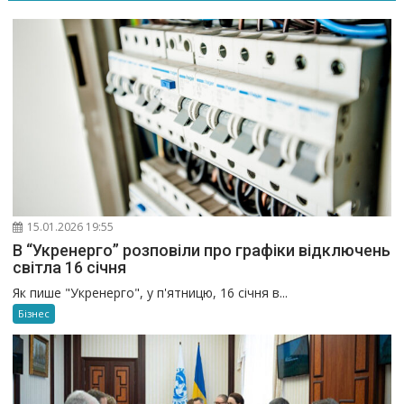
15.01.2026 19:55
В “Укренерго” розповіли про графіки відключень
світла 16 січня
Як пише "Укренерго", у п'ятницю, 16 січня в...
Бізнес