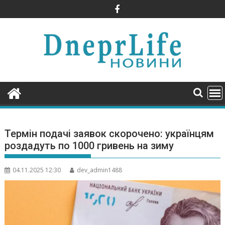
Skip
to
content
Термін подачі заявок скорочено: українцям
роздадуть по 1000 гривень на зиму
04.11.2025 12:30
dev_admin1488