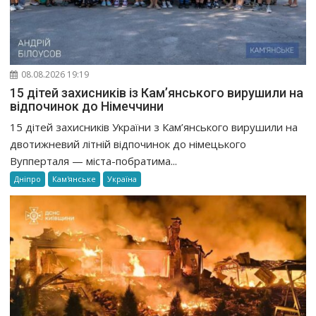
08.08.2026 19:19
15 дітей захисників із Кам’янського вирушили на
відпочинок до Німеччини
15 дітей захисників України з Кам’янського вирушили на
двотижневий літній відпочинок до німецького
Вупперталя — міста-побратима...
Дніпро
Кам'янське
Україна