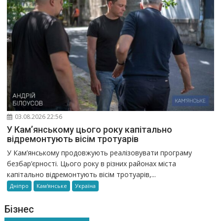
03.08.2026 22:56
У Кам’янському цього року капітально
відремонтують вісім тротуарів
У Кам’янському продовжують реалізовувати програму
безбар’єрності. Цього року в різних районах міста
капітально відремонтують вісім тротуарів,...
Дніпро
Кам'янське
Україна
Бізнес