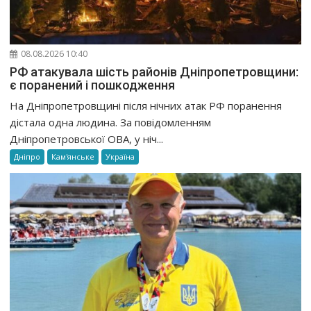
08.08.2026 10:40
РФ атакувала шість районів Дніпропетровщини:
є поранений і пошкодження
На Дніпропетровщині після нічних атак РФ поранення
дістала одна людина. За повідомленням
Дніпропетровської ОВА, у ніч...
Дніпро
Кам'янське
Україна