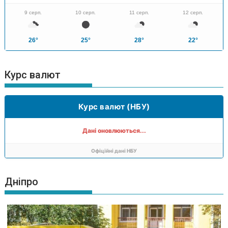
9 серп.
10 серп.
11 серп.
12 серп.
26°
25°
28°
22°
Курс валют
Курс валют (НБУ)
Дані оновлюються...
Офіційні дані НБУ
Дніпро