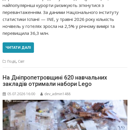
найпопулярніші курорти ризикують зіткнутися з
перевантаженням. За даними Національного інституту
статистики Іспанії — INE, у травні 2026 року кількість
ночівель у готелях зросла на 2,5% у річному вимірі та
перевищила 36,3 млн.
ЧИТАТИ ДАЛІ
,
Події
Світ
На Дніпропетровщині 620 навчальних
закладів отримали набори Lego
05.07.2026 16:00
dev_admin1488