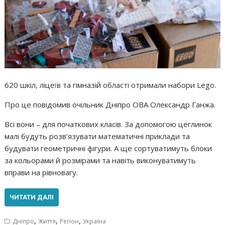
620 шкіл, ліцеїв та гімназій області отримали набори Lego.
Про це повідомив очільник Дніпро ОВА Олександр Ганжа.
Всі вони – для початкових класів. За допомогою цеглинок
малі будуть розв’язувати математичні приклади та
будувати геометричні фігури. А ще сортуватимуть блоки
за кольорами й розмірами та навіть виконуватимуть
вправи на рівновагу.
ЧИТАТИ ДАЛІ
,
,
,
Дніпро
Життя
Регіон
Україна