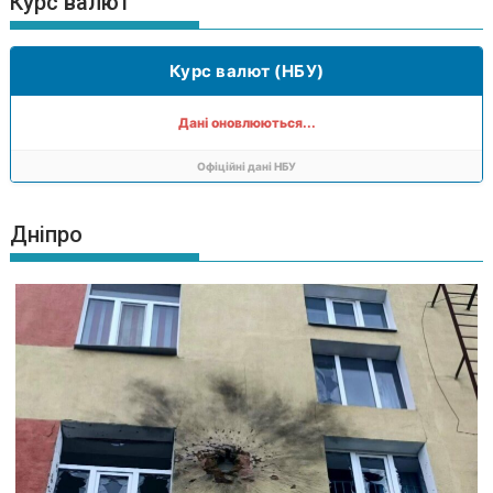
Курс валют
Курс валют (НБУ)
Дані оновлюються...
Офіційні дані НБУ
Дніпро