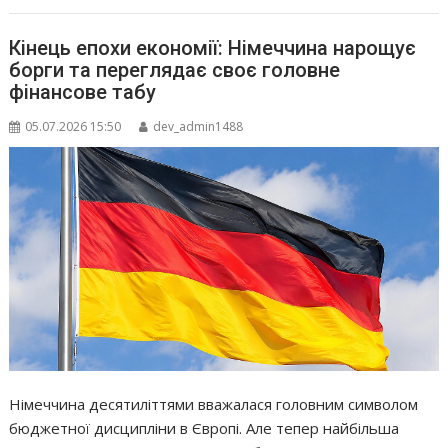
Кінець епохи економії: Німеччина нарощує
борги та переглядає своє головне
фінансове табу
05.07.2026 15:50
dev_admin1488
Німеччина десятиліттями вважалася головним символом
бюджетної дисципліни в Європі. Але тепер найбільша