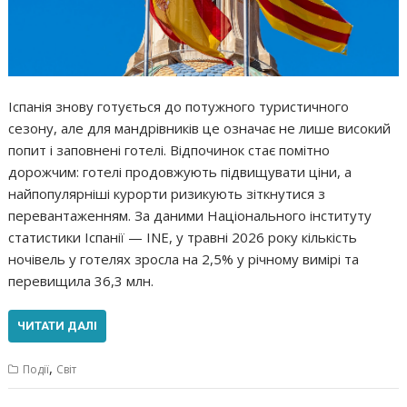
Іспанія знову готується до потужного туристичного
сезону, але для мандрівників це означає не лише високий
попит і заповнені готелі. Відпочинок стає помітно
дорожчим: готелі продовжують підвищувати ціни, а
найпопулярніші курорти ризикують зіткнутися з
перевантаженням. За даними Національного інституту
статистики Іспанії — INE, у травні 2026 року кількість
ночівель у готелях зросла на 2,5% у річному вимірі та
перевищила 36,3 млн.
ЧИТАТИ ДАЛІ
,
Події
Світ