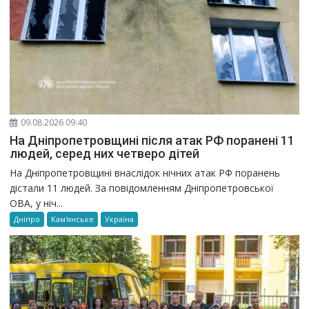
09.08.2026 09:40
На Дніпропетровщині після атак РФ поранені 11
людей, серед них четверо дітей
На Дніпропетровщині внаслідок нічних атак РФ поранень
дістали 11 людей. За повідомленням Дніпропетровської
ОВА, у ніч...
Дніпро
Кам'янське
Україна