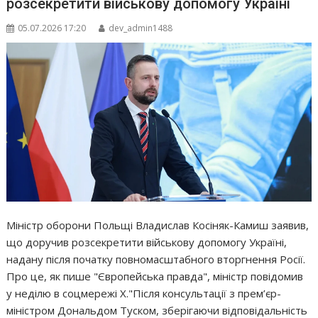
розсекретити військову допомогу Україні
05.07.2026 17:20
dev_admin1488
Міністр оборони Польщі Владислав Косіняк-Камиш заявив,
що доручив розсекретити військову допомогу Україні,
надану після початку повномасштабного вторгнення Росії.
Про це, як пише "Європейська правда", міністр повідомив
у неділю в соцмережі Х."Після консультації з прем’єр-
міністром Дональдом Туском, зберігаючи відповідальність