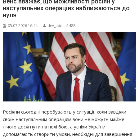
Венс вважає, що можливості росіян у
наступальних операціях наближаються до
нуля
05.07.2026 16:44
dev_admin1488
Росіяни сьогодні перебувають у ситуації, коли завдяки
своїм наступальним операціям вони не можуть майже
нічого досягнути на полі бою, а успіхи України
допомагають створити умови, необхідні для завершення