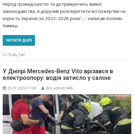
перед громадськістю та дотримуючись вимог
законодавства, я доручив розсекретити всі пожертви на
користь України за 2022–2026 роки", – написав Косіняк-
Камиш.
ЧИТАТИ ДАЛІ
,
Події
Світ
У Дніпрі Mercedes-Benz Vito врізався в
електроопору: водія затисло у салоні
05.07.2026 17:00
dev_admin1488