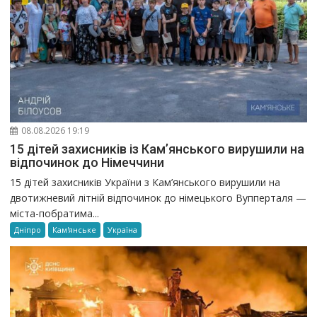
08.08.2026 19:19
15 дітей захисників із Кам’янського вирушили на
відпочинок до Німеччини
15 дітей захисників України з Кам’янського вирушили на
двотижневий літній відпочинок до німецького Вупперталя —
міста-побратима...
Дніпро
Кам'янське
Україна