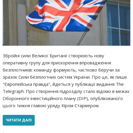
Збройні сили Великої Британії створюють нову
оперативну групу для прискорення впровадження
безпілотників: команду формують, частково беручи за
зразок Сили безпілотних систем України. Про це, як пише
"Європейська правда", йдеться у публікації видання The
Telegraph. Про створення підрозділу стало відомо в межах
Оборонного інвестиційного плану (DIP), опублікованого
цього тижня главою уряду Кіром Стармером.
ЧИТАТИ ДАЛІ