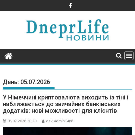
Skip
to
content
День:
05.07.2026
У Німеччині криптовалюта виходить із тіні і
наближається до звичайних банківських
додатків: нові можливості для клієнтів
05.07.2026 20:20
dev_admin1488