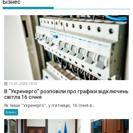
Бізнес
15.01.2026 19:55
В “Укренерго” розповіли про графіки відключень
світла 16 січня
Як пише "Укренерго", у п'ятницю, 16 січня в...
Бізнес