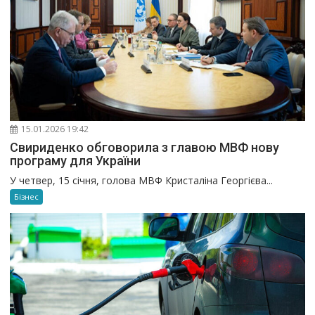
15.01.2026 19:42
Свириденко обговорила з главою МВФ нову
програму для України
У четвер, 15 січня, голова МВФ Кристаліна Георгієва...
Бізнес