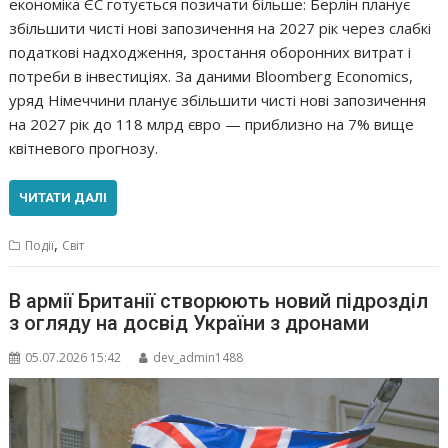
економіка ЄС готується позичати більше: Берлін планує
збільшити чисті нові запозичення на 2027 рік через слабкі
податкові надходження, зростання оборонних витрат і
потреби в інвестиціях. За даними Bloomberg Economics,
уряд Німеччини планує збільшити чисті нові запозичення
на 2027 рік до 118 млрд євро — приблизно на 7% вище
квітневого прогнозу.
ЧИТАТИ ДАЛІ
,
Події
Світ
В армії Британії створюють новий підрозділ
з огляду на досвід України з дронами
05.07.2026 15:42
dev_admin1488