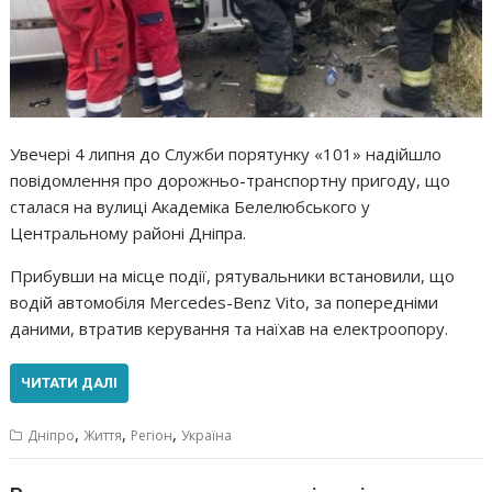
Увечері 4 липня до Служби порятунку «101» надійшло
повідомлення про дорожньо-транспортну пригоду, що
сталася на вулиці Академіка Белелюбського у
Центральному районі Дніпра.
Прибувши на місце події, рятувальники встановили, що
водій автомобіля Mercedes-Benz Vito, за попередніми
даними, втратив керування та наїхав на електроопору.
ЧИТАТИ ДАЛІ
,
,
,
Дніпро
Життя
Регіон
Україна