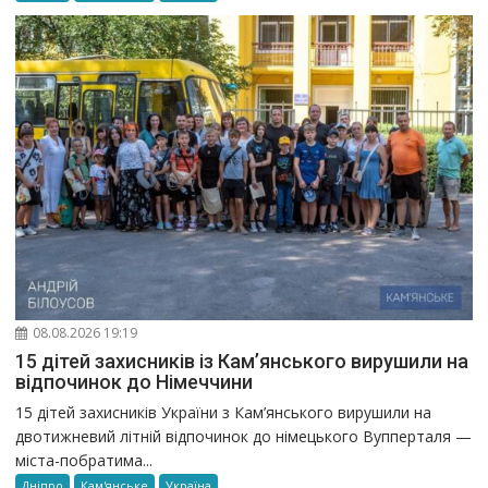
08.08.2026 19:19
15 дітей захисників із Кам’янського вирушили на
відпочинок до Німеччини
15 дітей захисників України з Кам’янського вирушили на
двотижневий літній відпочинок до німецького Вупперталя —
міста-побратима...
Дніпро
Кам'янське
Україна