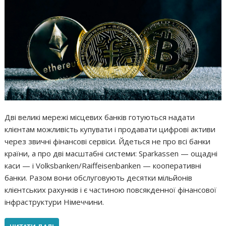
Дві великі мережі місцевих банків готуються надати
клієнтам можливість купувати і продавати цифрові активи
через звичні фінансові сервіси. Йдеться не про всі банки
країни, а про дві масштабні системи: Sparkassen — ощадні
каси — і Volksbanken/Raiffeisenbanken — кооперативні
банки. Разом вони обслуговують десятки мільйонів
клієнтських рахунків і є частиною повсякденної фінансової
інфраструктури Німеччини.