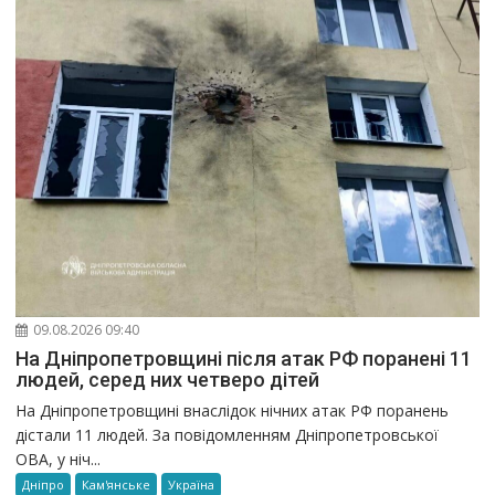
09.08.2026 09:40
На Дніпропетровщині після атак РФ поранені 11
людей, серед них четверо дітей
На Дніпропетровщині внаслідок нічних атак РФ поранень
дістали 11 людей. За повідомленням Дніпропетровської
ОВА, у ніч...
Дніпро
Кам'янське
Україна