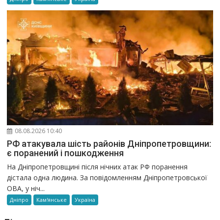
08.08.2026 10:40
РФ атакувала шість районів Дніпропетровщини:
є поранений і пошкодження
На Дніпропетровщині після нічних атак РФ поранення
дістала одна людина. За повідомленням Дніпропетровської
ОВА, у ніч...
Дніпро
Кам'янське
Україна