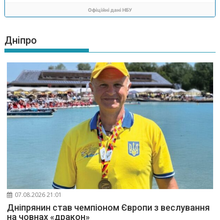
Офіційні дані НБУ
Дніпро
07.08.2026 21:01
Дніпрянин став чемпіоном Європи з веслування
на човнах «дракон»