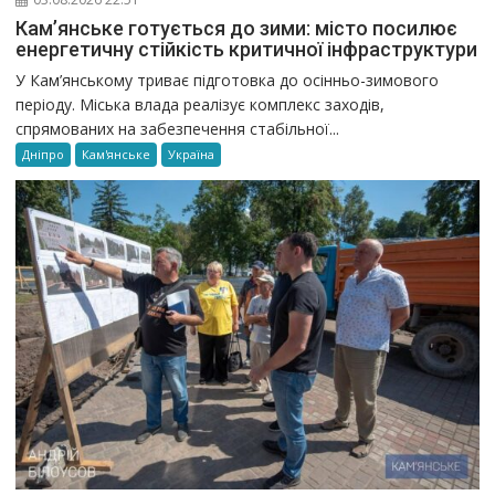
Кам’янське готується до зими: місто посилює
енергетичну стійкість критичної інфраструктури
У Кам’янському триває підготовка до осінньо-зимового
періоду. Міська влада реалізує комплекс заходів,
спрямованих на забезпечення стабільної...
Дніпро
Кам'янське
Україна