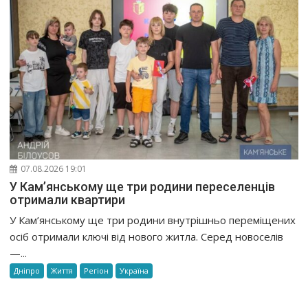
07.08.2026 19:01
У Кам’янському ще три родини переселенців
отримали квартири
У Кам’янському ще три родини внутрішньо переміщених
осіб отримали ключі від нового житла. Серед новоселів
—...
Дніпро
Життя
Регіон
Україна