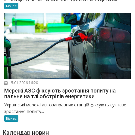
Бізнес
15.01.2026 16:20
Мережі АЗС фіксують зростання попиту на
пальне на тлі обстрілів енергетики
Українські мережі автозаправних станцій фіксують суттєве
зростання попиту...
Бізнес
Календар новин