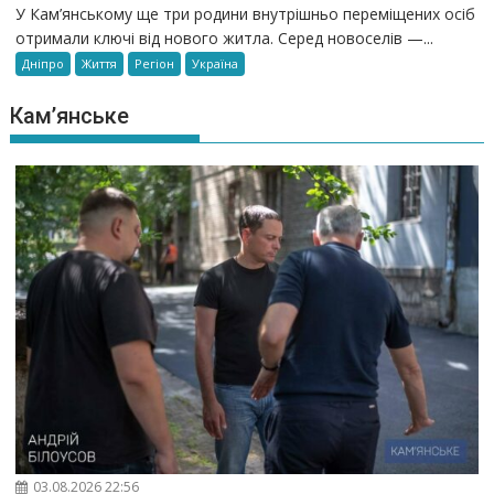
У Кам’янському ще три родини внутрішньо переміщених осіб
отримали ключі від нового житла. Серед новоселів —...
Дніпро
Життя
Регіон
Україна
Кам’янське
03.08.2026 22:56