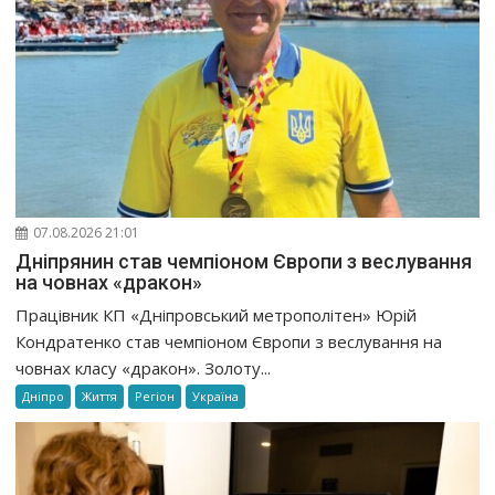
07.08.2026 21:01
Дніпрянин став чемпіоном Європи з веслування
на човнах «дракон»
Працівник КП «Дніпровський метрополітен» Юрій
Кондратенко став чемпіоном Європи з веслування на
човнах класу «дракон». Золоту...
Дніпро
Життя
Регіон
Україна