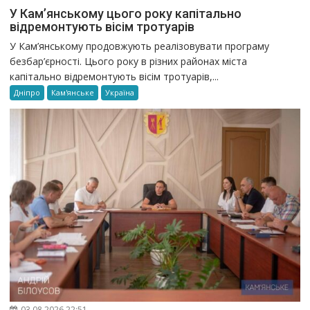
У Кам’янському цього року капітально
відремонтують вісім тротуарів
У Кам’янському продовжують реалізовувати програму
безбар’єрності. Цього року в різних районах міста
капітально відремонтують вісім тротуарів,...
Дніпро
Кам'янське
Україна
03.08.2026 22:51