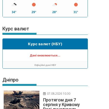
34°
29°
28°
31°
Курс валют
Курс валют (НБУ)
Дані оновлюються...
Офіційні дані НБУ
Дніпро
07.08.2026 10:30
Протягом дня 7
серпня у Кривому