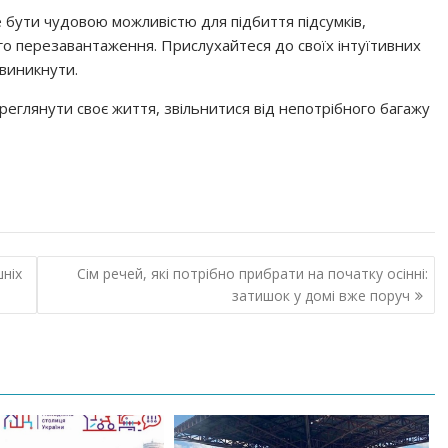
 бути чудовою можливістю для підбиття підсумків,
о перезавантаження. Прислухайтеся до своїх інтуїтивних
 виникнути.
еглянути своє життя, звільнитися від непотрібного багажу
шніх
Сім речей, які потрібно прибрати на початку осінні:
затишок у домі вже поруч