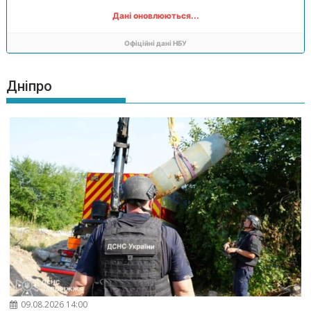
Дані оновлюються...
Офіційні дані НБУ
Дніпро
09.08.2026 14:00