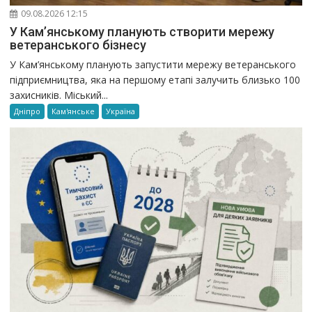
09.08.2026 12:15
У Кам’янському планують створити мережу
ветеранського бізнесу
У Кам’янському планують запустити мережу ветеранського
підприємництва, яка на першому етапі залучить близько 100
захисників. Міський...
Дніпро
Кам'янське
Україна