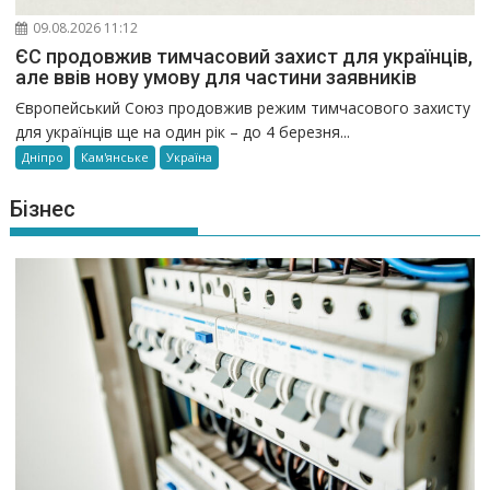
09.08.2026 11:12
ЄС продовжив тимчасовий захист для українців,
але ввів нову умову для частини заявників
Європейський Союз продовжив режим тимчасового захисту
для українців ще на один рік – до 4 березня...
Дніпро
Кам'янське
Україна
Бізнес