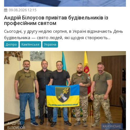
09.08.2026 12:15
Андрій Білоусов привітав будівельників із
професійним святом
Сьогодні, у другу неділю серпня, в Україні відзначають День
будівельника — свято людей, які щодня створюють...
Дніпро
Кам'янське
Україна