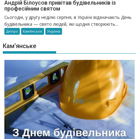
Андрій Білоусов привітав будівельників із
професійним святом
Сьогодні, у другу неділю серпня, в Україні відзначають День
будівельника — свято людей, які щодня створюють...
Дніпро
Кам'янське
Україна
Кам’янське