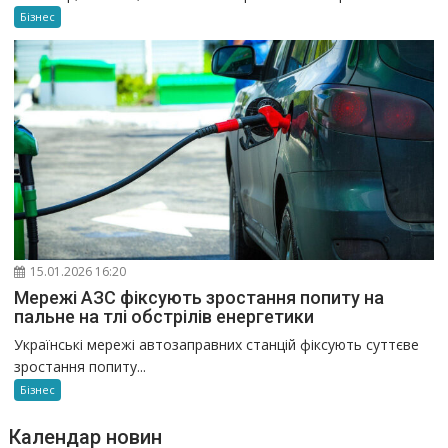
Бізнес
15.01.2026 16:20
Мережі АЗС фіксують зростання попиту на
пальне на тлі обстрілів енергетики
Українські мережі автозаправних станцій фіксують суттєве
зростання попиту...
Бізнес
Календар новин