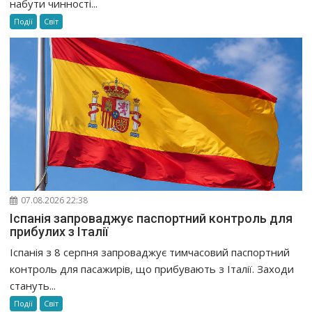
набути чинності...
Події
Світ
07.08.2026 22:38
Іспанія запроваджує паспортний контроль для
прибулих з Італії
Іспанія з 8 серпня запроваджує тимчасовий паспортний
контроль для пасажирів, що прибувають з Італії. Заходи
стануть...
Події
Світ