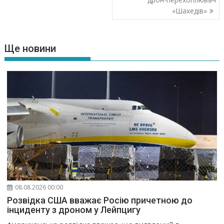
«Шахедів»
Ще новини
08.08.2026 00:00
Розвідка США вважає Росію причетною до
інциденту з дроном у Лейпцигу