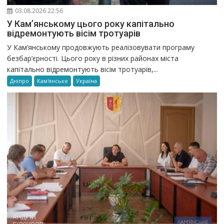
03.08.2026 22:56
У Кам’янському цього року капітально
відремонтують вісім тротуарів
У Кам’янському продовжують реалізовувати програму
безбар’єрності. Цього року в різних районах міста
капітально відремонтують вісім тротуарів,...
Дніпро
Кам'янське
Україна