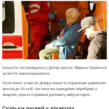
Кількість постраждалих у Дніпрі зросла. Медики борються
за життя тяжкопораненого.
Після нічної атаки по Дніпру кількість поранених цивільних
зросла до 30 осіб. Частина постраждалих перебуває у
лікарнях, решта отримала допомогу амбулаторно.
Скільки людей у лікарнях