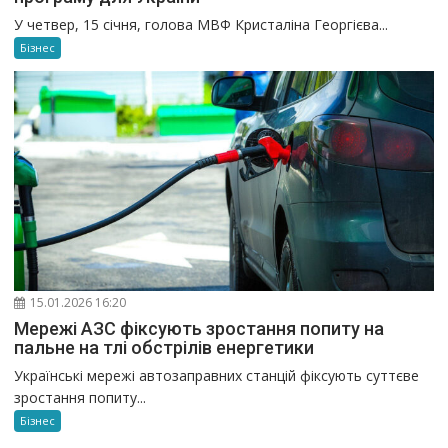
У четвер, 15 січня, голова МВФ Кристаліна Георгієва...
Бізнес
15.01.2026 16:20
Мережі АЗС фіксують зростання попиту на
пальне на тлі обстрілів енергетики
Українські мережі автозаправних станцій фіксують суттєве
зростання попиту...
Бізнес