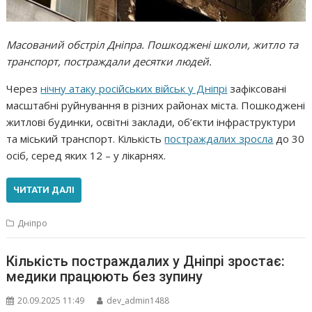
Масований обстріл Дніпра. Пошкоджені школи, житло та
транспорт, постраждали десятки людей.
Через
нічну атаку російських військ у Дніпрі
зафіксовані
масштабні руйнування в різних районах міста. Пошкоджені
житлові будинки, освітні заклади, об’єкти інфраструктури
та міський транспорт. Кількість
постраждалих зросла
до 30
осіб, серед яких 12 – у лікарнях.
ЧИТАТИ ДАЛІ
Дніпро
Кількість постраждалих у Дніпрі зростає:
медики працюють без зупину
20.09.2025 11:49
dev_admin1488