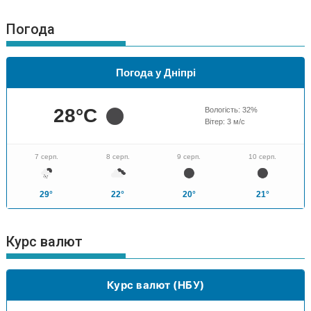
Погода
Погода у Дніпрі
28
°C
Вологість:
32
%
Вітер:
3
м/с
7 серп.
8 серп.
9 серп.
10 серп.
29°
22°
20°
21°
Курс валют
Курс валют (НБУ)