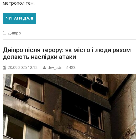
метрополітені.
ЧИТАТИ ДАЛІ
Дніпро
Дніпро після терору: як місто і люди разом
долають наслідки атаки
20.09.2025 12:12
dev_admin1488