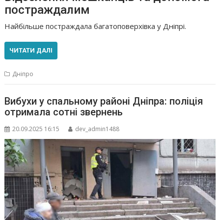
постраждалим
Найбільше постраждала багатоповерхівка у Дніпрі.
ЧИТАТИ ДАЛІ
Дніпро
Вибухи у спальному районі Дніпра: поліція
отримала сотні звернень
20.09.2025 16:15
dev_admin1488