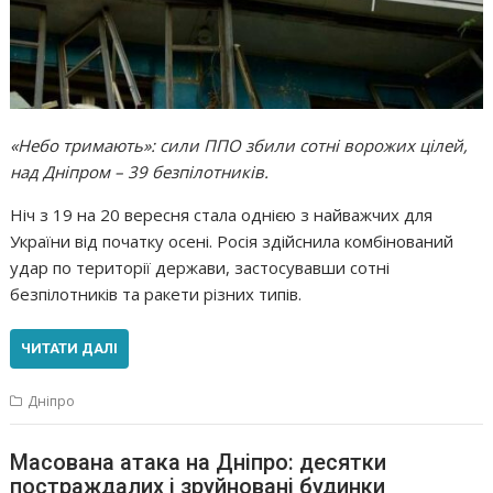
«Небо тримають»: сили ППО збили сотні ворожих цілей,
над Дніпром – 39 безпілотників.
Ніч з 19 на 20 вересня стала однією з найважчих для
України від початку осені. Росія здійснила комбінований
удар по території держави, застосувавши сотні
безпілотників та ракети різних типів.
ЧИТАТИ ДАЛІ
Дніпро
Масована атака на Дніпро: десятки
постраждалих і зруйновані будинки