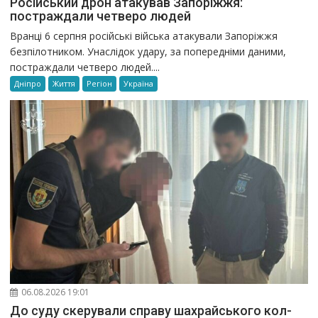
Російський дрон атакував Запоріжжя:
постраждали четверо людей
Вранці 6 серпня російські війська атакували Запоріжжя
безпілотником. Унаслідок удару, за попередніми даними,
постраждали четверо людей....
Дніпро
Життя
Регіон
Україна
06.08.2026 19:01
До суду скерували справу шахрайського кол-