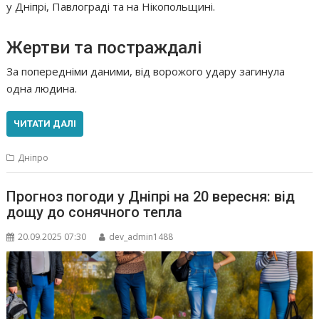
у Дніпрі, Павлограді та на Нікопольщині.
Жертви та постраждалі
За попередніми даними, від ворожого удару загинула
одна людина.
ЧИТАТИ ДАЛІ
Дніпро
Прогноз погоди у Дніпрі на 20 вересня: від
дощу до сонячного тепла
20.09.2025 07:30
dev_admin1488