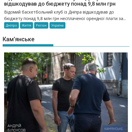
відшкодував до бюджету понад 9,8 млн грн
Відомий баскетбольний клуб із Дніпра відшкодував до
бюджету понад 9,8 млн грн несплаченої орендної плати за...
Дніпро
Життя
Регіон
Україна
Кам’янське