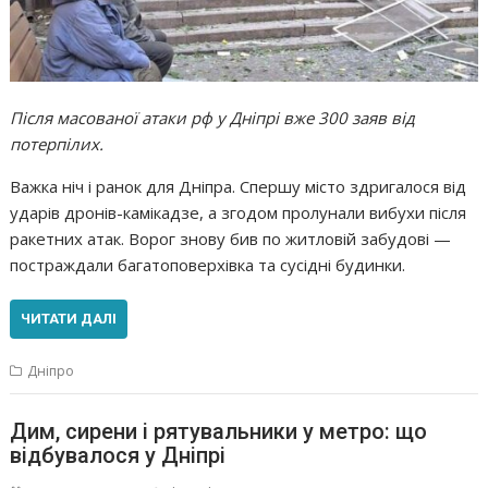
Після масованої атаки рф у Дніпрі вже 300 заяв від
потерпілих.
Важка ніч і ранок для Дніпра. Спершу місто здригалося від
ударів дронів-камікадзе, а згодом пролунали вибухи після
ракетних атак. Ворог знову бив по житловій забудові —
постраждали багатоповерхівка та сусідні будинки.
ЧИТАТИ ДАЛІ
Дніпро
Дим, сирени і рятувальники у метро: що
відбувалося у Дніпрі