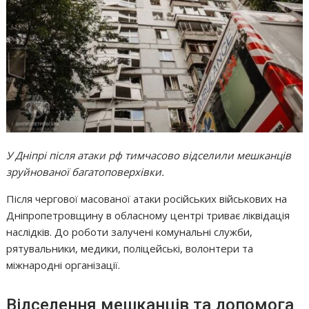
У Дніпрі після атаки рф тимчасово відселили мешканців
зруйнованої багатоповерхівки.
Після чергової масованої атаки російських військових на
Дніпропетровщину в обласному центрі триває ліквідація
наслідків. До роботи залучені комунальні служби,
рятувальники, медики, поліцейські, волонтери та
міжнародні організації.
Відселення мешканців та допомога