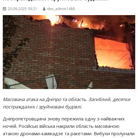
20.09.2025 09:21
dev_admin1488
Масована атака на Дніпро та область. Загиблий, десятки
постраждалих і зруйновані будівлі.
Дніпропетровщина знову пережила одну з найважчих
ночей. Російські війська накрили область масованою
атакою дронами-камікадзе та ракетами. Вибухи пролунали