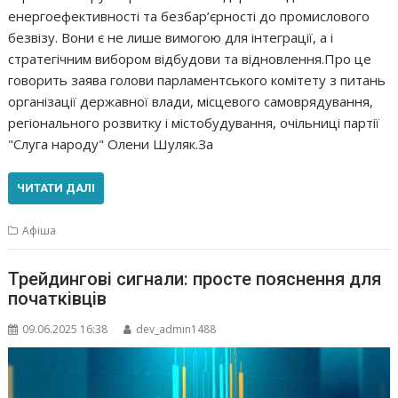
енергоефективності та безбар’єрності до промислового
безвізу. Вони є не лише вимогою для інтеграції, а і
стратегічним вибором відбудови та відновлення.Про це
говорить заява голови парламентського комітету з питань
організації державної влади, місцевого самоврядування,
регіонального розвитку і містобудування, очільниці партії
"Слуга народу" Олени Шуляк.За
ЧИТАТИ ДАЛІ
Афіша
Трейдингові сигнали: просте пояснення для
початківців
09.06.2025 16:38
dev_admin1488