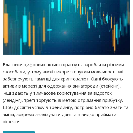
Власники цифрових активів прагнуть заробляти різними
способами, у тому числі використовуючи можливості, які
забезпечують гаманці для криптовалют. Одні блокують
активи в мережі для одержання винагороди (стейкінг),
інші здають у тимчасове користування за відсоток
(лендінг), треті торгують із метою отримання прибутку.
Щоб досягти успіху в трейдингу, потрібно багато знати та
вміти, зокрема аналізувати дані та швидко приймати
рішення.