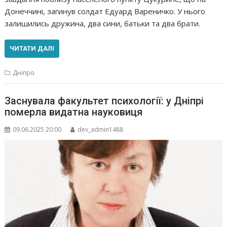
Донеччині, загинув солдат Едуард Вареничко. У нього
залишились дружина, два сини, батьки та два брати.
ЧИТАТИ ДАЛІ
Дніпро
Заснувала факультет психології: у Дніпрі
померла видатна науковиця
09.06.2025 20:00
dev_admin1488