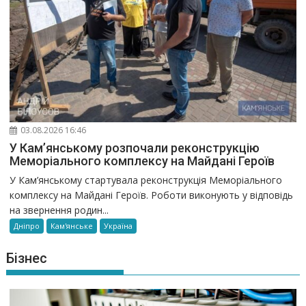
03.08.2026 16:46
У Кам’янському розпочали реконструкцію
Меморіального комплексу на Майдані Героїв
У Кам’янському стартувала реконструкція Меморіального
комплексу на Майдані Героїв. Роботи виконують у відповідь
на звернення родин...
Дніпро
Кам'янське
Україна
Бізнес