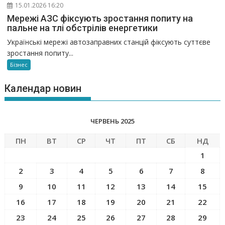
15.01.2026 16:20
Мережі АЗС фіксують зростання попиту на
пальне на тлі обстрілів енергетики
Українські мережі автозаправних станцій фіксують суттєве
зростання попиту...
Бізнес
Календар новин
ЧЕРВЕНЬ 2025
ПН
ВТ
СР
ЧТ
ПТ
СБ
НД
1
2
3
4
5
6
7
8
9
10
11
12
13
14
15
16
17
18
19
20
21
22
23
24
25
26
27
28
29