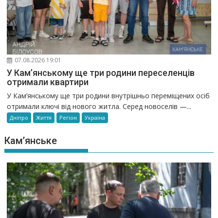
07.08.2026 19:01
У Кам’янському ще три родини переселенців
отримали квартири
У Кам’янському ще три родини внутрішньо переміщених осіб
отримали ключі від нового житла. Серед новоселів —...
Дніпро
Життя
Регіон
Україна
Кам’янське