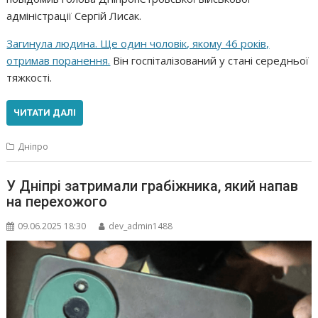
адміністрації Сергій Лисак.
Загинула людина. Ще один чоловік, якому 46 років,
отримав поранення.
Він госпіталізований у стані середньої
тяжкості.
ЧИТАТИ ДАЛІ
Дніпро
У Дніпрі затримали грабіжника, який напав
на перехожого
09.06.2025 18:30
dev_admin1488