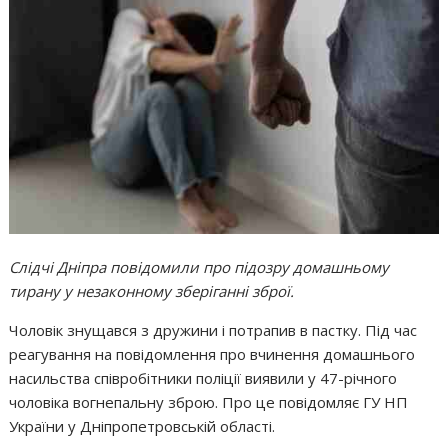
Слідчі Дніпра повідомили про підозру домашньому
тирану у незаконному зберіганні зброї.
Чоловік знущався з дружини і потрапив в пастку. Під час
реагування на повідомлення про вчинення домашнього
насильства співробітники поліції виявили у 47-річного
чоловіка вогнепальну зброю. Про це повідомляє ГУ НП
України у Дніпропетровській області.