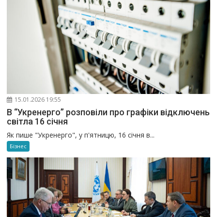
15.01.2026 19:55
В “Укренерго” розповіли про графіки відключень
світла 16 січня
Як пише "Укренерго", у п'ятницю, 16 січня в...
Бізнес