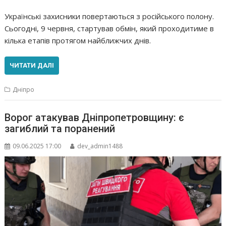
Українські захисники повертаються з російського полону.
Сьогодні, 9 червня, стартував обмін, який проходитиме в
кілька етапів протягом найближчих днів.
ЧИТАТИ ДАЛІ
Дніпро
Ворог атакував Дніпропетровщину: є
загиблий та поранений
09.06.2025 17:00
dev_admin1488