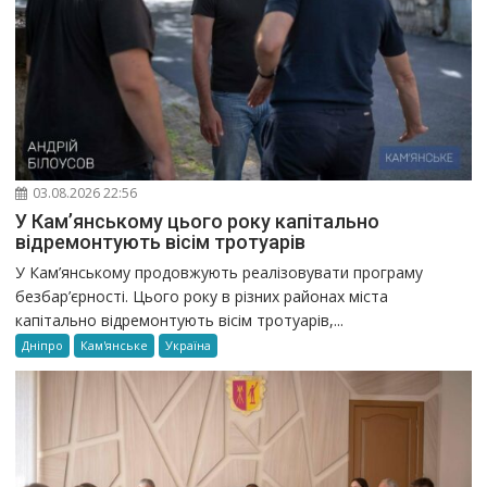
03.08.2026 22:56
У Кам’янському цього року капітально
відремонтують вісім тротуарів
У Кам’янському продовжують реалізовувати програму
безбар’єрності. Цього року в різних районах міста
капітально відремонтують вісім тротуарів,...
Дніпро
Кам'янське
Україна