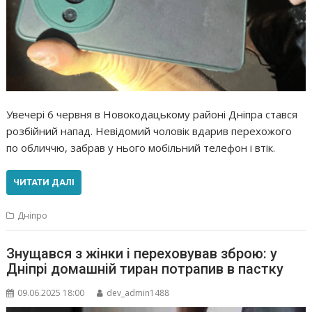
Увечері 6 червня в Новокодацькому районі Дніпра стався
розбійний напад. Невідомий чоловік вдарив перехожого
по обличчю, забрав у нього мобільний телефон і втік.
ЧИТАТИ ДАЛІ
Дніпро
Знущався з жінки і переховував зброю: у
Дніпрі домашній тиран потрапив в пастку
09.06.2025 18:00
dev_admin1488