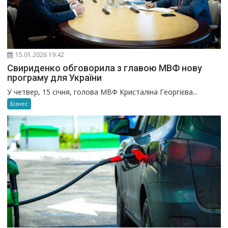
15.01.2026 19:42
Свириденко обговорила з главою МВФ нову
програму для України
У четвер, 15 січня, голова МВФ Кристаліна Георгієва...
Бізнес