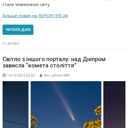
стала чемпіонкою світу.
Більше новин на REPORTER.UA
ЧИТАТИ ДАЛІ
Дніпро
Світло з іншого порталу: над Дніпром
зависла “комета століття”
14.10.2024 20:30
dev_admin1488