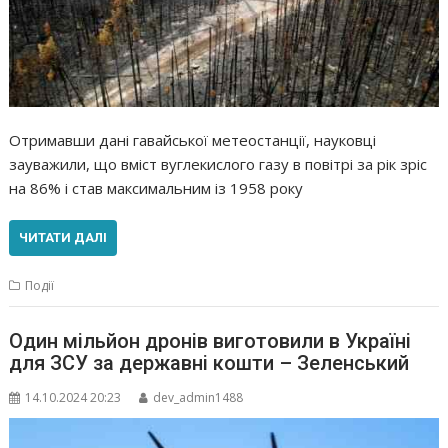
Отримавши дані гавайської метеостанції, науковці
зауважили, що вміст вуглекислого газу в повітрі за рік зріс
на 86% і став максимальним із 1958 року
ЧИТАТИ ДАЛІ
Події
Один мільйон дронів виготовили в Україні
для ЗСУ за державні кошти – Зеленський
14.10.2024 20:23
dev_admin1488