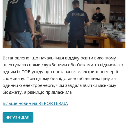
Встановлено, що начальниця відділу освіти виконкому
знехтувала своїми службовими обовʼязками та підписала з
одним із ТОВ угоду про постачання електричної енергії
споживачу. При цьому безпідставно збільшила ціну за
одиницю електроенергії, чим завдала збитки міському
бюджету, а різницю привласнила.
Більше новин на REPORTER.UA
ЧИТАТИ ДАЛІ