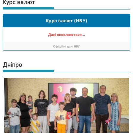
Курс валют
Курс валют (НБУ)
Дані оновлюються...
Офіційні дані НБУ
Дніпро