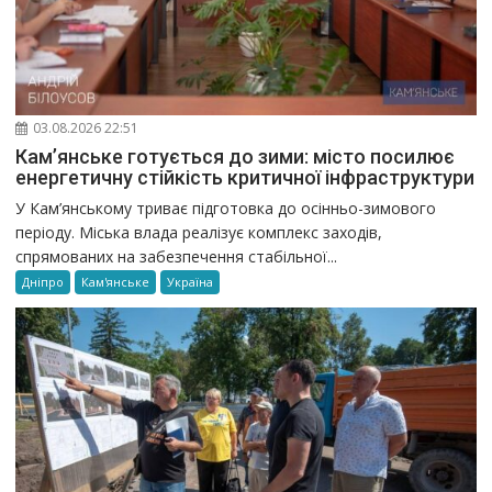
03.08.2026 22:51
Кам’янське готується до зими: місто посилює
енергетичну стійкість критичної інфраструктури
У Кам’янському триває підготовка до осінньо-зимового
періоду. Міська влада реалізує комплекс заходів,
спрямованих на забезпечення стабільної...
Дніпро
Кам'янське
Україна