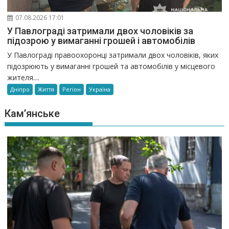
07.08.2026 17:01
У Павлограді затримали двох чоловіків за
підозрою у вимаганні грошей і автомобілів
У Павлограді правоохоронці затримали двох чоловіків, яких
підозрюють у вимаганні грошей та автомобілів у місцевого
жителя....
Дніпро
Життя
Регіон
Україна
Кам’янське