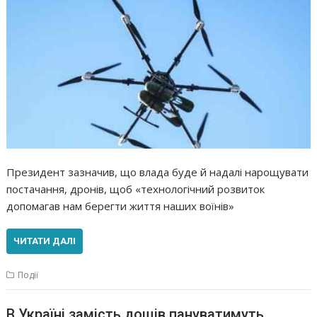
Президент зазначив, що влада буде й надалі нарощувати
постачання, дронів, щоб «технологічний розвиток
допомагав нам берегти життя наших воїнів»
ЧИТАТИ ДАЛІ
Події
В Україні замість дощів пануватимуть