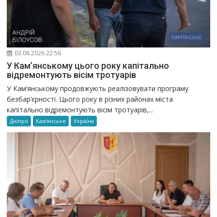
03.08.2026 22:56
У Кам’янському цього року капітально
відремонтують вісім тротуарів
У Кам’янському продовжують реалізовувати програму
безбар’єрності. Цього року в різних районах міста
капітально відремонтують вісім тротуарів,...
Дніпро
Кам'янське
Україна