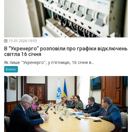
15.01.2026 19:55
В “Укренерго” розповіли про графіки відключень
світла 16 січня
Як пише "Укренерго", у п'ятницю, 16 січня в...
Бізнес