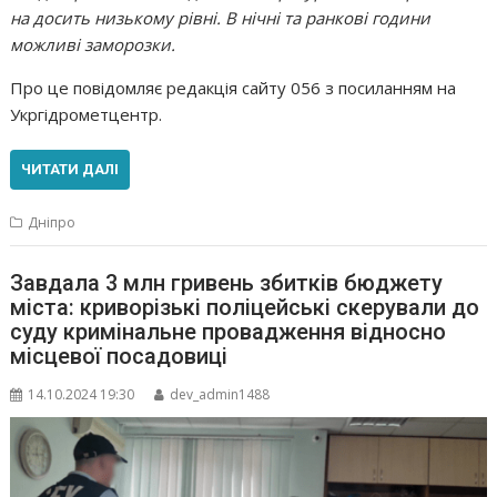
на досить низькому рівні. В нічні та ранкові години
можливі заморозки.
Про це повідомляє редакція сайту 056 з посиланням на
Укргідрометцентр.
ЧИТАТИ ДАЛІ
Дніпро
Завдала 3 млн гривень збитків бюджету
міста: криворізькі поліцейські скерували до
суду кримінальне провадження відносно
місцевої посадовиці
14.10.2024 19:30
dev_admin1488