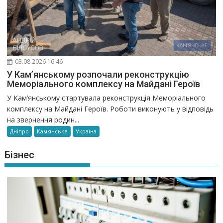
03.08.2026 16:46
У Кам’янському розпочали реконструкцію
Меморіального комплексу на Майдані Героїв
У Кам’янському стартувала реконструкція Меморіального
комплексу на Майдані Героїв. Роботи виконують у відповідь
на звернення родин...
Дніпро
Кам'янське
Україна
Бізнес