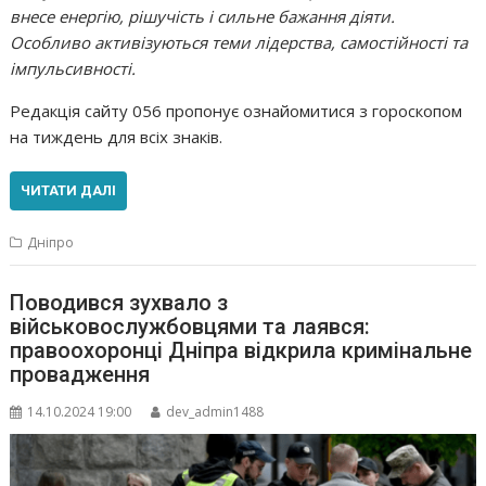
внесе енергію, рішучість і сильне бажання діяти.
Особливо активізуються теми лідерства, самостійності та
імпульсивності.
Редакція сайту 056 пропонує ознайомитися з гороскопом
на тиждень для всіх знаків.
ЧИТАТИ ДАЛІ
Дніпро
Поводився зухвало з
військовослужбовцями та лаявся:
правоохоронці Дніпра відкрила кримінальне
провадження
14.10.2024 19:00
dev_admin1488