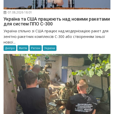
07.08.2026 18:01
Україна та США працюють над новими ракетами
для систем ППО С-300
Україна спільно зі США працює над модернізацією ракет для
зенітно-ракетних комплексів С-300 або створенням їхньої
нової...
Дніпро
Життя
Регіон
Україна