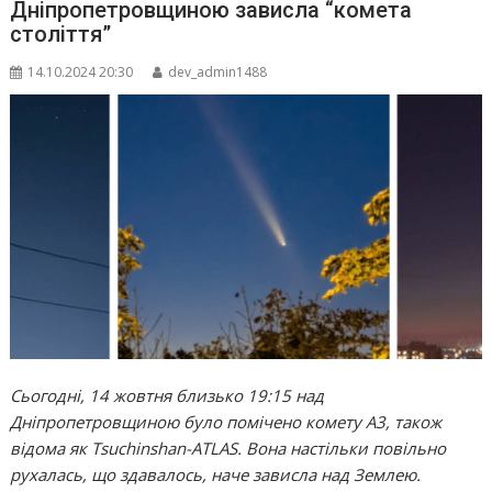
Дніпропетровщиною зависла “комета
століття”
14.10.2024 20:30
dev_admin1488
Сьогодні, 14 жовтня близько 19:15 над
Дніпропетровщиною було помічено комету A3, також
відома як Tsuchinshan-ATLAS. Вона настільки повільно
рухалась, що здавалось, наче зависла над Землею.