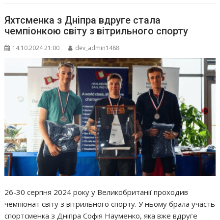
Яхтсменка з Дніпра вдруге стала
чемпіонкою світу з вітрильного спорту
14.10.2024 21:00
dev_admin1488
26-30 серпня 2024 року у Великобританії проходив
чемпіонат світу з вітрильного спорту. У ньому брала участь
спортсменка з Дніпра Софія Науменко, яка вже вдруге