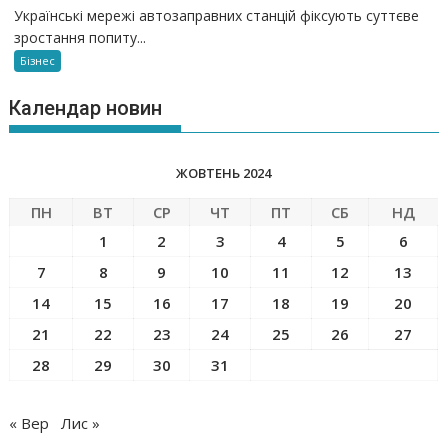
Українські мережі автозаправних станцій фіксують суттєве
зростання попиту...
Бізнес
Календар новин
ЖОВТЕНЬ 2024
ПН
ВТ
СР
ЧТ
ПТ
СБ
НД
1
2
3
4
5
6
7
8
9
10
11
12
13
14
15
16
17
18
19
20
21
22
23
24
25
26
27
28
29
30
31
« Вер
Лис »