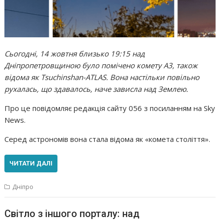
Сьогодні, 14 жовтня близько 19:15 над
Дніпропетровщиною було помічено комету A3, також
відома як Tsuchinshan-ATLAS. Вона настільки повільно
рухалась, що здавалось, наче зависла над Землею.
Про це повідомляє редакція сайту 056 з посиланням на Sky
News.
Серед астрономів вона стала відома як «комета століття».
ЧИТАТИ ДАЛІ
Дніпро
Світло з іншого порталу: над