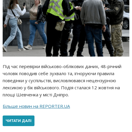
Під час перевірки військово-облікових даних, 48-річний
чоловік поводив себе зухвало та, ігноруючи правила
поведінки у суспільстві, висловлювався нецензурною
лексикою у бік військового. Подія сталася 12 жовтня на
площі Шевченка у місті Дніпро.
Більше новин на REPORTER.UA
ЧИТАТИ ДАЛІ