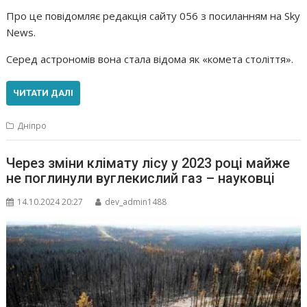
Про це повідомляє редакція сайту 056 з посиланням на Sky
News.
Серед астрономів вона стала відома як «комета століття».
ЧИТАТИ ДАЛІ
Дніпро
Через зміни клімату лісу у 2023 році майже
не поглинули вуглекислий газ – науковці
14.10.2024 20:27
dev_admin1488