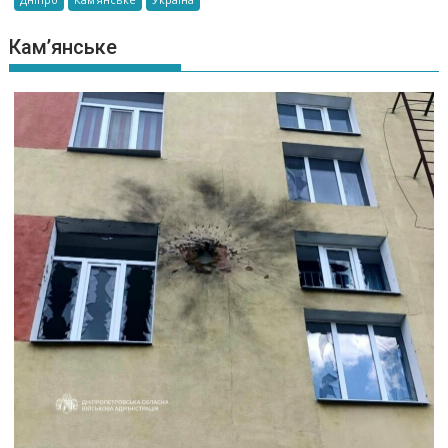
Кам’янське