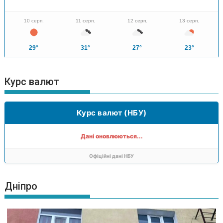
10 серп.
11 серп.
12 серп.
13 серп.
29°
31°
27°
23°
Курс валют
Курс валют (НБУ)
Дані оновлюються...
Офіційні дані НБУ
Дніпро