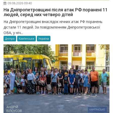
09.08.2026 09:40
На Дніпропетровщині після атак РФ поранені 11
людей, серед них четверо дітей
На Дніпропетровщині внаслідок нічних атак РФ поранень
дістали 11 людей. За повідомленням Дніпропетровської
ОВА, у ніч...
Дніпро
Кам'янське
Україна