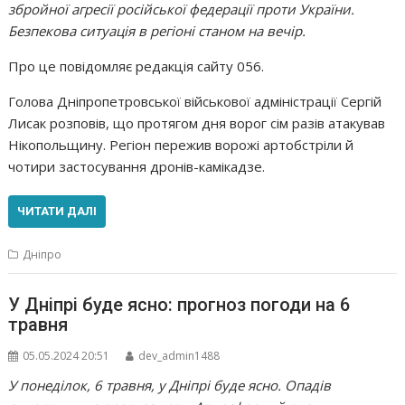
збройної агресії російської федерації проти України.
Безпекова ситуація в регіоні станом на вечір.
Про це повідомляє редакція сайту 056.
Голова Дніпропетровської військової адміністрації Сергій
Лисак розповів, що протягом дня ворог сім разів атакував
Нікопольщину. Регіон пережив ворожі артобстріли й
чотири застосування дронів-камікадзе.
ЧИТАТИ ДАЛІ
Дніпро
У Дніпрі буде ясно: прогноз погоди на 6
травня
05.05.2024 20:51
dev_admin1488
У понеділок, 6 травня, у Дніпрі буде ясно. Опадів