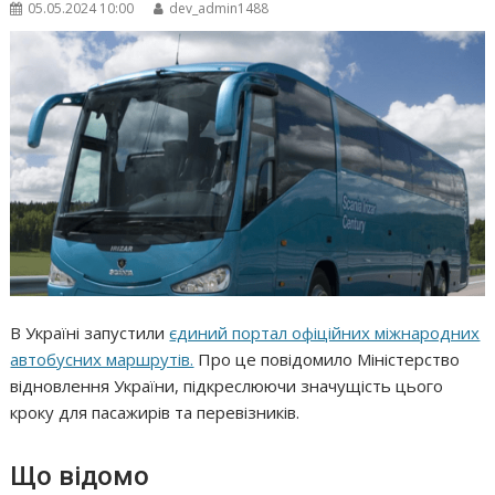
05.05.2024 10:00
dev_admin1488
В Україні запустили
єдиний портал офіційних міжнародних
автобусних маршрутів.
Про це повідомило Міністерство
відновлення України, підкреслюючи значущість цього
кроку для пасажирів та перевізників.
Що відомо