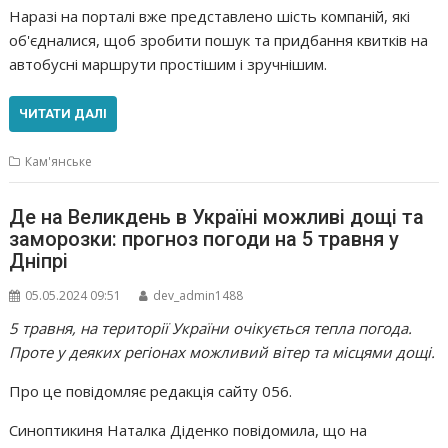
Наразі на порталі вже представлено шість компаній, які
об'єдналися, щоб зробити пошук та придбання квитків на
автобусні маршрути простішим і зручнішим.
ЧИТАТИ ДАЛІ
Кам'янське
Де на Великдень в Україні можливі дощі та
заморозки: прогноз погоди на 5 травня у
Дніпрі
05.05.2024 09:51
dev_admin1488
5 травня, на території України очікується тепла погода.
Проте у деяких регіонах можливий вітер та місцями дощі.
Про це повідомляє редакція сайту 056.
Синоптикиня Наталка Діденко повідомила, що на