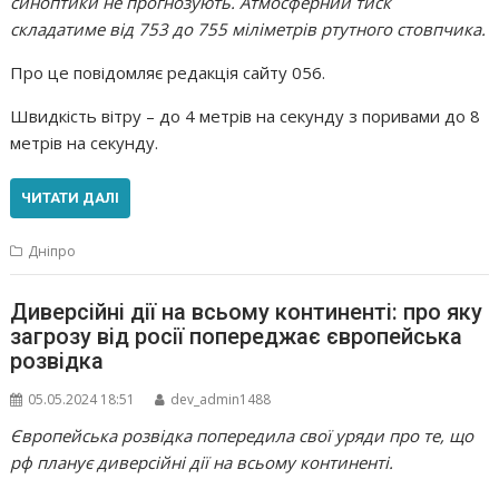
синоптики не прогнозують. Атмосферний тиск
складатиме від 753 до 755 міліметрів ртутного стовпчика.
Про це повідомляє редакція сайту 056.
Швидкість вітру – до 4 метрів на секунду з поривами до 8
метрів на секунду.
ЧИТАТИ ДАЛІ
Дніпро
Диверсійні дії на всьому континенті: про яку
загрозу від росії попереджає європейська
розвідка
05.05.2024 18:51
dev_admin1488
Європейська розвідка попередила свої уряди про те, що
рф планує диверсійні дії на всьому континенті.