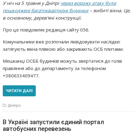
У ніч на 5 травня у Дніпрі
через ворожу атаку були
пошкоджені багатоквартирні будинки
– вибиті вікна. Це,
в основному, дерев'яні конструкції.
Про це повідомляє редакція сайту 056.
Комунальники вже розпочали ліквідовувати наслідки:
затягують вікна плівкою або закривають ОСБ плитами.
Мешканці ОСББ будинків можуть звертатися до голів
правління або до департаменту за телефоном
+380633409477.
ЧИТАТИ ДАЛІ
Дніпро
В Україні запустили єдиний портал
автобусних перевезень