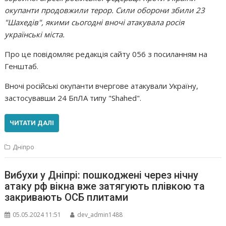
окупанти продовжили терор. Сили оборони збили 23
"Шахедів", якими сьогодні вночі атакувала росія
українські міста.
Про це повідомляє редакція сайту 056 з посиланням на
Генштаб.
Вночі російські окупанти вчергове атакували Україну,
застосувавши 24 БпЛА типу "Shahed".
ЧИТАТИ ДАЛІ
Дніпро
Вибухи у Дніпрі: пошкоджені через нічну
атаку рф вікна вже затягують плівкою та
закривають ОСБ плитами
05.05.2024 11:51
dev_admin1488