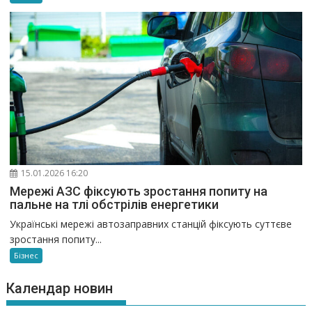
15.01.2026 16:20
Мережі АЗС фіксують зростання попиту на
пальне на тлі обстрілів енергетики
Українські мережі автозаправних станцій фіксують суттєве
зростання попиту...
Бізнес
Календар новин