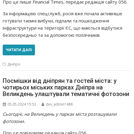
Про це пише Financial Times, передає редакція сайту 056.
За інформацією спецслужб, росія вже почала активніше
готувати таємні вибухи, підпали та пошкодження
інфраструктури на території ЄС, що маються відбутися
безпосередньо та за допомогою поплічників.
ЧИТАТИ ДАЛІ
Дніпро
Посмішки від дніпрян та гостей міста: у
чотирьох міських парках Дніпра на
Великдень улаштували тематичні фотозони
05.05.2024 15:53
dev_admin1488
Сьогодні, на Великдень у парках міста розташували
фотозони.
Про це повідомляє редакція сайту 056.