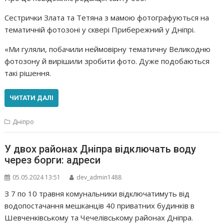
Сестрички Злата та Тетяна з мамою фотографуються на
тематичній фотозоні у сквері Прибережний у Дніпрі.
«Ми гуляли, побачили неймовірну тематичну Великодню
фотозону й вирішили зробити фото. Дуже подобаються
такі рішення.
ЧИТАТИ ДАЛІ
Дніпро
У двох районах Дніпра відключать воду
через борги: адреси
05.05.2024 13:51
dev_admin1488
З 7 по 10 травня комунальники відключатимуть від
водопостачання мешканців 40 приватних будинків в
Шевченківському та Чечелівському районах Дніпра.