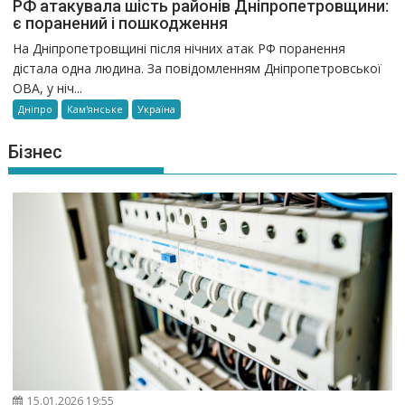
РФ атакувала шість районів Дніпропетровщини:
є поранений і пошкодження
На Дніпропетровщині після нічних атак РФ поранення
дістала одна людина. За повідомленням Дніпропетровської
ОВА, у ніч...
Дніпро
Кам'янське
Україна
Бізнес
15.01.2026 19:55