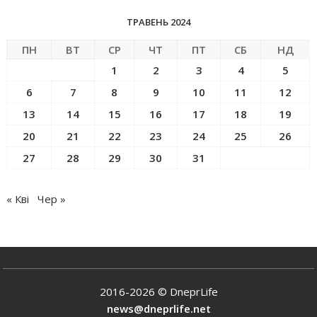
ТРАВЕНЬ 2024
ПН
ВТ
СР
ЧТ
ПТ
СБ
НД
1
2
3
4
5
6
7
8
9
10
11
12
13
14
15
16
17
18
19
20
21
22
23
24
25
26
27
28
29
30
31
« Кві
Чер »
2016-2026 © DneprLife
news@dneprlife.net