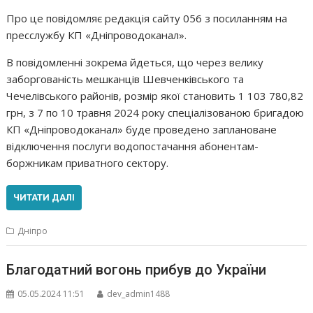
Про це повідомляє редакція сайту 056 з посиланням на
пресслужбу КП «Дніпроводоканал».
В повідомленні зокрема йдеться, що через велику
заборгованість мешканців Шевченківського та
Чечелівського районів, розмір якої становить 1 103 780,82
грн, з 7 по 10 травня 2024 року спеціалізованою бригадою
КП «Дніпроводоканал» буде проведено заплановане
відключення послуги водопостачання абонентам-
боржникам приватного сектору.
ЧИТАТИ ДАЛІ
Дніпро
Благодатний вогонь прибув до України
05.05.2024 11:51
dev_admin1488