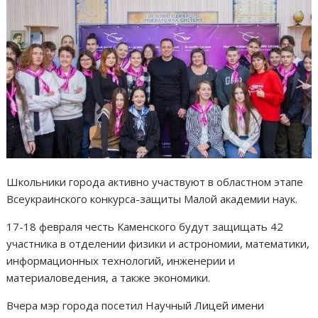
Школьники города активно участвуют в областном этапе
Всеукраинского конкурса-защиты Малой академии наук.
17-18 февраля честь Каменского будут защищать 42
участника в отделении физики и астрономии, математики,
информационных технологий, инженерии и
материаловедения, а также экономики.
Вчера мэр города посетил Научный Лицей имени