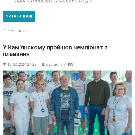
просвітницьких та інших заходів.
ЧИТАТИ ДАЛІ
Кам'янське
У Кам’янскому пройшов чемпіонат з
плавання
17.02.2024 21:28
dev_admin1488