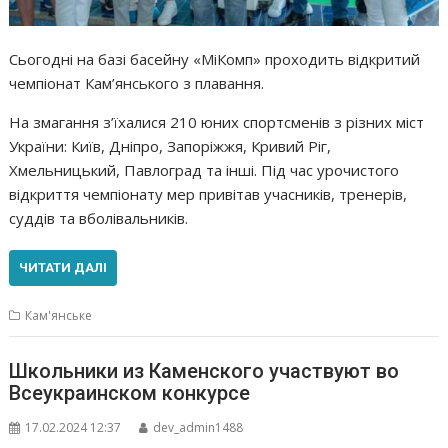
Сьогодні на базі басейну «МіКомп» проходить відкритий
чемпіонат Кам’янського з плавання.
На змагання з’їхалися 210 юних спортсменів з різних міст
України: Київ, Дніпро, Запоріжжя, Кривий Ріг,
Хмельницький, Павлоград та інші. Під час урочистого
відкриття чемпіонату мер привітав учасників, тренерів,
суддів та вболівальників.
ЧИТАТИ ДАЛІ
Кам'янське
Школьники из Каменского участвуют во
Всеукраинском конкурсе
17.02.2024 12:37
dev_admin1488