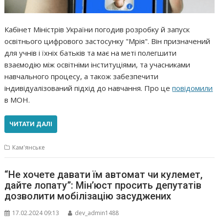
Кабінет Міністрів України погодив розробку й запуск
освітнього цифрового застосунку "Мрія". Він призначений
для учнів і їхніх батьків та має на меті полегшити
взаємодію між освітніми інституціями, та учасниками
навчального процесу, а також забезпечити
індивідуалізований підхід до навчання. Про це
повідомили
в МОН.
ЧИТАТИ ДАЛІ
Кам'янське
“Не хочете давати їм автомат чи кулемет,
дайте лопату”: Мін’юст просить депутатів
дозволити мобілізацію засуджених
17.02.2024 09:13
dev_admin1488