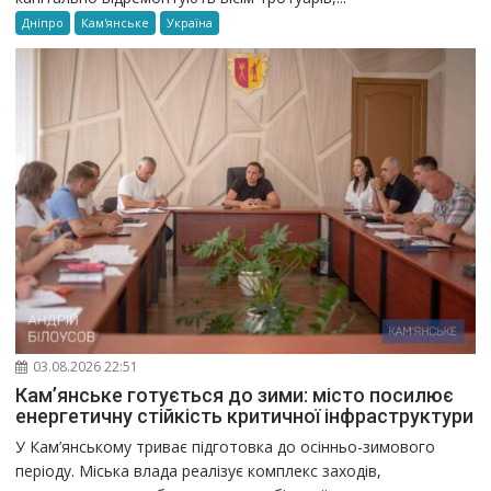
Дніпро
Кам'янське
Україна
03.08.2026 22:51
Кам’янське готується до зими: місто посилює
енергетичну стійкість критичної інфраструктури
У Кам’янському триває підготовка до осінньо-зимового
періоду. Міська влада реалізує комплекс заходів,