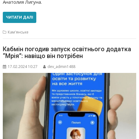
Анатолия Лигуна.
ЧИТАТИ ДАЛІ
Кам'янське
Кабмін погодив запуск освітнього додатка
“Мрія”: навіщо він потрібен
17.02.2024 10:27
dev_admin1488