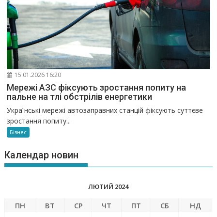
15.01.2026 16:20
Мережі АЗС фіксують зростання попиту на
пальне на тлі обстрілів енергетики
Українські мережі автозаправних станцій фіксують суттєве
зростання попиту...
Бізнес
Календар новин
ЛЮТИЙ 2024
ПН
ВТ
СР
ЧТ
ПТ
СБ
НД