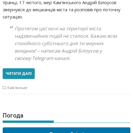
Уранці, 17 лютого, мер Кам'янського Андрій Білоусов
звернувся до мешканців міста та розповів про поточну
ситуацію.
Протягом цієї ночі на території міста
надзвичайних подій не сталося. Бажаю всім
спокійного суботнього дня ти мирних
вихідних! – написав Андрій Білоусов у
своєму Telegram-каналі.
ЧИТАТИ ДАЛІ
Кам'янське
Погода