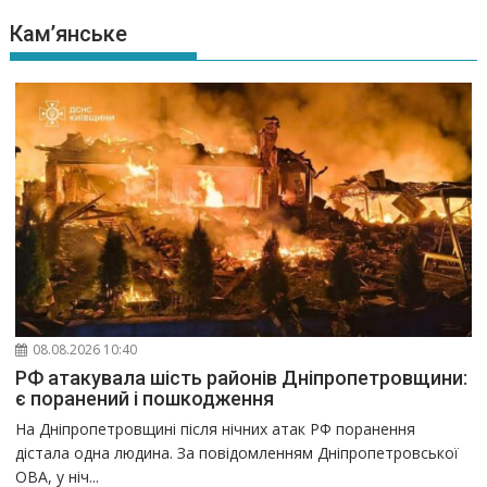
Кам’янське
08.08.2026 10:40
РФ атакувала шість районів Дніпропетровщини:
є поранений і пошкодження
На Дніпропетровщині після нічних атак РФ поранення
дістала одна людина. За повідомленням Дніпропетровської
ОВА, у ніч...