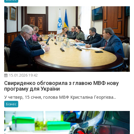
15.01.2026 19:42
Свириденко обговорила з главою МВФ нову
програму для України
У четвер, 15 січня, голова МВФ Кристаліна Георгієва...
Бізнес