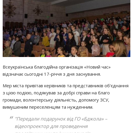
Всеукраїнська благодійна організація «Новий час»
відзначає сьогодні 17-річчя з дня заснування.
Мер міста привітав керівників та представників об‘єднання
з цією подією, подякував за добрі справи на благо
громади, волонтерську діяльність, допомогу ЗСУ,
вимушеним переселенцям та нужденним.
"Передали подарунок від ГО «Бджола» –
відеопроектор для проведення