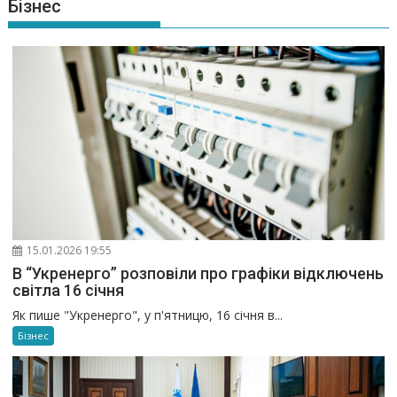
Бізнес
15.01.2026 19:55
В “Укренерго” розповіли про графіки відключень
світла 16 січня
Як пише "Укренерго", у п'ятницю, 16 січня в...
Бізнес