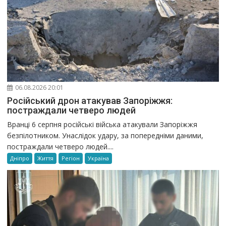
06.08.2026 20:01
Російський дрон атакував Запоріжжя:
постраждали четверо людей
Вранці 6 серпня російські війська атакували Запоріжжя
безпілотником. Унаслідок удару, за попередніми даними,
постраждали четверо людей....
Дніпро
Життя
Регіон
Україна