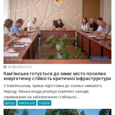
03.08.2026 22:51
Кам’янське готується до зими: місто посилює
енергетичну стійкість критичної інфраструктури
У Кам’янському триває підготовка до осінньо-зимового
періоду. Міська влада реалізує комплекс заходів,
спрямованих на забезпечення стабільної...
Дніпро
Кам'янське
Україна