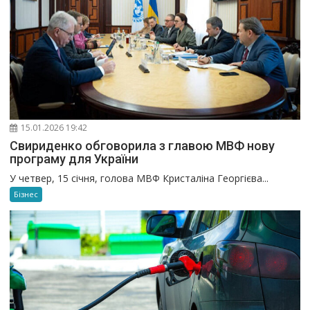
15.01.2026 19:42
Свириденко обговорила з главою МВФ нову
програму для України
У четвер, 15 січня, голова МВФ Кристаліна Георгієва...
Бізнес