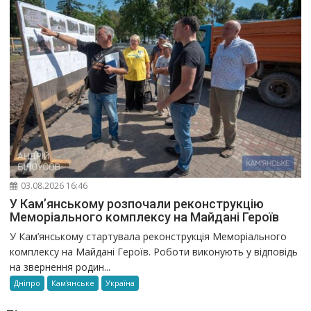
03.08.2026 16:46
У Кам’янському розпочали реконструкцію
Меморіального комплексу на Майдані Героїв
У Кам’янському стартувала реконструкція Меморіального
комплексу на Майдані Героїв. Роботи виконують у відповідь
на звернення родин...
Дніпро
Кам'янське
Україна