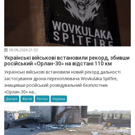
06.08.2026 21:02
Українські військові встановили рекорд, збивши
російський «Орлан-30» на відстані 110 км
Українські військові встановили новий рекорд дальності
застосування дрона-перехоплювача Wovkulaka Spitfire,
знищивши російський розвідувальний безпілотник
«Орлан-30» на...
Дніпро
Життя
Регіон
Україна