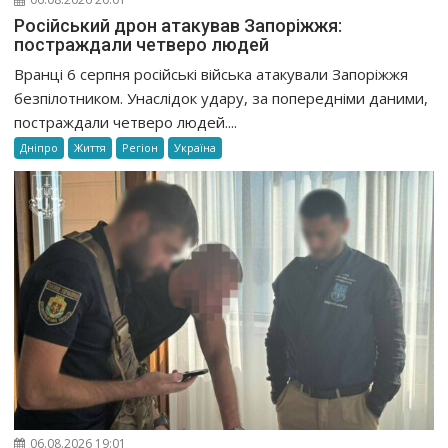
Російський дрон атакував Запоріжжя:
постраждали четверо людей
Вранці 6 серпня російські війська атакували Запоріжжя
безпілотником. Унаслідок удару, за попередніми даними,
постраждали четверо людей....
Дніпро
Життя
Регіон
Україна
06.08.2026 19:01