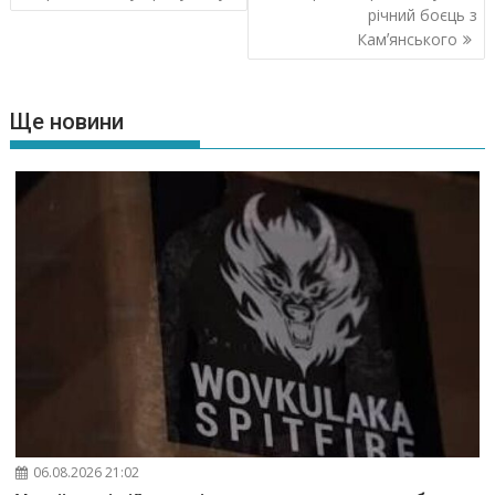
річний боєць з
Камʼянського
Ще новини
06.08.2026 21:02