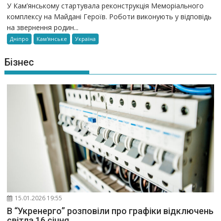
У Кам’янському стартувала реконструкція Меморіального
комплексу на Майдані Героїв. Роботи виконують у відповідь
на звернення родин...
Дніпро
Кам'янське
Україна
Бізнес
15.01.2026 19:55
В “Укренерго” розповіли про графіки відключень
світла 16 січня