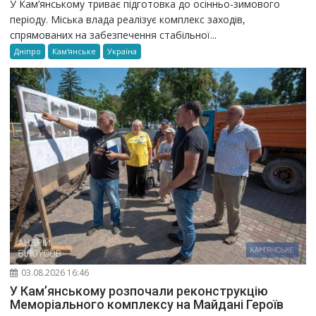
У Кам’янському триває підготовка до осінньо-зимового
періоду. Міська влада реалізує комплекс заходів,
спрямованих на забезпечення стабільної...
Дніпро
Кам'янське
Україна
03.08.2026 16:46
У Кам’янському розпочали реконструкцію
Меморіального комплексу на Майдані Героїв