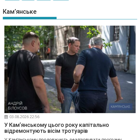
Кам’янське
03.08.2026 22:56
У Кам’янському цього року капітально
відремонтують вісім тротуарів
У Кам’янському продовжують реалізовувати програму