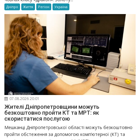
Дніпро
Життя
Регіон
Україна
07.08.2026 20:01
Жителі Дніпропетровщини можуть
безкоштовно пройти КТ та МРТ: як
скористатися послугою
Мешканці Дніпропетровської області можуть безкоштовно
пройти обстеження за допомогою комп’ютерної (КТ) та