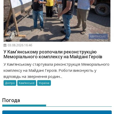
03.08.2026 16:46
У Кам’янському розпочали реконструкцію
Меморіального комплексу на Майдані Героїв
У Кам’янському стартувала реконструкція Меморіального
комплексу на Майдані Героїв. Роботи виконують у
відповідь на звернення родин...
Дніпро
Кам'янське
Україна
Погода