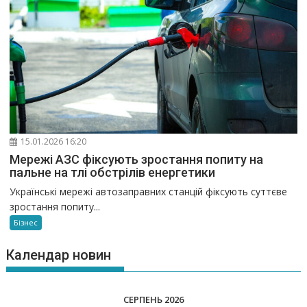
15.01.2026 16:20
Мережі АЗС фіксують зростання попиту на
пальне на тлі обстрілів енергетики
Українські мережі автозаправних станцій фіксують суттєве
зростання попиту...
Бізнес
Календар новин
СЕРПЕНЬ 2026