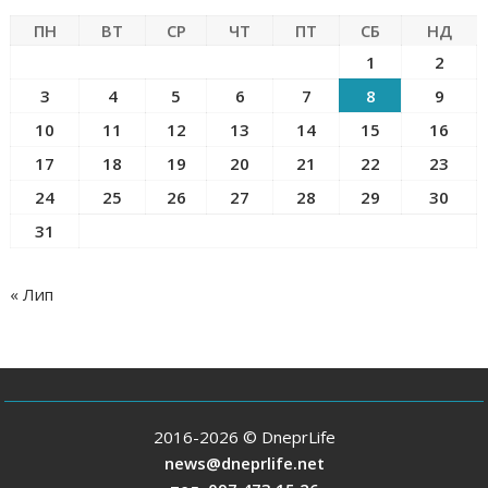
ПН
ВТ
СР
ЧТ
ПТ
СБ
НД
1
2
3
4
5
6
7
8
9
10
11
12
13
14
15
16
17
18
19
20
21
22
23
24
25
26
27
28
29
30
31
« Лип
2016-2026 © DneprLife
news@dneprlife.net