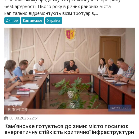
безбар’єрності. Цього року в різних районах міста
капітально відремонтують вісім тротуарів,...
Дніпро
Кам'янське
Україна
03.08.2026 22:51
Кам’янське готується до зими: місто посилює
енергетичну стійкість критичної інфраструктури