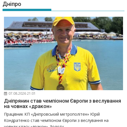
Дніпро
07.08.2026 21:01
Дніпрянин став чемпіоном Європи з веслування
на човнах «дракон»
Працівник КП «Дніпровський метрополітен» Юрій
Кондратенко став чемпіоном Європи з веслування на
човнах класу «дракон». Золоту...