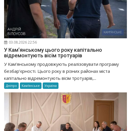
03.08.2026 22:56
У Кам’янському цього року капітально
відремонтують вісім тротуарів
У Кам’янському продовжують реалізовувати програму
безбар’єрності. Цього року в різних районах міста
капітально відремонтують вісім тротуарів,...
Дніпро
Кам'янське
Україна