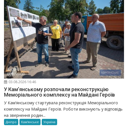
03.08.2026 16:46
У Кам’янському розпочали реконструкцію
Меморіального комплексу на Майдані Героїв
У Кам’янському стартувала реконструкція Меморіального
комплексу на Майдані Героїв. Роботи виконують у відповідь
на звернення родин...
Дніпро
Кам'янське
Україна