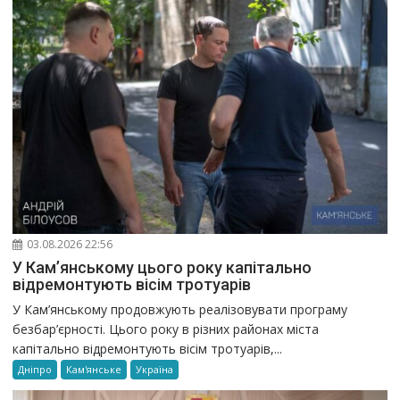
03.08.2026 22:56
У Кам’янському цього року капітально
відремонтують вісім тротуарів
У Кам’янському продовжують реалізовувати програму
безбар’єрності. Цього року в різних районах міста
капітально відремонтують вісім тротуарів,...
Дніпро
Кам'янське
Україна