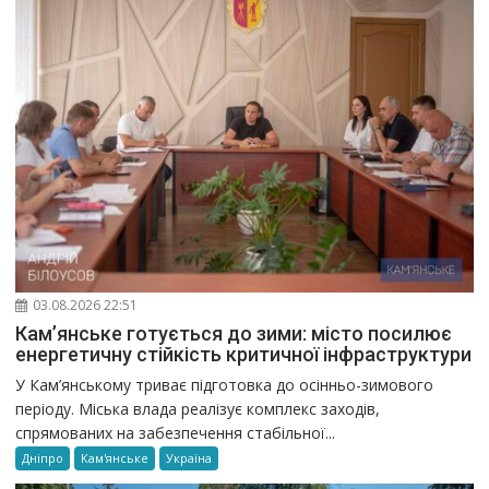
03.08.2026 22:51
Кам’янське готується до зими: місто посилює
енергетичну стійкість критичної інфраструктури
У Кам’янському триває підготовка до осінньо-зимового
періоду. Міська влада реалізує комплекс заходів,
спрямованих на забезпечення стабільної...
Дніпро
Кам'янське
Україна