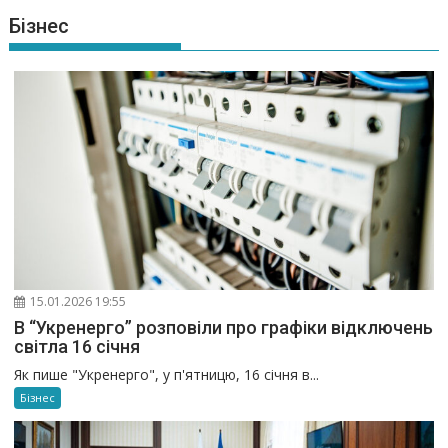
Бізнес
15.01.2026 19:55
В “Укренерго” розповіли про графіки відключень
світла 16 січня
Як пише "Укренерго", у п'ятницю, 16 січня в...
Бізнес