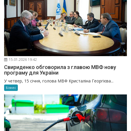
15.01.2026 19:42
Свириденко обговорила з главою МВФ нову
програму для України
У четвер, 15 січня, голова МВФ Кристаліна Георгієва...
Бізнес