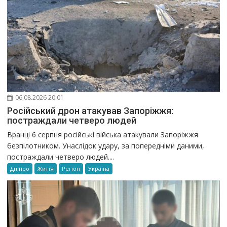
06.08.2026 20:01
Російський дрон атакував Запоріжжя:
постраждали четверо людей
Вранці 6 серпня російські війська атакували Запоріжжя
безпілотником. Унаслідок удару, за попередніми даними,
постраждали четверо людей....
Дніпро
Життя
Регіон
Україна