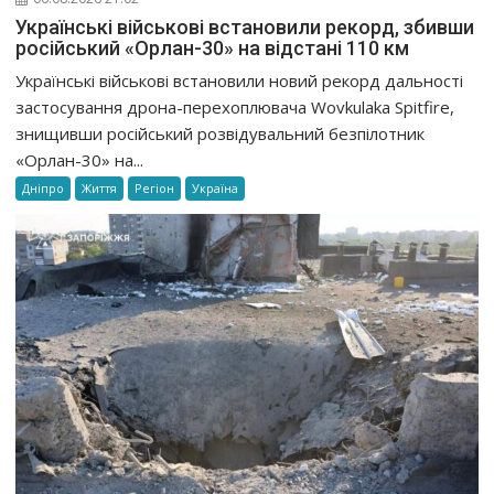
Українські військові встановили рекорд, збивши
російський «Орлан-30» на відстані 110 км
Українські військові встановили новий рекорд дальності
застосування дрона-перехоплювача Wovkulaka Spitfire,
знищивши російський розвідувальний безпілотник
«Орлан-30» на...
Дніпро
Життя
Регіон
Україна