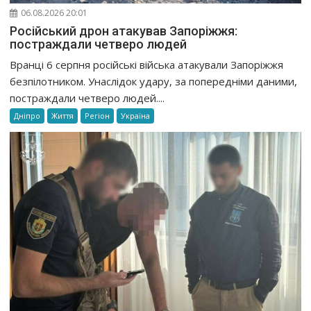
06.08.2026 20:01
Російський дрон атакував Запоріжжя:
постраждали четверо людей
Вранці 6 серпня російські війська атакували Запоріжжя
безпілотником. Унаслідок удару, за попередніми даними,
постраждали четверо людей....
Дніпро
Життя
Регіон
Україна