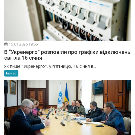
15.01.2026 19:55
В “Укренерго” розповіли про графіки відключень
світла 16 січня
Як пише "Укренерго", у п'ятницю, 16 січня в...
Бізнес