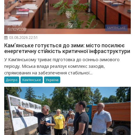
03.08.2026 22:51
Кам’янське готується до зими: місто посилює
енергетичну стійкість критичної інфраструктури
У Кам’янському триває підготовка до осінньо-зимового
періоду. Міська влада реалізує комплекс заходів,
спрямованих на забезпечення стабільної...
Дніпро
Кам'янське
Україна