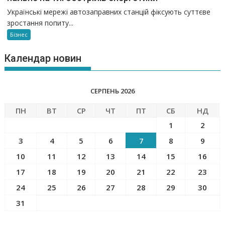
Українські мережі автозаправних станцій фіксують суттєве
зростання попиту...
Бізнес
Календар новин
СЕРПЕНЬ 2026
ПН
ВТ
СР
ЧТ
ПТ
СБ
НД
1
2
3
4
5
6
7
8
9
10
11
12
13
14
15
16
17
18
19
20
21
22
23
24
25
26
27
28
29
30
31