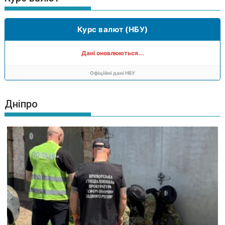
Курс валют (НБУ)
Дані оновлюються...
Офіційні дані НБУ
Дніпро