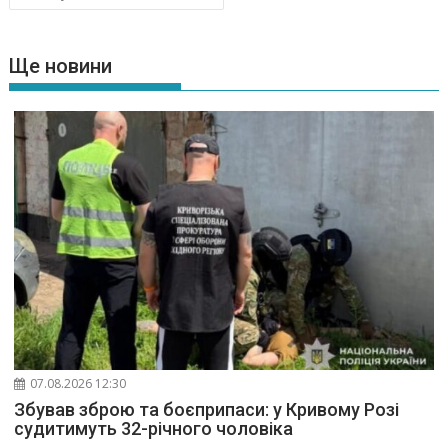
Ще новини
07.08.2026 12:30
Збував зброю та боєприпаси: у Кривому Розі
судитимуть 32-річного чоловіка