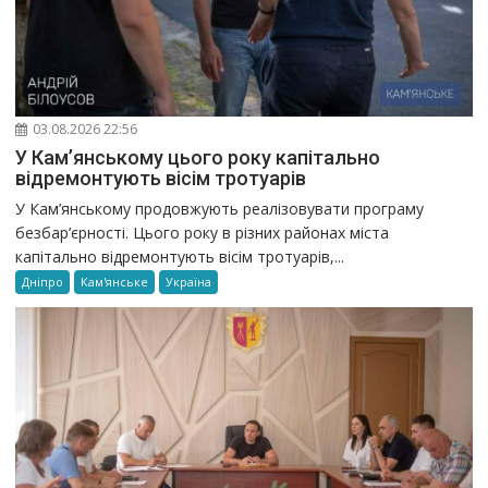
03.08.2026 22:56
У Кам’янському цього року капітально
відремонтують вісім тротуарів
У Кам’янському продовжують реалізовувати програму
безбар’єрності. Цього року в різних районах міста
капітально відремонтують вісім тротуарів,...
Дніпро
Кам'янське
Україна