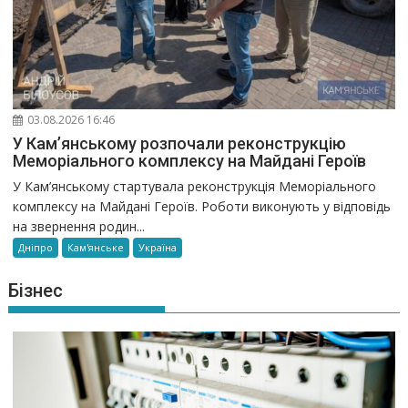
03.08.2026 16:46
У Кам’янському розпочали реконструкцію
Меморіального комплексу на Майдані Героїв
У Кам’янському стартувала реконструкція Меморіального
комплексу на Майдані Героїв. Роботи виконують у відповідь
на звернення родин...
Дніпро
Кам'янське
Україна
Бізнес