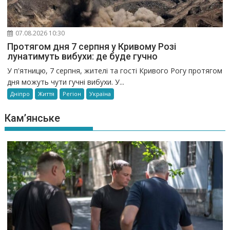
07.08.2026 10:30
Протягом дня 7 серпня у Кривому Розі
лунатимуть вибухи: де буде гучно
У п'ятницю, 7 серпня, жителі та гості Кривого Рогу протягом
дня можуть чути гучні вибухи. У...
Дніпро
Життя
Регіон
Україна
Кам’янське