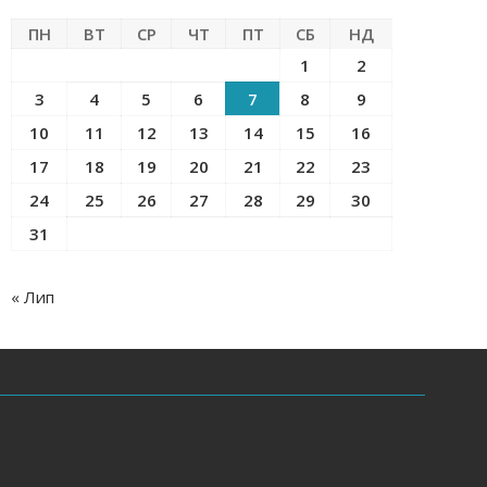
ПН
ВТ
СР
ЧТ
ПТ
СБ
НД
1
2
3
4
5
6
7
8
9
10
11
12
13
14
15
16
17
18
19
20
21
22
23
24
25
26
27
28
29
30
31
« Лип