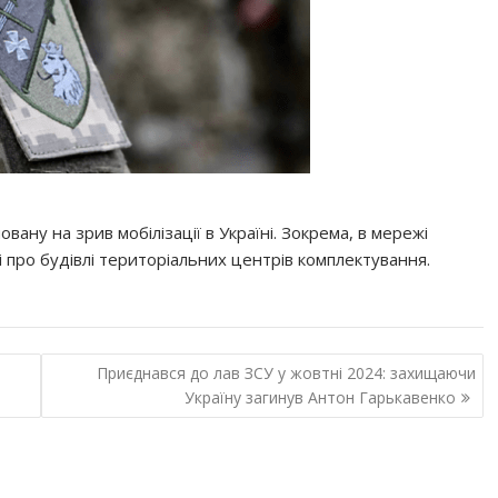
вану на зрив мобілізації в Україні. Зокрема, в мережі
і про будівлі територіальних центрів комплектування.
Приєднався до лав ЗСУ у жовтні 2024: захищаючи
Україну загинув Антон Гарькавенко