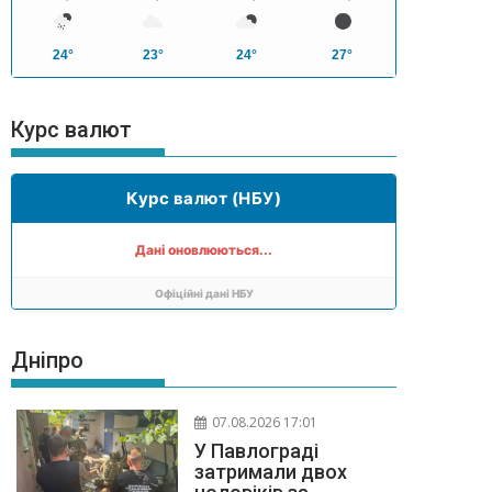
24°
23°
24°
27°
Курс валют
Курс валют (НБУ)
Дані оновлюються...
Офіційні дані НБУ
Дніпро
07.08.2026 17:01
У Павлограді
затримали двох