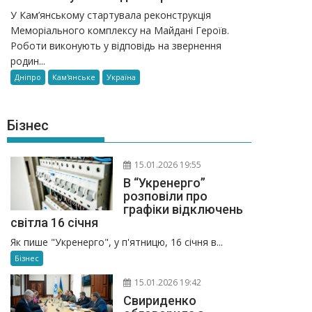
У Кам’янському стартувала реконструкція
Меморіального комплексу на Майдані Героїв.
Роботи виконують у відповідь на звернення
родин...
Дніпро
Кам'янське
Україна
Бізнес
15.01.2026 19:55
В “Укренерго”
розповіли про
графіки відключень
світла 16 січня
Як пише "Укренерго", у п'ятницю, 16 січня в...
Бізнес
15.01.2026 19:42
Свириденко