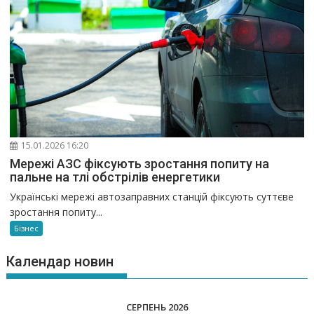
15.01.2026 16:20
Мережі АЗС фіксують зростання попиту на
пальне на тлі обстрілів енергетики
Українські мережі автозаправних станцій фіксують суттєве
зростання попиту...
Бізнес
Календар новин
СЕРПЕНЬ 2026