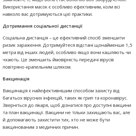
Використання масок є особливо ефективним, коли всі
навколо вас дотримуються цієї практики.
Дотримання соціальної дистанції
Соціальна дистанція – це ефективний спосіб зменшити
ризик зараження. Дотримуйтеся відстані щонайменше 1,5
метра від інших людей, особливо якщо вони кашляють чи
чхають. Це зменшить ймовірність передачі вірусів
повітряно-крапельним шляхом.
Вакцинація
Вакцинація є найефективнішим способом захисту від
багатьох вірусних інфекцій, таких як грип та коронавірус.
Зверніться до лікаря, щоб дізнатися про доступні вакцини
та план вакцинації. Вакцини не тільки захищають вас, але
й допомагають захистити тих, хто не може бути
вакцинованим з медичних причин.