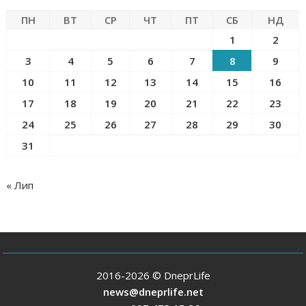
ПН
ВТ
СР
ЧТ
ПТ
СБ
НД
1
2
3
4
5
6
7
8
9
10
11
12
13
14
15
16
17
18
19
20
21
22
23
24
25
26
27
28
29
30
31
« Лип
2016-2026 © DneprLife
news@dneprlife.net