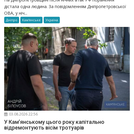
дістала одна людина. За повідомленням Дніпропетровської
ОВА, у ніч...
Дніпро
Кам'янське
Україна
03.08.2026 22:56
У Кам’янському цього року капітально
відремонтують вісім тротуарів