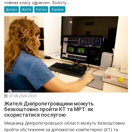
човнах класу «дракон». Золоту...
Дніпро
Життя
Регіон
Україна
07.08.2026 20:01
Жителі Дніпропетровщини можуть
безкоштовно пройти КТ та МРТ: як
скористатися послугою
Мешканці Дніпропетровської області можуть безкоштовно
пройти обстеження за допомогою комп’ютерної (КТ) та