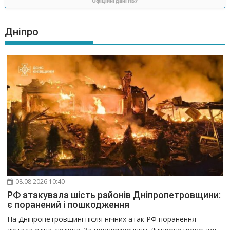
Офіційні дані НБУ
Дніпро
08.08.2026 10:40
РФ атакувала шість районів Дніпропетровщини:
є поранений і пошкодження
На Дніпропетровщині після нічних атак РФ поранення