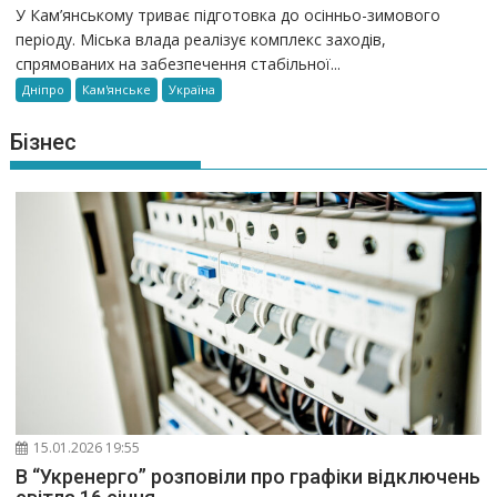
У Кам’янському триває підготовка до осінньо-зимового
періоду. Міська влада реалізує комплекс заходів,
спрямованих на забезпечення стабільної...
Дніпро
Кам'янське
Україна
Бізнес
15.01.2026 19:55
В “Укренерго” розповіли про графіки відключень