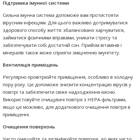
Підтримка імунної системи
Сильна імунна система допоможе вам протистояти
вірусним інфекціям. Для цього важливо дотримуватися
здорового способу життя: збалансовано харчуватися,
займатися фізичними вправами, уникати стресу та
забезпечувати собі достатній сон. Прийом вітамінів і
мінералів також може сприяти зміцненню імунітету.
Вентиляція приміщень
Регулярно провітрюйте приміщення, особливо в холодну
пору року. Це допоможе знизити концентрацію вірусів у
повітрі та забезпечити свіже надходження кисню.
Використовуйте очищувачі повітря з HEPA-фільтрами,
якщо це можливо, для додаткового очищення повітря в
приміщенні.
Очищення поверхонь
Часто очищуйте та дезінфікуйте поверхні, до яких часто