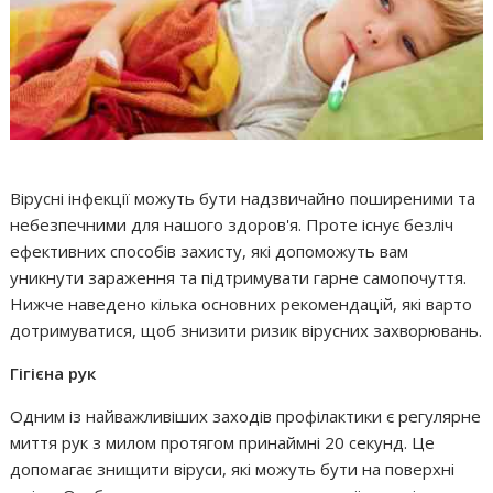
Вірусні інфекції можуть бути надзвичайно поширеними та
небезпечними для нашого здоров'я. Проте існує безліч
ефективних способів захисту, які допоможуть вам
уникнути зараження та підтримувати гарне самопочуття.
Нижче наведено кілька основних рекомендацій, які варто
дотримуватися, щоб знизити ризик вірусних захворювань.
Гігієна рук
Одним із найважливіших заходів профілактики є регулярне
миття рук з милом протягом принаймні 20 секунд. Це
допомагає знищити віруси, які можуть бути на поверхні