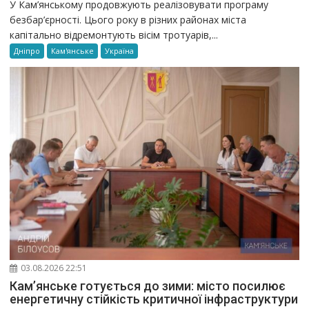
У Кам’янському продовжують реалізовувати програму
безбар’єрності. Цього року в різних районах міста
капітально відремонтують вісім тротуарів,...
Дніпро
Кам'янське
Україна
03.08.2026 22:51
Кам’янське готується до зими: місто посилює
енергетичну стійкість критичної інфраструктури