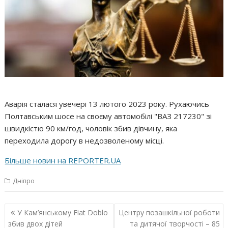
Аварія сталася увечері 13 лютого 2023 року. Рухаючись
Полтавським шосе на своєму автомобілі "ВАЗ 217230" зі
швидкістю 90 км/год, чоловік збив дівчину, яка
переходила дорогу в недозволеному місці.
Більше новин на REPORTER.UA
Дніпро
Навігація
У Кам’янському Fiat Doblo
Центру позашкільної роботи
записів
збив двох дітей
та дитячої творчості – 85