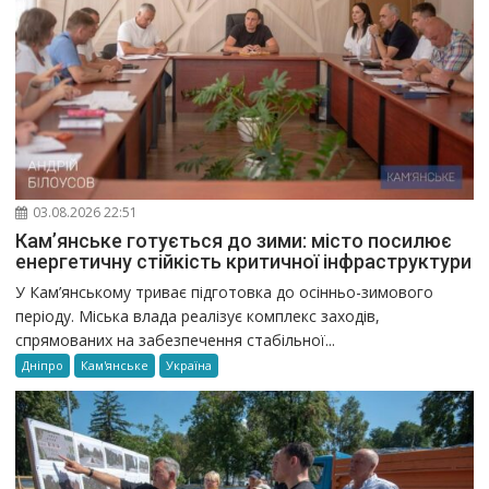
03.08.2026 22:51
Кам’янське готується до зими: місто посилює
енергетичну стійкість критичної інфраструктури
У Кам’янському триває підготовка до осінньо-зимового
періоду. Міська влада реалізує комплекс заходів,
спрямованих на забезпечення стабільної...
Дніпро
Кам'янське
Україна