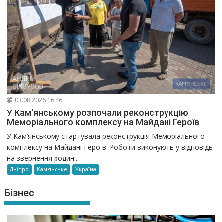
03.08.2026 16:46
У Кам’янському розпочали реконструкцію
Меморіального комплексу на Майдані Героїв
У Кам’янському стартувала реконструкція Меморіального
комплексу на Майдані Героїв. Роботи виконують у відповідь
на звернення родин...
Дніпро
Кам'янське
Україна
Бізнес