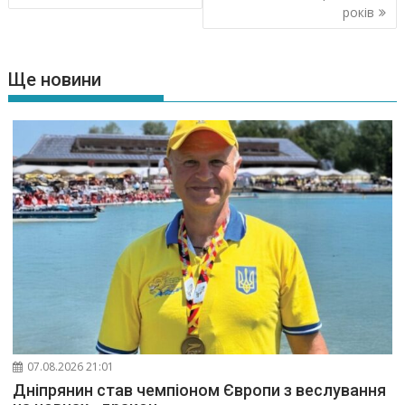
років
Ще новини
07.08.2026 21:01
Дніпрянин став чемпіоном Європи з веслування