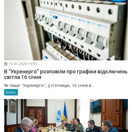
15.01.2026 19:55
В “Укренерго” розповіли про графіки відключень
світла 16 січня
Як пише "Укренерго", у п'ятницю, 16 січня в...
Бізнес