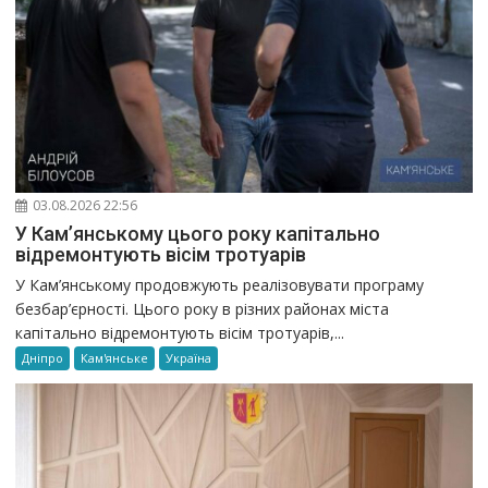
03.08.2026 22:56
У Кам’янському цього року капітально
відремонтують вісім тротуарів
У Кам’янському продовжують реалізовувати програму
безбар’єрності. Цього року в різних районах міста
капітально відремонтують вісім тротуарів,...
Дніпро
Кам'янське
Україна