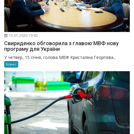
15.01.2026 19:42
Свириденко обговорила з главою МВФ нову
програму для України
У четвер, 15 січня, голова МВФ Кристаліна Георгієва...
Бізнес