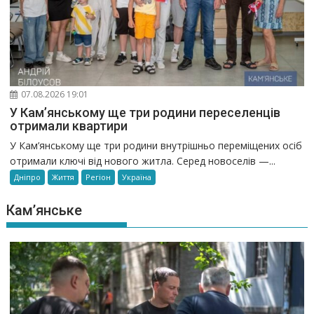
07.08.2026 19:01
У Кам’янському ще три родини переселенців
отримали квартири
У Кам’янському ще три родини внутрішньо переміщених осіб
отримали ключі від нового житла. Серед новоселів —...
Дніпро
Життя
Регіон
Україна
Кам’янське